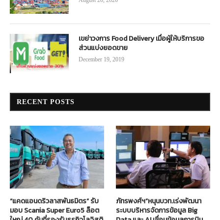
August 20, 2020
เขย่าวงการ Food Delivery เมื่อผู้ให้บริการขอ
ส่วนแบ่งยอดขาย
December 19, 2019
RECENT POSTS
“แคดแอนดริวลาสพันธมิตร” รับ
ภัทรพงศ์ฯ”หนุนบวท.เร่งพัฒนา
มอบ Scania Super Euro5 ล็อต
ระบบบริหารจัดการข้อมูล Big
ใหญ่ 40 คันที่รองรับธุรกิจโลจิสติ
Data และ AI เชื่อมข้อมูลการบิน