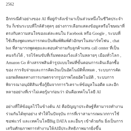
2562
อีกกรณีตัวอย่างของ AI ที่อยู่กำลังเข้ามาเป็นส่วนหนึ่งในชีวิตประจำ
วัน ก็เช่นระบบที่ใกล้ตัวสุดๆ อย่างการเลือกแสดงข้อมูลหรือโฆษณาที่
ตรงกับความสนใจของแต่ละคนใน Facebook หรือ Google , ระบบที่
ใช้เสียงพูดแทนการกดแป้นพิมพ์พิมพ์ตัวอักษรในสมาร์ทโฟน , chat
bot ที่สามารถพูดคุยและตอบคำถามกับลูกค้าแทน call center ที่เป็น
คนจริงได้ , รถไร้คนขับที่เริ่มทดลองวิ่งแล้วในหลายๆ เมืองทั่วโลก ,
Amazon Go ห้างสรรพสินค้ารูปแบบใหม่ที่ขั้นตอนการเดินเลือกซื้อ
ของ การจับจ่ายและการคิดเงินเป็นอัตโนมัติทั้งหมด , ระบบการคัด
แยกผลิตผลทางการเกษตรจากรูปภาพโดยอัตโนมัติ , ระบบการ
พิจารณาอนุมัติสินเชื่อกู้ยืมจากการวิเคราะห์ข้อมูลในอดีต และอีก
หลายอย่างที่เราไม่เคยรู้มาก่อนว่า มันคือเทคโนโลยี AI
อย่างที่ให้ข้อมูลไว้ในข้างต้น AI คือปัญญาประดิษฐ์ที่สามารถทำงาน
ร่วมกันได้ทุกอย่าง ทำให้ในปัจจุบัน การที่เราสามารถผนวกการใช้
ซอฟแวร์ และเทคโนโลยีBig DATA และอื่นๆ เข้าด้วยกัน ยิ่งเป็นการ
เสริมศักยภาพการทำงานให้AIมีประสิทธิภาพมากยิ่งขึ้น