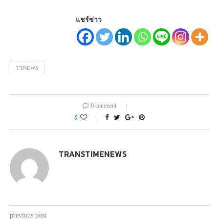
แชร์ข่าว
TTNEWS
0 comment
0
TRANSTIMENEWS
previous post