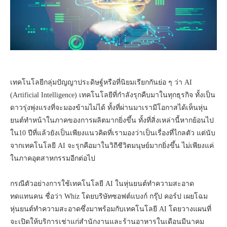
เทคโนโลยีกลุ่มปัญญาประดิษฐ์หรือที่นิยมเรียกกันย่อ ๆ ว่า AI
(Artificial Intelligence) เทคโนโลยีที่กำลังรุกคืบมาในทุกธุรกิจ ทั้งเป็น
ดาวรุ่งพุ่งแรงที่จะมองข้ามไม่ได้ ทั้งที่ผ่านมาเรามีโอกาสได้เห็นหุ่น
ยนต์ทำหน้าในภาคของการผลิตมากยิ่งขึ้น ทั้งที่สิ่งเหล่านี้หากย้อนไป
ใน10 ปีที่แล้วยังเป็นเพียงแนวคิดที่เรามองว่าเป็นเรื่องที่ไกลตัว แต่นับ
จากเทคโนโลยี AI จะรุกคือมาในวิถีชีวิตมนุษย์มากยิ่งขึ้น ไม่เพียงแค่
ในภาคอุตสาหกรรมอีกต่อไป
กรณีตัวอย่างการใช้เทคโนโลยี AI ในหุ่นยนต์ทำความสะอาด
ทดแทนคน ชื่อว่า Whiz โดยบริษัทซอฟต์แบงก์ กรุ๊ป คอร์ป เผยโฉม
หุ่นยนต์ทำความสะอาดซึ่งมาพร้อมกับเทคโนโลยี AI โดยวางแผนที่
จะเปิดให้บริการเช่าแก่สำนักงานและร้านอาหารในเดือนมีนาคม