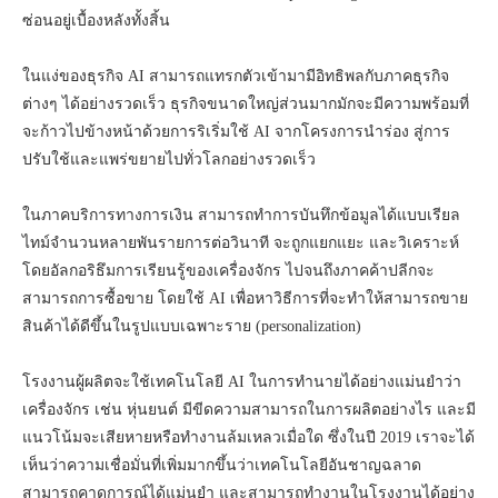
ซ่อนอยู่เบื้องหลังทั้งสิ้น
ในแง่ของธุรกิจ AI สามารถแทรกตัวเข้ามามีอิทธิพลกับภาคธุรกิจ
ต่างๆ ได้อย่างรวดเร็ว ธุรกิจขนาดใหญ่ส่วนมากมักจะมีความพร้อมที่
จะก้าวไปข้างหน้าด้วยการริเริ่มใช้ AI จากโครงการนำร่อง สู่การ
ปรับใช้และแพร่ขยายไปทั่วโลกอย่างรวดเร็ว
ในภาคบริการทางการเงิน สามารถทำการบันทึกข้อมูลได้แบบเรียล
ไทม์จำนวนหลายพันรายการต่อวินาที จะถูกแยกแยะ และวิเคราะห์
โดยอัลกอริธึมการเรียนรู้ของเครื่องจักร ไปจนถึงภาคค้าปลีกจะ
สามารถการซื้อขาย โดยใช้ AI เพื่อหาวิธีการที่จะทำให้สามารถขาย
สินค้าได้ดีขึ้นในรูปแบบเฉพาะราย (personalization)
โรงงานผู้ผลิตจะใช้เทคโนโลยี AI ในการทำนายได้อย่างแม่นยำว่า
เครื่องจักร เช่น หุ่นยนต์ มีขีดความสามารถในการผลิตอย่างไร และมี
แนวโน้มจะเสียหายหรือทำงานล้มเหลวเมื่อใด ซึ่งในปี 2019 เราจะได้
เห็นว่าความเชื่อมั่นที่เพิ่มมากขึ้นว่าเทคโนโลยีอันชาญฉลาด
สามารถคาดการณ์ได้แม่นยำ และสามารถทำงานในโรงงานได้อย่าง