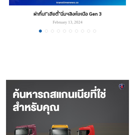
ผ่ากึ๋น!”เฮียตี้”นิ่มฯสิงห์เหนือ Gen 3
February 13, 2024