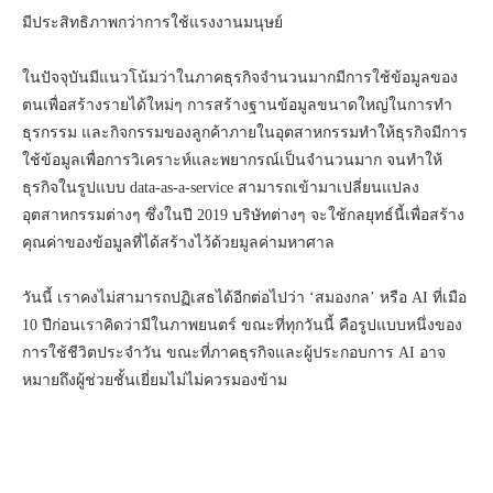
มีประสิทธิภาพกว่าการใช้แรงงานมนุษย์
ในปัจจุบันมีแนวโน้มว่าในภาคธุรกิจจำนวนมากมีการใช้ข้อมูลของ
ตนเพื่อสร้างรายได้ใหม่ๆ การสร้างฐานข้อมูลขนาดใหญ่ในการทำ
ธุรกรรม และกิจกรรมของลูกค้าภายในอุตสาหกรรมทำให้ธุรกิจมีการ
ใช้ข้อมูลเพื่อการวิเคราะห์และพยากรณ์เป็นจำนวนมาก จนทำให้
ธุรกิจในรูปแบบ data-as-a-service สามารถเข้ามาเปลี่ยนแปลง
อุตสาหกรรมต่างๆ ซึ่งในปี 2019 บริษัทต่างๆ จะใช้กลยุทธ์นี้เพื่อสร้าง
คุณค่าของข้อมูลที่ได้สร้างไว้ด้วยมูลค่ามหาศาล
วันนี้ เราคงไม่สามารถปฏิเสธได้อีกต่อไปว่า ‘สมองกล’ หรือ AI ที่เมือ
10 ปีก่อนเราคิดว่ามีในภาพยนตร์ ขณะที่ทุกวันนี้ คือรูปแบบหนึ่งของ
การใช้ชีวิตประจำวัน ขณะที่ภาคธุรกิจและผู้ประกอบการ AI อาจ
หมายถึงผู้ช่วยชั้นเยี่ยมไม่ไม่ควรมองข้าม