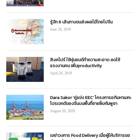
รู้จัก 6 เส้นทางขนส่งผลไม้ไทยไปจีน
June 20, 2019
สิงคโปร์ ใช้หุ่นยนต์ทำความสะอาด ลดใช้
แรงงานคน เพิ่มproductivity
April 26, 2019
Dara Sakor ‘คู่แข่ง EEC’ โครงการอภิมหาเมกะ
โปรเจกต์ของจีนบนพื้นที่ชายฝั่งกัมพูชา
August 20, 2020
เขย่าวงการ Food Delivery เมื่อผู้ให้บริการขอ