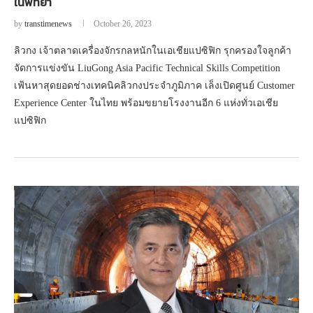
ในพัทยา
by
transtimenews
October 26, 2023
ลิวกง เจ้าตลาดเครื่องจักรกลหนักในเอเชียแปซิฟิก รุกครองใจลูกค้า
จัดการแข่งขัน LiuGong Asia Pacific Technical Skills Competition
เฟ้นหาสุดยอดช่างเทคนิคลิวกงประจำภูมิภาค เล็งเปิดศูนย์ Customer
Experience Center ในไทย พร้อมขยายโรงงานอีก 6 แห่งทั่วเอเชีย
แปซิฟิก