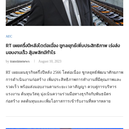
AEC
RT เผยครึ่งปีหลังโตต่อเนื่อง ชูกลยุทธ์เพิ่มประสิทธิภาพ เร่งส่ง
มอบงานเร็ว ลุ้นพลิกมีกำไร
by
transtimenews
August 10, 2023
RT เผยแผนธุรกิจครึ่งปีหลัง 2566 โตต่อเนื่อง ชูกลยุทธ์พัฒนาศักยภาพ
การดำเนินงานก่อสร้าง เพิ่มประสิทธิภาพการทำงานที่มีคุณภาพและ
รวดเร็ว พร้อมส่งมอบงานตามระยะเวลาสัญญา ควบคู่การบริหาร
แรงงาน ต้นทุนวัสดุ มุ่งเน้นความร่วมมือทางธุรกิจกับพันธมิตร
ก่อสร้าง ลดต้นทุนและเพิ่มโอกาสการเข้ารับงานที่หลากหลาย