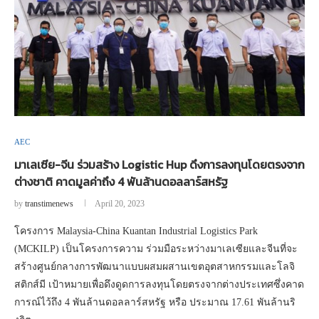
AEC
มาเลเซีย-จีน ร่วมสร้าง Logistic Hup ดึงการลงทุนโดยตรงจาก
ต่างชาติ คาดมูลค่าถึง 4 พันล้านดอลลาร์สหรัฐ
by
transtimenews
April 20, 2023
โครงการ Malaysia-China Kuantan Industrial Logistics Park
(MCKILP) เป็นโครงการความ ร่วมมือระหว่างมาเลเซียและจีนที่จะ
สร้างศูนย์กลางการพัฒนาแบบผสมผสานเขตอุตสาหกรรมและโลจิ
สติกส์มี เป้าหมายเพื่อดึงดูดการลงทุนโดยตรงจากต่างประเทศซึ่งคาด
การณ์ไว้ถึง 4 พันล้านดอลลาร์สหรัฐ หรือ ประมาณ 17.61 พันล้านริ