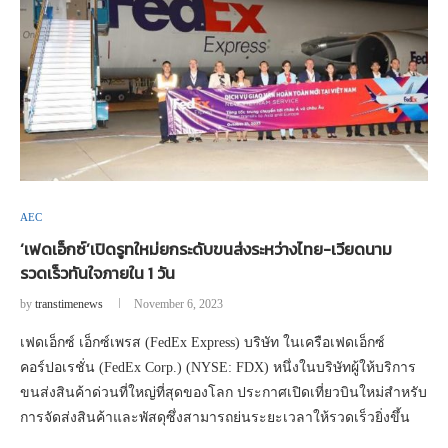
AEC
‘เฟดเอ็กซ์’เปิดรูทใหม่ยกระดับขนส่งระหว่างไทย-เวียดนาม
รวดเร็วทันใจภายใน 1 วัน
by
transtimenews
November 6, 2023
เฟดเอ็กซ์ เอ็กซ์เพรส (FedEx Express) บริษัท ในเครือเฟดเอ็กซ์
คอร์ปอเรชั่น (FedEx Corp.) (NYSE: FDX) หนึ่งในบริษัทผู้ให้บริการ
ขนส่งสินค้าด่วนที่ใหญ่ที่สุดของโลก ประกาศเปิดเที่ยวบินใหม่สำหรับ
การจัดส่งสินค้าและพัสดุซึ่งสามารถย่นระยะเวลาให้รวดเร็วยิ่งขึ้น