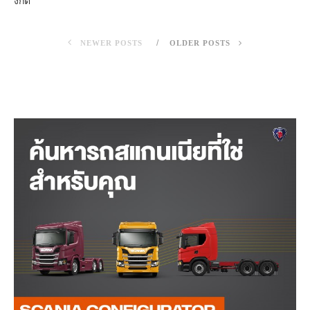
งกิต
NEWER POSTS
OLDER POSTS