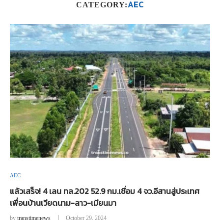
AEC
CATEGORY:
AEC
แล้วเสร็จ! 4 เลน ทล.202 52.9 กม.เชื่อม 4 จว.อีสานสู่ประเทศ
เพื่อนบ้านเวียดนาม-ลาว-เมียนมา
by
transtimenews
October 29, 2024