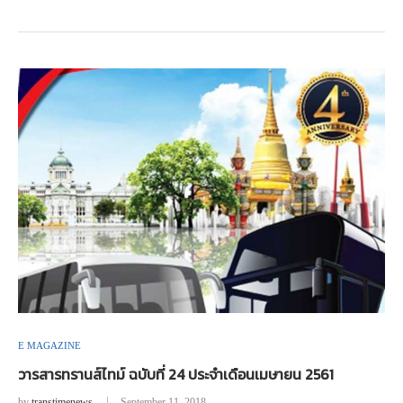
E MAGAZINE
วารสารทรานส์ไทม์ ฉบับที่ 24 ประจำเดือนเมษายน 2561
by
transtimenews
September 11, 2018