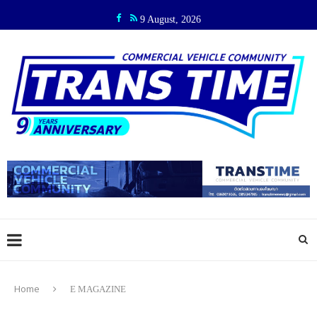
9 August, 2026
Home
E MAGAZINE