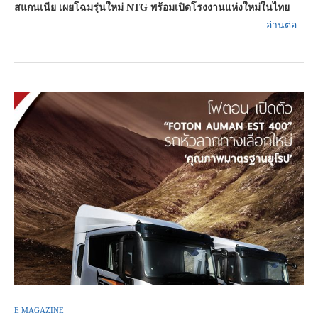
สแกนเนีย เผยโฉมรุ่นใหม่ NTG พร้อมเปิดโรงงานแห่งใหม่ในไทย
อ่านต่อ
E MAGAZINE