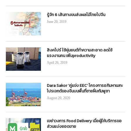
รู้จัก 6 เส้นทางขนส่งผลไม้ไทยไปจีน
June 20, 2019
สิงคโปร์ ใช้หุ่นยนต์ทำความสะอาด ลดใช้
แรงงานคน เพิ่มproductivity
April 26, 2019
Dara Sakor ‘คู่แข่ง EEC’ โครงการอภิมหาเมกะ
โปรเจกต์ของจีนบนพื้นที่ชายฝั่งกัมพูชา
August 20, 2020
เขย่าวงการ Food Delivery เมื่อผู้ให้บริการขอ
ส่วนแบ่งยอดขาย