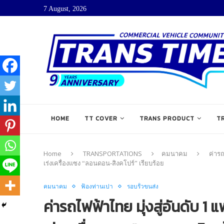
7 August, 2026
HOME
TT COVER
TRANS PRODUCT
T
Home
TRANSPORTATIONS
คมนาคม
ค่ารถ
เร่งเครื่องแซง “ลอนดอน-สิงคโปร์” เรียบร้อย
คมนาคม
ฟ้องท่านเปา
รอบรั้วขนส่ง
ค่ารถไฟฟ้าไทย มุ่งสู่อันดับ 1 แ