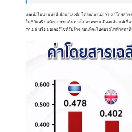
แต่เมื่อไม่นานมานี้ สื่อมาเลเซีย ได้ออกมาเผยว่า ค่าโดย
ในชีวิตจริง แม้จะขยายเส้นทางไปตามชานเมืองแล้ว แต่เชื่อว
รถเมล์ หรือ มอเตอร์ไซค์รับจ้าง ก่อนที่จะไปต่อรถไฟฟ้าสถานีที่