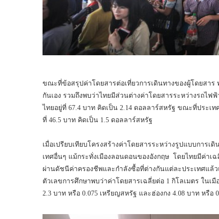
ขณะที่ข้อสรุปค่าโดยสารต่อเที่ยวการเดินทางของผู้โดยสาร
กันเอง รวมถึงพบว่าไทยมีส่วนต่างค่าโดยสารระหว่างรถไฟฟ้าก
ไทยอยู่ที่ 67.4 บาท คิดเป็น 2.14 ดอลลาร์สหรัฐ ขณะที่ประเทศ
ที่ 46.5 บาท คิดเป็น 1.5 ดอลลาร์สหรัฐ
เมื่อเปรียบเทียบโครงสร้างค่าโดยสารระหว่างรูปแบบการเดิ
เทศอื่นๆ แม้กระทั่งเมืองลอนดอนของอังกฤษ โดยไทยมีค่าเฉลี
ผ่านดัชนีค่าครองชีพและกำลังซื้อที่ต่างกันแต่ละประเทศแล้วเ
ตัวเลขการศึกษาพบว่าค่าโดยสารเฉลี่ยต่อ 1 กิโลเมตร ในเมืองล
2.3 บาท หรือ 0.075 เหรียญสหรัฐ และฮ่องกง 4.08 บาท หรือ 