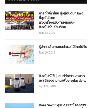
ค่ารถไฟฟ้าไทย มุ่งสู่อันดับ 1 แพง
ที่สุดในโลก!
เร่งเครื่องแซง “ลอนดอน-
สิงคโปร์” เรียบร้อย
June 12, 2019
รู้จัก 6 เส้นทางขนส่งผลไม้ไทยไปจีน
June 20, 2019
สิงคโปร์ ใช้หุ่นยนต์ทำความสะอาด
ลดใช้แรงงานคน เพิ่มproductivity
April 26, 2019
Dara Sakor ‘คู่แข่ง EEC’ โครงการ