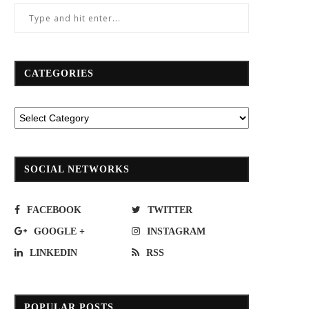
CATEGORIES
SOCIAL NETWORKS
FACEBOOK
TWITTER
GOOGLE +
INSTAGRAM
LINKEDIN
RSS
POPULAR POSTS