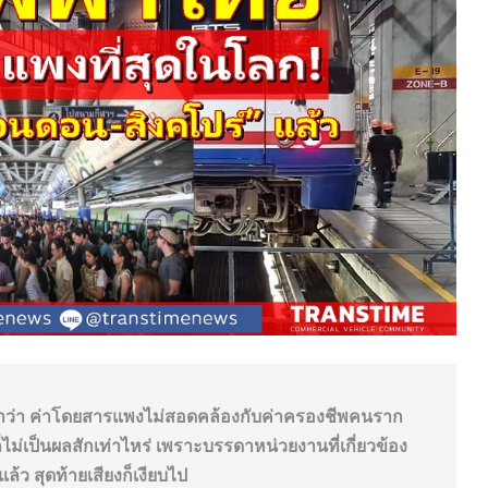
ฟฟ้าว่า ค่าโดยสารแพงไม่สอดคล้องกับค่าครองชีพคนราก
็ไม่เป็นผลสักเท่าไหร่ เพราะบรรดาหน่วยงานที่เกี่ยวข้อง
้ว สุดท้ายเสียงก็เงียบไป