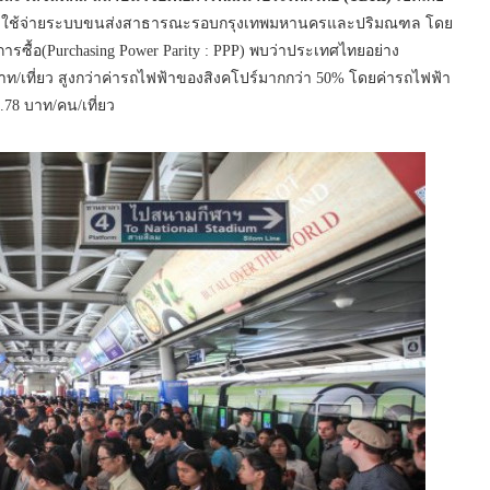
ุนค่าใช้จ่ายระบบขนส่งสาธารณะรอบกรุงเทพมหานครและปริมณฑล โดย
ารซื้อ(Purchasing Power Parity : PPP) พบว่าประเทศไทยอย่าง
าท/เที่ยว สูงกว่าค่ารถไฟฟ้าของสิงคโปร์มากกว่า 50% โดยค่ารถไฟฟ้า
16.78 บาท/คน/เที่ยว