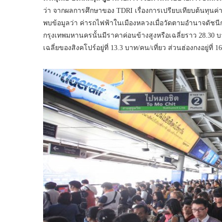
ว่า จากผลการศึกษาของ TDRI เรื่องการเปรียบเทียบต้นท
พบข้อมูลว่า ค่ารถไฟฟ้าในเมืองหลวงเมื่อวัดตามอำนาจดัชนีก
กรุงเทพมหานครนั้นมีราคาค่อนข้างสูงหรือเฉลี่ยราว 28.30 บ
เฉลี่ยของสิงคโปร์อยู่ที่ 13.3 บาท/คน/เที่ยว ส่วนฮ่องกงอยู่ที่ 