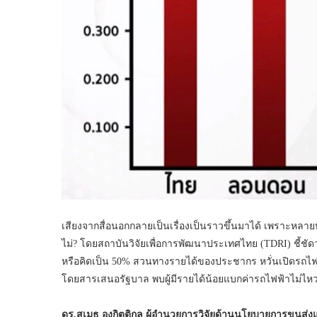
เสียงจากสื่อนอกกลายเป็นเรื่องเป็นราวขึ้นมาได้ เพราะหลา
ไม่? โดยสถาบันวิจัยเพื่อการพัฒนาประเทศไทย (TDRI) ชี้ชั
หรือคิดเป็น 50% สวนทางรายได้ของประชากร หวั่นเปิดรถไฟฟ
โดยสารเสนอรัฐบาล พบผู้มีรายได้น้อยแบกค่ารถไฟฟ้าไม่ไห
ดร.สุเมธ องกิตติกุล ผู้อำนวยการวิจัยด้านนโยบายการขนส่ง