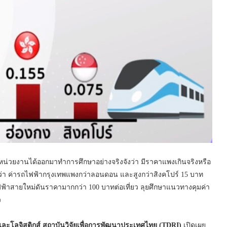
ยหน่วยงานได้ออกมาทำการศึกษาอย่างจริงจังว่า มีราคาแพงเกินจริงหรือ
ดว่า ค่ารถไฟฟ้ากรุงเทพแพงกว่าลอนดอน และสูงกว่าสิงคโปร์ 15 บาท
้าสายใหม่ดันราคามากกว่า 100 บาทต่อเที่ยว ลุยศึกษาแนวทางคุมค่า
ว
และโลจิสติกส์ สถาบันวิจัยเพื่อการพัฒนาประเทศไทย (TDRI)
เปิดเผย