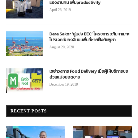
แรงงานคน เพิ่มproductivity
April 26, 2019
Dara Sakor ‘คู่แข่ง EEC’ โครงการอภิมหาเมกะ
โปรเจกต์ของจีนบนพื้นที่ชายฝั่งกัมพูชา
August 20, 2020
เขย่าวงการ Food Delivery เมื่อผู้ให้บริการขอ
ส่วนแบ่งยอดขาย
December 19, 2019
RECENT POSTS