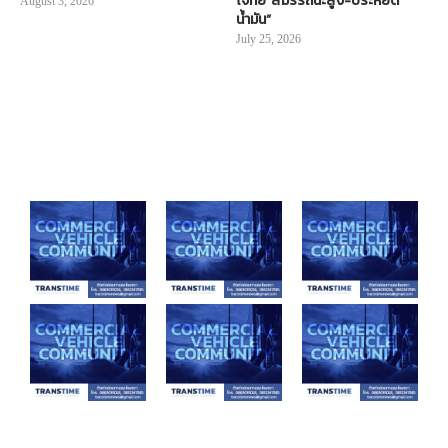
โจทย์“สมรรถนะสูง-ประหยัด
August 3, 2026
น้ำมัน”
July 25, 2026