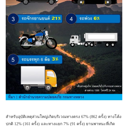
สำหรับอุบัติเหตุส่วนใหญ่เกิดบริเวณทางตรง 67% (862 ครั้ง) ทางโค้ง
ปกติ 12% (161 ครั้ง) และทางแยก 7% (91 ครั้ง) ยานพาหนะที่เกิด