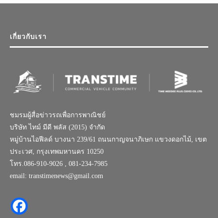
เกี่ยวกับเรา
ชมรมผู้สื่อข่าวรถเพื่อการพาณิชย์
บริษัท ไทม์ มีดี พลัส (2015) จำกัด
หมู่บ้านไอฟีลด์ บางนา 239/61 ถนนกาญจนาภิเษก แขวงดอกไม้, เขต
ประเวศ, กรุงเทพมหานคร 10250
โทร.086-910-9026 , 081-234-7985
email: transtimenews@gmail.com