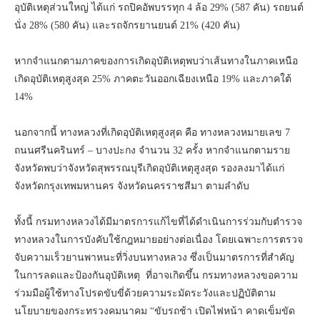
อุบัติเหตุส่วนใหญ่ ได้แก่ รถปิคอัพบรรทุก 4 ล้อ 29% (587 คัน) รถยนต์
นั่ง 28% (580 คัน) และรถจักรยานยนต์ 21% (420 คัน)
หากจำแนกตามภาคของการเกิดอุบัติเหตุพบว่าเส้นทางในภาคเหนือ
เกิดอุบัติเหตุสูงสุด 25% ภาคตะวันออกเฉียงเหนือ 19% และภาคใต้
14%
นอกจากนี้ ทางหลวงที่เกิดอุบัติเหตุสูงสุด คือ ทางหลวงหมายเลข 7
ถนนศรีนครินทร์ – บางปะกง จำนวน 32 ครั้ง หากจำแนกตามราย
จังหวัดพบว่าจังหวัดสุพรรณบุรีเกิดอุบัติเหตุสูงสุด รองลงมาได้แก่
จังหวัดกรุงเทพมหานคร จังหวัดนครราชสีมา ตามลำดับ
ทั้งนี้ กรมทางหลวงได้มีมาตรการแก้ไขที่ได้ดำเนินการร่วมกับตำรวจ
ทางหลวงในการบังคับใช้กฎหมายอย่างต่อเนื่อง โดยเฉพาะการตรวจ
จับความเร็วยานพาหนะที่วิ่งบนทางหลวง ซึ่งเป็นมาตรการที่สำคัญ
ในการลดและป้องกันอุบัติเหตุ ที่อาจเกิดขึ้น กรมทางหลวงขอความ
ร่วมมือผู้ใช้ทางโปรดขับขี่ด้วยความระมัดระวังและปฏิบัติตาม
นโยบายของกระทรวงคมนาคม “ขับรถช้า เปิดไฟหน้า คาดเข็มขัด