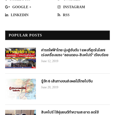
GOOGLE +
INSTAGRAM
LINKEDIN
RSS
POPULAR POSTS
ค่ารถไฟฟ้าไทย มุ่งสู่อันดับ 1 แพงที่สุดในโลก!
เร่งเครื่องแซง “ลอนดอน-สิงคโปร์” เรียบร้อย
June 12, 2019
รู้จัก 6 เส้นทางขนส่งผลไม้ไทยไปจีน
June 20, 2019
สิงคโปร์ ใช้หุ่นยนต์ทำความสะอาด ลดใช้