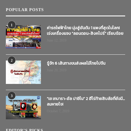
POPULAR POSTS
1
ค่ารถไฟฟ้าไทย มุ่งสู่อันดับ 1 แพงที่สุดในโลก!
เร่งเครื่องแซง “ลอนดอน-สิงคโปร์” เรียบร้อย
June 12, 2019
2
รู้จัก 6 เส้นทางขนส่งผลไม้ไทยไปจีน
June 20, 2019
3
“เช เกบารา-อัล ปาชิโน” 2 ฮีโร่ท้ายสิบล้อที่ยังมี…
ลมหายใจ!
October 7, 2019
EDITOR’S PICKS