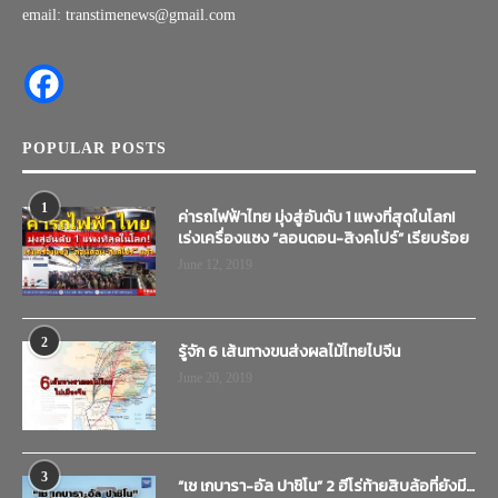
email: transtimenews@gmail.com
POPULAR POSTS
1
ค่ารถไฟฟ้าไทย มุ่งสู่อันดับ 1 แพงที่สุดในโลก!
เร่งเครื่องแซง “ลอนดอน-สิงคโปร์” เรียบร้อย
June 12, 2019
2
รู้จัก 6 เส้นทางขนส่งผลไม้ไทยไปจีน
June 20, 2019
3
“เช เกบารา-อัล ปาชิโน” 2 ฮีโร่ท้ายสิบล้อที่ยังมี…