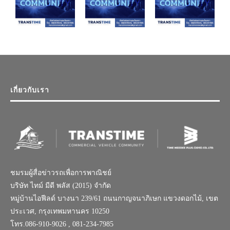
เกี่ยวกับเรา
ชมรมผู้สื่อข่าวรถเพื่อการพาณิชย์
บริษัท ไทม์ มีดี พลัส (2015) จำกัด
หมู่บ้านไอฟีลด์ บางนา 239/61 ถนนกาญจนาภิเษก แขวงดอกไม้, เขต
ประเวศ, กรุงเทพมหานคร 10250
โทร.086-910-9026 , 081-234-7985