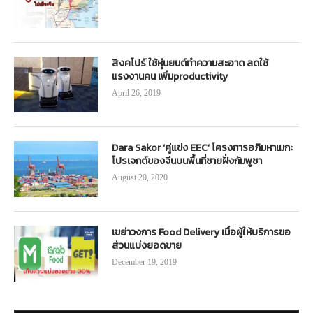
สิงคโปร์ ใช้หุ่นยนต์ทำความสะอาด ลดใช้
แรงงานคน เพิ่มproductivity
April 26, 2019
Dara Sakor ‘คู่แข่ง EEC’ โครงการอภิมหาเมกะ
โปรเจกต์ของจีนบนพื้นที่ชายฝั่งกัมพูชา
August 20, 2020
เขย่าวงการ Food Delivery เมื่อผู้ให้บริการขอ
ส่วนแบ่งยอดขาย
December 19, 2019