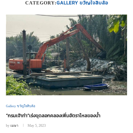
GALLERY ขวัญใจสิบล้อ
CATEGORY:
Gallery ขวัญใจสิบล้อ
“กรมเจ้าท่า”เร่งขุดลอกคลองเพิ่มอัตราไหลของน้ำ
by
เมษา
May 5, 2023