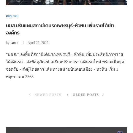
คมนาคม
บขส.ปรับแผนสถานีเดินรถเพชรบุรี-หัวหิน เพิ่มรายได้เข้า
องค์กร
by
เมษา
April 25, 2025
“บขส.” ลงพื้นที่สถานีเดินรถเพชรบุรี - หัวหิน เพิ่มประสิทธิภาพราย
ได้เดินรถ - ส่งพัสดุภัณฑ์ เตรียมปรับตารางเดินรถใหม่ พร้อมเพิ่มจุด
จอดรับ - ส่งผู้โดยสาร เส้นทางสนามบินดอนเมือง - หัวหิน เริ่ม 1
พฤษภาคม 2568
NEWER POSTS
OLDER POSTS