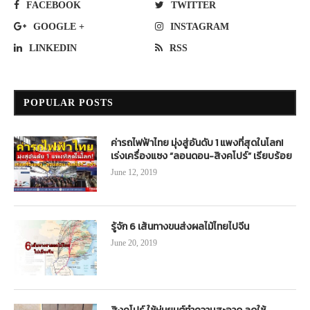
FACEBOOK
TWITTER
GOOGLE +
INSTAGRAM
LINKEDIN
RSS
POPULAR POSTS
ค่ารถไฟฟ้าไทย มุ่งสู่อันดับ 1 แพงที่สุดในโลก!
เร่งเครื่องแซง “ลอนดอน-สิงคโปร์” เรียบร้อย
June 12, 2019
รู้จัก 6 เส้นทางขนส่งผลไม้ไทยไปจีน
June 20, 2019