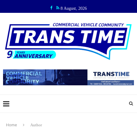
8 August, 2026
Home
Author