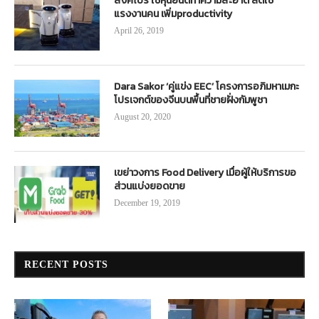
สิงคโปร์ ใช้หุ่นยนต์ทำความสะอาด ลดใช้
แรงงานคน เพิ่มproductivity
April 26, 2019
Dara Sakor ‘คู่แข่ง EEC’ โครงการอภิมหาเมกะ
โปรเจกต์ของจีนบนพื้นที่ชายฝั่งกัมพูชา
August 20, 2020
เขย่าวงการ Food Delivery เมื่อผู้ให้บริการขอ
ส่วนแบ่งยอดขาย
December 19, 2019
RECENT POSTS