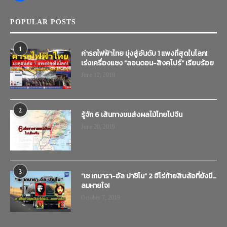
POPULAR POSTS
1
ค่ารถไฟฟ้าไทย มุ่งสู่อันดับ 1 แพงที่สุดในโลก!
เร่งเครื่องแซง “ลอนดอน-สิงคโปร์” เรียบร้อย
June 12, 2019
2
รู้จัก 6 เส้นทางขนส่งผลไม้ไทยไปจีน
June 20, 2019
3
“เช เกบารา-อัล ปาชิโน” 2 ฮีโร่ท้ายสิบล้อที่ยังมี…
ลมหายใจ!
October 7, 2019