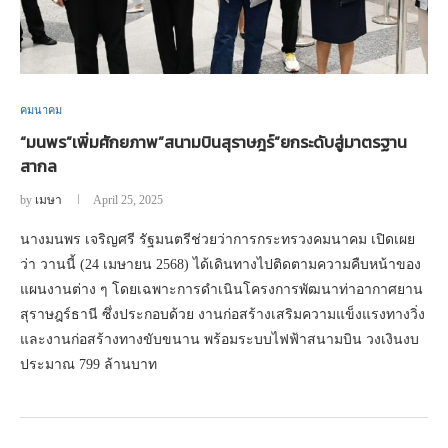
คมนาคม
“มนพร”เพิ่มศักยภาพ”สนามบินสุราษฎร์”ยกระดับสู่มาตรฐาน
สากล
by
เมษา
April 25, 2025
นางมนพร เจริญศรี รัฐมนตรีช่วยว่าการกระทรวงคมนาคม เปิดเผย
ว่า วานนี้ (24 เมษายน 2568) ได้เดินทางไปติดตามความคืบหน้าของ
แผนงานต่าง ๆ โดยเฉพาะการดำเนินโครงการพัฒนาท่าอากาศยาน
สุราษฎร์ธานี ซึ่งประกอบด้วย งานก่อสร้างเสริมความแข็งแรงทางวิ่ง
และงานก่อสร้างทางขับขนาน พร้อมระบบไฟฟ้าสนามบิน วงเงินงบ
ประมาณ 799 ล้านบาท