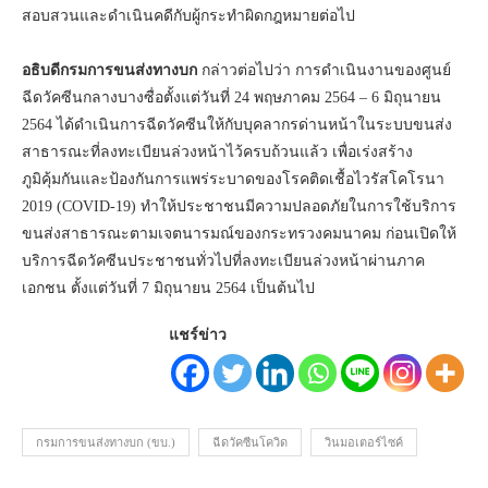
สอบสวนและดำเนินคดีกับผู้กระทำผิดกฎหมายต่อไป
อธิบดีกรมการขนส่งทางบก
กล่าวต่อไปว่า การดำเนินงานของศูนย์
ฉีดวัคซีนกลางบางซื่อตั้งแต่วันที่ 24 พฤษภาคม 2564 – 6 มิถุนายน
2564 ได้ดำเนินการฉีดวัคซีนให้กับบุคลากรด่านหน้าในระบบขนส่ง
สาธารณะที่ลงทะเบียนล่วงหน้าไว้ครบถ้วนแล้ว เพื่อเร่งสร้าง
ภูมิคุ้มกันและป้องกันการแพร่ระบาดของโรคติดเชื้อไวรัสโคโรนา
2019 (COVID-19) ทำให้ประชาชนมีความปลอดภัยในการใช้บริการ
ขนส่งสาธารณะตามเจตนารมณ์ของกระทรวงคมนาคม ก่อนเปิดให้
บริการฉีดวัคซีนประชาชนทั่วไปที่ลงทะเบียนล่วงหน้าผ่านภาค
เอกชน ตั้งแต่วันที่ 7 มิถุนายน 2564 เป็นต้นไป
แชร์ข่าว
กรมการขนส่งทางบก (ขบ.)
ฉีดวัคซีนโควิด
วินมอเตอร์ไซค์