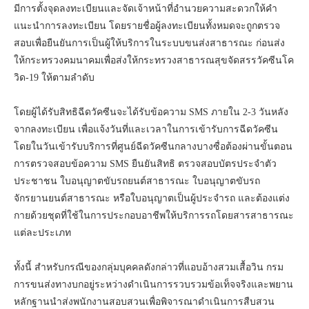
มีการตั้งจุดลงทะเบียนและจัดเจ้าหน้าที่อำนวยความสะดวกให้คำ
แนะนำการลงทะเบียน โดยรายชื่อผู้ลงทะเบียนทั้งหมดจะถูกตรวจ
สอบเพื่อยืนยันการเป็นผู้ให้บริการในระบบขนส่งสาธารณะ ก่อนส่ง
ให้กระทรวงคมนาคมเพื่อส่งให้กระทรวงสาธารณสุขจัดสรรวัคซีนโค
วิด-19 ให้ตามลำดับ
โดยผู้ได้รับสิทธิฉีดวัคซีนจะได้รับข้อความ SMS ภายใน 2-3 วันหลัง
จากลงทะเบียน เพื่อแจ้งวันที่และเวลาในการเข้ารับการฉีดวัคซีน
โดยในวันเข้ารับบริการที่ศูนย์ฉีดวัคซีนกลางบางซื่อต้องผ่านขั้นตอน
การตรวจสอบข้อความ SMS ยืนยันสิทธิ ตรวจสอบบัตรประจำตัว
ประชาชน ใบอนุญาตขับรถยนต์สาธารณะ ใบอนุญาตขับรถ
จักรยานยนต์สาธารณะ หรือใบอนุญาตเป็นผู้ประจำรถ และต้องแต่ง
กายด้วยชุดที่ใช้ในการประกอบอาชีพให้บริการรถโดยสารสาธารณะ
แต่ละประเภท
ทั้งนี้ สำหรับกรณีของกลุ่มบุคคลดังกล่าวที่แอบอ้างสวมเสื้อวิน กรม
การขนส่งทางบกอยู่ระหว่างดำเนินการรวบรวมข้อเท็จจริงและพยาน
หลักฐานนำส่งพนักงานสอบสวนเพื่อพิจารณาดำเนินการสืบสวน