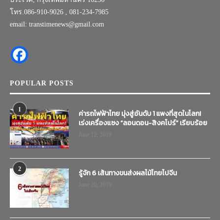
โทร.086-910-9026 , 081-234-7985
email: transtimenews@gmail.com
POPULAR POSTS
1
ค่ารถไฟฟ้าไทย มุ่งสู่อันดับ 1 แพงที่สุดในโลก!
เร่งเครื่องแซง “ลอนดอน-สิงคโปร์” เรียบร้อย
June 12, 2019
2
รู้จัก 6 เส้นทางขนส่งผลไม้ไทยไปจีน
June 20, 2019