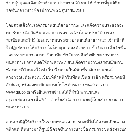
ว่า กลุ่มบุคคลดังกล่าวจำนวนประมาณ 20 คน ได้เข้ามาที่ศูนย์ฉีด
วัคซีนกลางบางซื่อ เมื่อวันที่ 6 มิถุนายน 2564
โดยสวมเสื้อวินรถจักรยานยนต์สาธารณะและแจ้งความประสงค์จะ
เข้ารับการฉีดวัคซีน แต่จากการตรวจสอบไม่พบประวัติการลง
ทะเบียนและไม่มีใบอนุญาตขับรถจักรยานยนต์สาธารณะ เจ้าหน้าที่
จึงปฏิเสธการให้บริการ ไม่ให้กลุ่มบุคคลดังกล่าวเข้ารับการฉีดวัคซีน
โดยกระบวนการลงทะเบียนเพื่อเข้ารับการฉีดวัคซีนของกรมการ
ขนส่งทางบกกำหนดให้ต้องลงทะเบียนแจ้งความจำนงล่วงหน้าผ่าน
ช่องทางที่กำหนดไว้เท่านั้น ซึ่งหากเป็นผู้ขับขี่รถจักรยานยนต์
สาธารณะต้องลงทะเบียนที่หัวหน้าวินที่ตนเป็นสมาชิก หรือสมาคมที่
สังกัดอยู่ หรือลงทะเบียนผ่านเว็บไซต์กรมการขนส่งทางบก
www.dlt.go.th หรือยื่นความจำนงได้ที่สำนักงานขนส่ง
กรุงเทพมหานครพื้นที่ 1 – 5 หรือสำนักการขนส่งผู้โดยสาร กรมการ
ขนส่งทางบก
ส่วนกรณีผู้ให้บริการในระบบขนส่งสาธารณะที่ไม่ได้ลงทะเบียนล่วง
หน้าแต่เดินทางมาที่ศูนย์ฉีดวัคซีนกลางบางซื่อ กรมการขนส่งทางบก