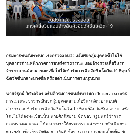
กรมการขนส่งทางบก เร่งตรวจสอบ!!! หลังพบกลุ่มบุคคลซึ่งไม่ใช่
บุคลากรด่านหน้าภาคการขนส่งสาธารณะ แอบอ้างสวมเสื้อวินรถ
จักรยานยนต์สาธารณะเพื่อให้ได้เข้ารับการฉีดวัคซีนโควิด-19
ที่ศูนย์
ฉีดวัคซีนกลางบางซื่อ พร้อมดำเนินการตามกฎหมาย
นายจิรุตม์ วิศาลจิตร อธิบดีกรมการขนส่งทางบก
เปิดเผยว่า ตามที่มี
การเผยแพร่ข่าวกรณีพบกลุ่มบุคคลสวมเสื้อวินรถจักรยานยนต์
สาธารณะเข้ารับการฉีดวัคซีนโควิด-19 ที่ศูนย์ฉีดวัคซีนกลางบางซื่อ
โดยไม่ได้ลงทะเบียนนั้น นายศักดิ์สยาม ชิดชอบ รัฐมนตรีว่าการ
กระทรวงคมนาคม ได้มอบหมายให้กรมการขนส่งทางบกดำเนินการ
ตรวจสอบข้อเท็จจริงดังกล่าวทันที ซึ่งจากการตรวจสอบเบื้องต้น พบ