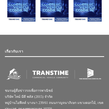
เกี่ยวกับเรา
ชมรมผู้สื่อข่าวรถเพื่อการพาณิชย์
บริษัท ไทม์ มีดี พลัส (2015) จำกัด
หมู่บ้านไอฟีลด์ บางนา 239/61 ถนนกาญจนาภิเษก แขวงดอกไม้, เขต
ประเวศ, กรุงเทพมหานคร 10250