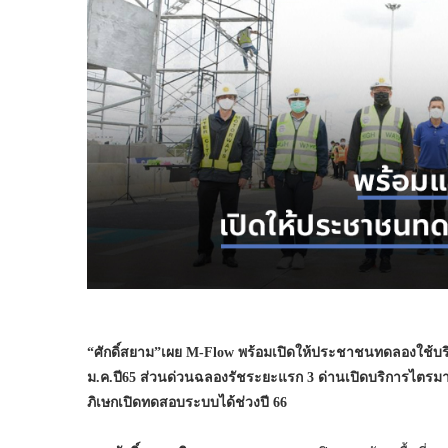
“
ศักดิ์สยาม”เผย
M-Flow พร้อม
เปิดให้ประชาชนทดลองใช้บ
ม.ค.ปี65 ส่วนด่วนฉลองรัชระยะแรก 3 ด่านเปิดบริการไตรม
ภิเษกเปิดทดสอบระบบได้ช่วงปี 66