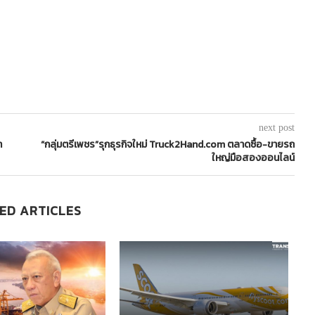
next post
า
“กลุ่มตรีเพชร”รุกธุรกิจใหม่ Truck2Hand.com ตลาดซื้อ-ขายรถ
ใหญ่มือสองออนไลน์
ED ARTICLES