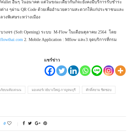
Wallet อื่นๆ ในอนาคต แต่ในขณะเดียวกันก็จะยังคงมีบริการรับชำระ
บบต่าง ๆผ่าน QR Code ด้วยเพื่ออำนวยความสะดวกให้แก่ประชาชนและ
วงพิเศษระหว่างเมือง
บวงจร (Soft Opening) ระบบ M-Flow ในเดือนตุลาคม 2564 โดย
lowthai.com
2. Mobile Application : Mflow และ3.จุดบริการที่กรม
แชร์ข่าว
ภัยบนท้องถนน
มอเตอร์เวย์บางใหญ่-กาญจนบุรี
ศักดิ์สยาม ชิดชอบ
0