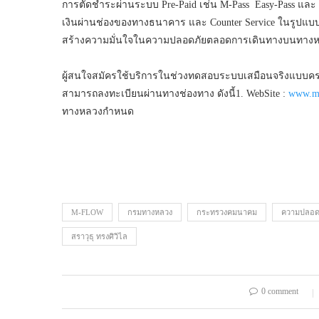
การตัดชำระผ่านระบบ Pre-Paid เช่น M-Pass Easy-Pass และ 
เงินผ่านช่องของทางธนาคาร และ Counter Service ในรูปแ
สร้างความมั่นใจในความปลอดภัยตลอดการเดินทางบนทางหล
ผู้สนใจสมัครใช้บริการในช่วงทดสอบระบบเสมือนจริงแบบคร
สามารถลงทะเบียนผ่านทางช่องทาง ดังนี้1. WebSite :
www.mf
ทางหลวงกำหนด
M-FLOW
กรมทางหลวง
กระทรวงคมนาคม
ความปลอด
สราวุธุ ทรงศิวิไล
0 comment