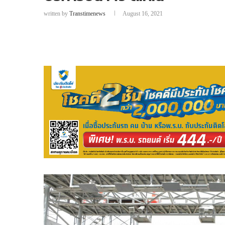
written by
Transtimenews
August 16, 2021