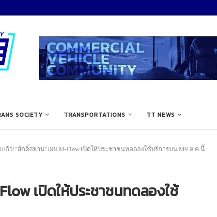
RANS SOCIETY
TRANSPORTATIONS
TT NEWS
มแล้ว!“ศักดิ์สยาม”เผย M-Flow เปิดให้ประชาชนทดลองใช้บริการบน M9 ต.ค.นี้
-Flow เปิดให้ประชาชนทดลองใช้