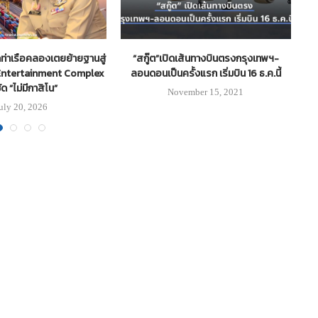
ิดท่าเรือคลองเตยย้ายฐานสู่
“สกู๊ต”เปิดเส้นทางบินตรงกรุงเทพฯ-
ร
 Entertainment Complex
ลอนดอนเป็นครั้งแรก เริ่มบิน 16 ธ.ค.นี้
ัด “ไม่มีกาสิโน”
November 15, 2021
uly 20, 2026