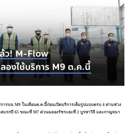
ริการบน
M9 ใน
เดือนต.ค.นี้ก่อนเปิดบริการเต็มรูปแบบครบ 4 ด่านช่วง
าสแรกปี 65 ขณะที่
M7 ด่วนฉลองรัชระยะที่ 2 บูรพาวิถี และกาญจนา