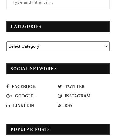
CATEGORIES
SOCIAL NETWORKS
FACEBOOK
TWITTER
GOOGLE +
INSTAGRAM
LINKEDIN
RSS
POPULAR POSTS