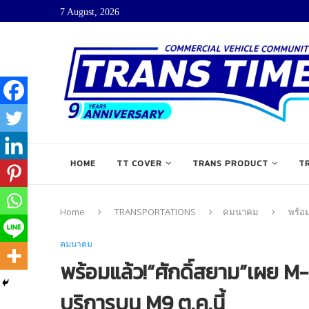
7 August, 2026
HOME
TT COVER
TRANS PRODUCT
T
Home
TRANSPORTATIONS
คมนาคม
พร้อ
คมนาคม
พร้อมแล้ว!“ศักดิ์สยาม”เผย M
บริการบน M9 ต.ค.นี้