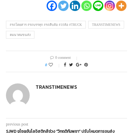
#รถโดยสาร #รถบรรทุก #รถสิบล้อ #10ล้อ #TRUCK
TRANSTIMENEWS
คมนาคมขนส่ง
0 comment
0
TRANSTIMENEWS
previous post
SJWD ชูโซลูชันโลจิสติกส์ช่วง “วิกฤติกัมพูชา” ปรับโหมดการขนส่ง