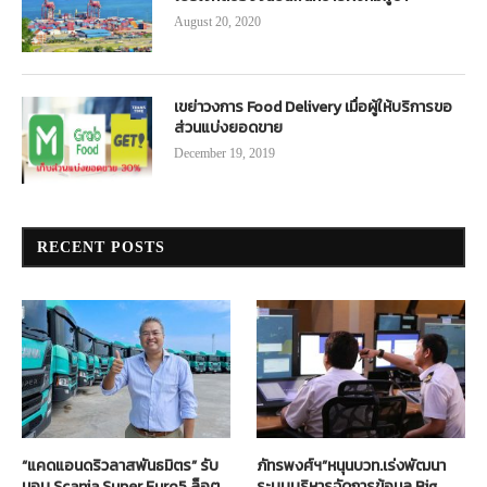
August 20, 2020
เขย่าวงการ Food Delivery เมื่อผู้ให้บริการขอ
ส่วนแบ่งยอดขาย
December 19, 2019
RECENT POSTS
“แคดแอนดริวลาสพันธมิตร” รับ
ภัทรพงศ์ฯ”หนุนบวท.เร่งพัฒนา
มอบ Scania Super Euro5 ล็อต
ระบบบริหารจัดการข้อมูล Big