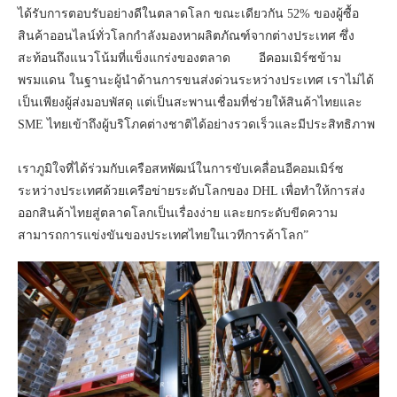
ได้รับการตอบรับอย่างดีในตลาดโลก ขณะเดียวกัน 52% ของผู้ซื้อ
สินค้าออนไลน์ทั่วโลกกำลังมองหาผลิตภัณฑ์จากต่างประเทศ ซึ่ง
สะท้อนถึงแนวโน้มที่แข็งแกร่งของตลาด อีคอมเมิร์ซข้าม
พรมแดน ในฐานะผู้นำด้านการขนส่งด่วนระหว่างประเทศ เราไม่ได้
เป็นเพียงผู้ส่งมอบพัสดุ แต่เป็นสะพานเชื่อมที่ช่วยให้สินค้าไทยและ
SME ไทยเข้าถึงผู้บริโภคต่างชาติได้อย่างรวดเร็วและมีประสิทธิภาพ
เราภูมิใจที่ได้ร่วมกับเครือสหพัฒน์ในการขับเคลื่อนอีคอมเมิร์ซ
ระหว่างประเทศด้วยเครือข่ายระดับโลกของ DHL เพื่อทำให้การส่ง
ออกสินค้าไทยสู่ตลาดโลกเป็นเรื่องง่าย และยกระดับขีดความ
สามารถการแข่งขันของประเทศไทยในเวทีการค้าโลก”