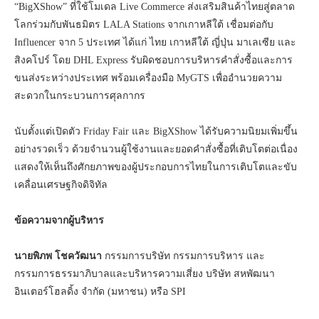
“BigXShow” ที่ใช้โมเดล Live Commerce ส่งเสริมสินค้าไทยสู่ตลาด
โลกร่วมกับพันธมิตร LALA Stations จากเกาหลีใต้ เชื่อมต่อกับ
Influencer จาก 5 ประเทศ ได้แก่ ไทย เกาหลีใต้ ญี่ปุ่น มาเลเซีย และ
สิงคโปร์ โดย DHL Express รับผิดชอบการบริหารคำสั่งซื้อและการ
ขนส่งระหว่างประเทศ พร้อมเครื่องมือ MyGTS เพื่ออำนวยความ
สะดวกในกระบวนการศุลกากร
นับตั้งแต่เปิดตัว Friday Fair และ BigXShow ได้รับความนิยมเพิ่มขึ้น
อย่างรวดเร็ว ด้วยจำนวนผู้ใช้งานและยอดคำสั่งซื้อที่เติบโตต่อเนื่อง
แสดงให้เห็นถึงศักยภาพของผู้ประกอบการไทยในการเติบโตและขับ
เคลื่อนเศรษฐกิจดิจิทัล
ข้อความจากผู้บริหาร
นายพิภพ โชควัฒนา
กรรมการบริษัท กรรมการบริหาร และ
กรรมการธรรมาภิบาลและบริหารความเสี่ยง บริษัท สหพัฒนา
อินเตอร์โฮลดิ้ง จำกัด (มหาชน) หรือ SPI