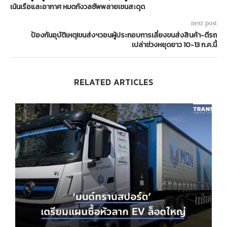
เน้นเรือและอากาศ หมดกังวลซัพพลายเชนสะดุด
next post
ป้องกันอุบัติเหตุ!ขนส่งฯวอนผู้ประกอบการเลี่ยงขนส่งสินค้า-ตีรถ
เปล่าช่วงหยุดยาว 10-13 ก.ค.นี้
RELATED ARTICLES