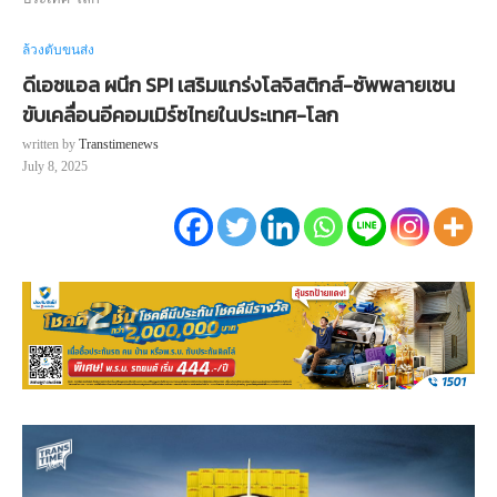
ล้วงตับขนส่ง
ดีเอชแอล ผนึก SPI เสริมแกร่งโลจิสติกส์-ซัพพลายเชน
ขับเคลื่อนอีคอมเมิร์ซไทยในประเทศ-โลก
written by
Transtimenews
July 8, 2025