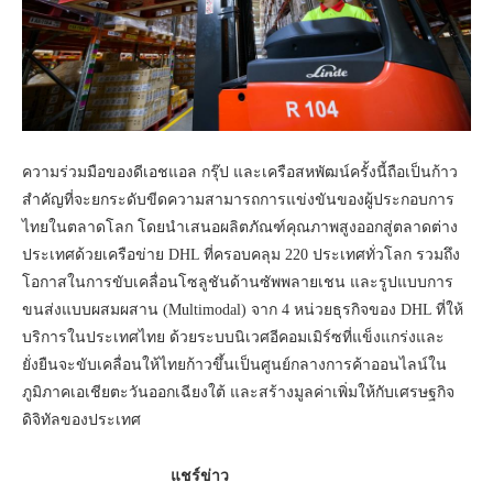
ความร่วมมือของดีเอชแอล กรุ๊ป และเครือสหพัฒน์ครั้งนี้ถือเป็นก้าว
สำคัญที่จะยกระดับขีดความสามารถการแข่งขันของผู้ประกอบการ
ไทยในตลาดโลก โดยนำเสนอผลิตภัณฑ์คุณภาพสูงออกสู่ตลาดต่าง
ประเทศด้วยเครือข่าย DHL ที่ครอบคลุม 220 ประเทศทั่วโลก รวมถึง
โอกาสในการขับเคลื่อนโซลูชันด้านซัพพลายเชน และรูปแบบการ
ขนส่งแบบผสมผสาน (Multimodal) จาก 4 หน่วยธุรกิจของ DHL ที่ให้
บริการในประเทศไทย ด้วยระบบนิเวศอีคอมเมิร์ซที่แข็งแกร่งและ
ยั่งยืนจะขับเคลื่อนให้ไทยก้าวขึ้นเป็นศูนย์กลางการค้าออนไลน์ใน
ภูมิภาคเอเชียตะวันออกเฉียงใต้ และสร้างมูลค่าเพิ่มให้กับเศรษฐกิจ
ดิจิทัลของประเทศ
แชร์ข่าว