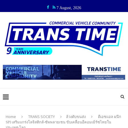
7 August, 2026
Home
TRANS SOCIETY
ล้วงตับขนส่ง
ดีเอชแอล ผนึก
SPI เสริมแกร่งโลจิสติกส์-ซัพพลายเชน ขับเคลื่อนอีคอมเมิร์ซไทยใน
ประเทศ-โลก