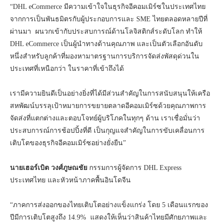
“DHL eCommerce มีความเข้าใจในธุรกิจอีคอมเมิร์ซในประเทศไทย
จากการเป็นพันธมิตรกับผู้ประกอบการและ SME ไทยตลอดหลายปีที่
ผ่านมา ผนวกเข้ากับประสบการณ์ด้านโลจิสติกส์ระดับโลก ทำให้
DHL eCommerce เป็นผู้นำทางด้านคุณภาพ และเป็นตัวเลือกอันดับ
หนึ่งสำหรับลูกค้าที่มองหามาตรฐานการบริการจัดส่งพัสดุด่วนใน
ประเทศที่เหนือกว่า ในราคาที่เข้าถึงได้
เรามีความยินดีเป็นอย่างยิ่งที่ได้มีส่วนสำคัญในการสนับสนุนให้เครือ
สหพัฒน์บรรลุเป้าหมายการขยายตลาดอีคอมเมิร์ซด้วยคุณภาพการ
จัดส่งที่แตกต่างและตอบโจทย์ผู้บริโภคในทุกๆ ด้าน เราเชื่อมั่นว่า
ประสบการณ์การช้อปปิ้งที่ดี เป็นกุญแจสำคัญในการขับเคลื่อนการ
เติบโตของธุรกิจอีคอมเมิร์ซอย่างยั่งยืน”
นายเฮอร์เบิต วงศ์ภูษณชัย
กรรมการผู้จัดการ DHL Express
ประเทศไทย และหัวหน้าภาคพื้นอินโดจีน
“ภาคการส่งออกของไทยเติบโตอย่างแข็งแกร่ง โดย 5 เดือนแรกของ
ปีมีการเติบโตสูงถึง 14.9% แสดงให้เห็นว่าสินค้าไทยมีศักยภาพและ