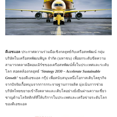
ดีเอชแอล
ประกาศความร่วมมือเชิงกลยุทธ์กับเครือสหพัฒน์ กลุ่ม
บริษัทในเครือสหพัฒนพิบูล จำกัด (มหาชน) เพื่อยกระดับขีดความ
สามารถตลาดอีคอมเมิร์ซของเครือสหพัฒน์ทั้งในประเทศและระดับ
โลก สอดคล้องกลยุทธ์
‘Strategy 2030 – Accelerate Sustainable
Growth’
ของดีเอชแอล กรุ๊ป เพื่อสนับสนุนหนึ่งโอกาสเติบโตธุรกิจ
จากปัจจัยเกื้อหนุนจากการกระจายฐานการผลิต มุ่งเน้นการช่วย
บริษัทไทยขยายเข้าถึงตลาดและเติบโตอย่างยั่งยืนผ่านความเชี่ยว
ชาญด้านโลจิสติกส์ที่ให้บริการในประเทศและเครือข่ายระดับโลก
ของดีเอชแอล