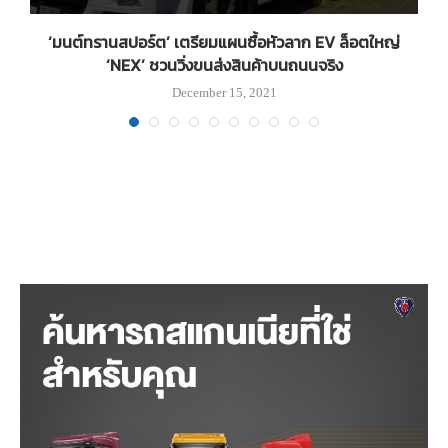
่
‘มนต์ทรานสปอร์ต’ เตรียมแผนซื้อหัวลาก EV ล็อตใหญ่
‘NEX’ ชวนวิ่งขนส่งสินค้าบนถนนจริง
December 15, 2021