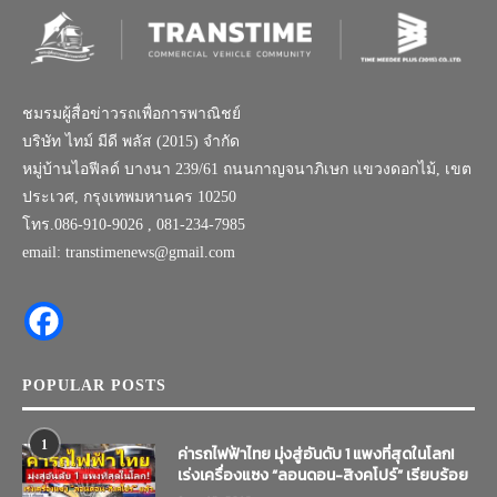
ชมรมผู้สื่อข่าวรถเพื่อการพาณิชย์
บริษัท ไทม์ มีดี พลัส (2015) จำกัด
หมู่บ้านไอฟีลด์ บางนา 239/61 ถนนกาญจนาภิเษก แขวงดอกไม้, เขต
ประเวศ, กรุงเทพมหานคร 10250
โทร.086-910-9026 , 081-234-7985
email: transtimenews@gmail.com
POPULAR POSTS
1
ค่ารถไฟฟ้าไทย มุ่งสู่อันดับ 1 แพงที่สุดในโลก!
เร่งเครื่องแซง “ลอนดอน-สิงคโปร์” เรียบร้อย