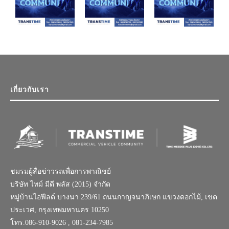
เกี่ยวกับเรา
ชมรมผู้สื่อข่าวรถเพื่อการพาณิชย์
บริษัท ไทม์ มีดี พลัส (2015) จำกัด
หมู่บ้านไอฟีลด์ บางนา 239/61 ถนนกาญจนาภิเษก แขวงดอกไม้, เขต
ประเวศ, กรุงเทพมหานคร 10250
โทร.086-910-9026 , 081-234-7985