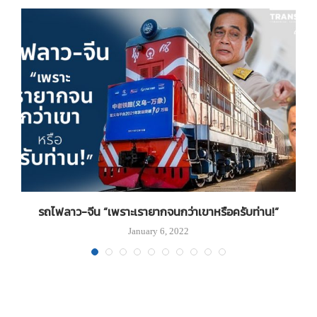
รถไฟลาว-จีน “เพราะเรายากจนกว่าเขาหรือครับท่าน!”
January 6, 2022