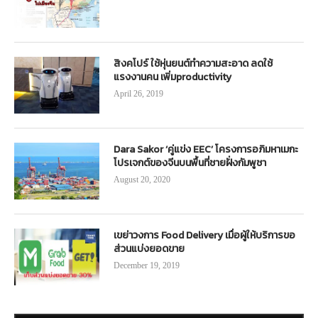
สิงคโปร์ ใช้หุ่นยนต์ทำความสะอาด ลดใช้
แรงงานคน เพิ่มproductivity
April 26, 2019
Dara Sakor ‘คู่แข่ง EEC’ โครงการอภิมหาเมกะ
โปรเจกต์ของจีนบนพื้นที่ชายฝั่งกัมพูชา
August 20, 2020
เขย่าวงการ Food Delivery เมื่อผู้ให้บริการขอ
ส่วนแบ่งยอดขาย
December 19, 2019