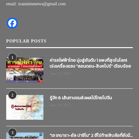
email: transtimenews@gmail.com
POPULAR POSTS
1
ค่ารถไฟฟ้าไทย มุ่งสู่อันดับ 1 แพงที่สุดในโลก!
เร่งเครื่องแซง “ลอนดอน-สิงคโปร์” เรียบร้อย
June 12, 2019
2
รู้จัก 6 เส้นทางขนส่งผลไม้ไทยไปจีน
June 20, 2019
3
“เช เกบารา-อัล ปาชิโน” 2 ฮีโร่ท้ายสิบล้อที่ยังมี…