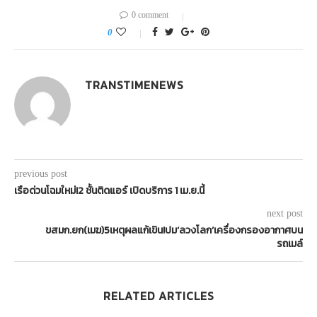
0 comment
0
TRANSTIMENEWS
previous post
เรือด่วนโฉมใหม่!2 ชั้นติดแอร์ เปิดบริการ 1 เม.ย.นี้
next post
ขสมก.ยก(เมฆ)5เหตุผลแก้เขิน!ปม‘ลวงโลก’เครื่องกรองอากาศบน
รถเมล์
RELATED ARTICLES