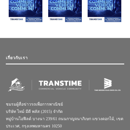
เกี่ยวกับเรา
ชมรมผู้สื่อข่าวรถเพื่อการพาณิชย์
บริษัท ไทม์ มีดี พลัส (2015) จำกัด
หมู่บ้านไอฟีลด์ บางนา 239/61 ถนนกาญจนาภิเษก แขวงดอกไม้, เขต
ประเวศ, กรุงเทพมหานคร 10250