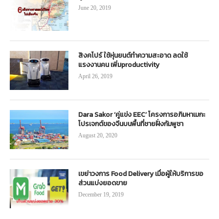
June 20, 2019
สิงคโปร์ ใช้หุ่นยนต์ทำความสะอาด ลดใช้
แรงงานคน เพิ่มproductivity
April 26, 2019
Dara Sakor ‘คู่แข่ง EEC’ โครงการอภิมหาเมกะ
โปรเจกต์ของจีนบนพื้นที่ชายฝั่งกัมพูชา
August 20, 2020
เขย่าวงการ Food Delivery เมื่อผู้ให้บริการขอ
ส่วนแบ่งยอดขาย
December 19, 2019