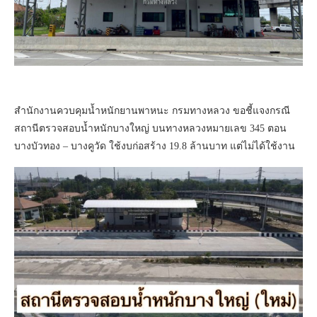
สำนักงานควบคุมน้ำหนักยานพาหนะ กรมทางหลวง ขอชี้แจงกรณี
สถานีตรวจสอบน้ำหนักบางใหญ่ บนทางหลวงหมายเลข 345 ตอน
บางบัวทอง – บางคูวัด ใช้งบก่อสร้าง 19.8 ล้านบาท แต่ไม่ได้ใช้งาน