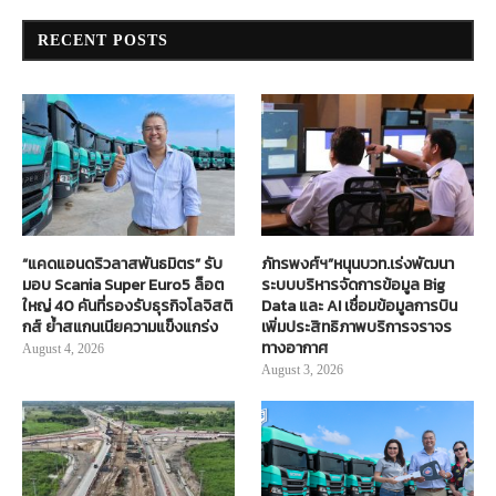
RECENT POSTS
“แคดแอนดริวลาสพันธมิตร” รับ
ภัทรพงศ์ฯ”หนุนบวท.เร่งพัฒนา
มอบ Scania Super Euro5 ล็อต
ระบบบริหารจัดการข้อมูล Big
ใหญ่ 40 คันที่รองรับธุรกิจโลจิสติ
Data และ AI เชื่อมข้อมูลการบิน
กส์ ย้ำสแกนเนียความแข็งแกร่ง
เพิ่มประสิทธิภาพบริการจราจร
ทางอากาศ
August 4, 2026
August 3, 2026