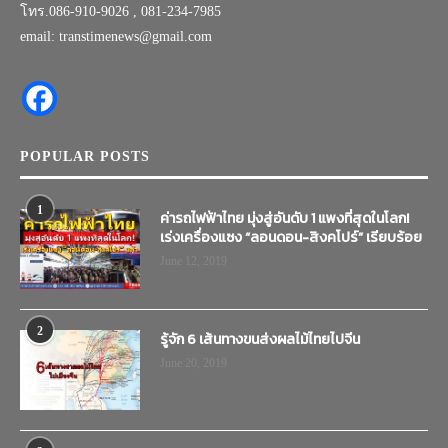
โทร.086-910-9026 , 081-234-7985
email: transtimenews@gmail.com
POPULAR POSTS
1
ค่ารถไฟฟ้าไทย มุ่งสู่อันดับ 1 แพงที่สุดในโลก!
เร่งเครื่องแซง “ลอนดอน-สิงคโปร์” เรียบร้อย
June 12, 2019
2
รู้จัก 6 เส้นทางขนส่งผลไม้ไทยไปจีน
June 20, 2019