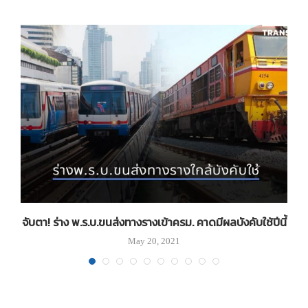
วม
จับตา! ร่าง พ.ร.บ.ขนส่งทางรางเข้าครม. คาดมีผลบังคับใช้ปีนี้
May 20, 2021