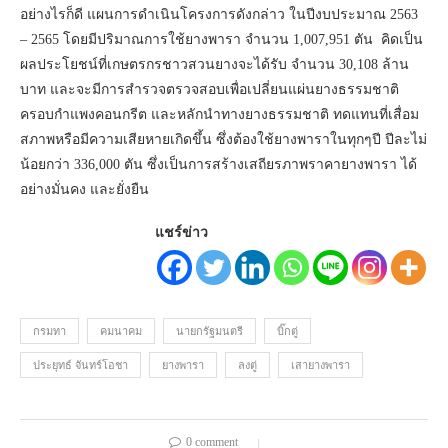
อย่างไรก็ดี แผนการดำเนินโครงการดังกล่าว ในปีงบประมาณ 2563
– 2565 โดยมีปริมาณการใช้ยางพารา จำนวน 1,007,951 ตัน คิดเป็น
ผลประโยชน์ที่เกษตรกรชาวสวนยางจะได้รับ จำนวน 30,108 ล้าน
บาท และจะมีการสำรวจตรวจสอบเพื่อเปลี่ยนแผ่นยางธรรมชาติ
ครอบกำแพงคอนกรีต และหลักนำทางยางธรรมชาติ ทดแทนที่เสื่อม
สภาพหรือมีความเสียหายเกิดขึ้น ซึ่งต้องใช้ยางพาราในทุกๆปี ปีละไม่
น้อยกว่า 336,000 ตัน ซึ่งเป็นการสร้างเสถียรภาพราคายางพารา ได้
อย่างมั่นคง และยั่งยืน
แชร์ข่าว
กรมทา
คมนาคม
นายกรัฐมนตรี
บิ๊กตู่
ประยุทธ์ จันทร์โอชา
ยางพารา
ลงตู่
เสายางพารา
0 comment