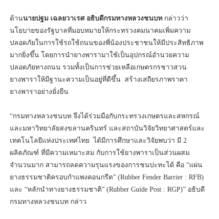
ด้าน
นายปฐม เฉลยวาเรศ อธิบดีกรมทางหลวงชนบท
กล่าวว่า
นโยบายของรัฐบาลที่มอบหมายให้กระทรวงคมนาคมเพิ่มความ
ปลอดภัยในการใช้รถใช้ถนนของพี่น้องประชาชนให้มีประสิทธิภาพ
มากยิ่งขึ้น โดยการนำยางพารามาใช้เป็นอุปกรณ์อำนวยความ
ปลอดภัยทางถนน รวมทั้งเป็นการช่วยเหลือเกษตรกรชาวสวน
ยางพาราให้มีฐานะความเป็นอยู่ที่ดีขึ้น สร้างเสถียรภาพราคา
ยางพาราอย่างยั่งยืน
“กรมทางหลวงชนบท จึงได้ร่วมมือกับกระทรวงเกษตรและสหกรณ์
และมหาวิทยาลัยสงขลานครินทร์ และสถาบันวิจัยวิทยาศาสตร์และ
เทคโนโลยีแห่งประเทศไทย ได้มีการศึกษาและวิจัยพบว่า มี 2
ผลิตภัณฑ์ ที่มีความเหมาะสม กับการใช้ยางพาราเป็นส่วนผสม
จำนวนมาก สามารถลดความรุนแรงของการชนปะทะได้ คือ “แผ่น
ยางธรรมชาติครอบกำแพงคอนกรีต” (Rubber Fender Barrier : RFB)
และ “หลักนำทางยางธรรมชาติ” (Rubber Guide Post : RGP)” อธิบดี
กรมทางหลวงชนบท กล่าว