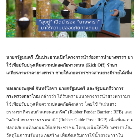
นายกรัฐมนตรี เป็นประธานเปิดโครงการนำร่องการนำยางพารา มา
ใช้เพื่อปรับปรุงเพิ่มความปลอดภัยทางถนน (
Kick Off)
รักษา
เสถียรภาพราคายางพารา ช่วยให้เกษตรกรชาวสวนยางมีรายได้เพิ่ม
พลเอกประยุทธ์ จันทร์โอชา นายกรัฐมนตรี และรัฐมนตรีว่าการ
กระทรวงกลาโหม
กล่าวว่า ได้รับทราบแนวทางการนำยางพารามา
ใช้เพื่อปรับปรุงเพิ่มความปลอดภัยดังกล่าว โดยใช้ “แผ่นยาง
ธรรมชาติครอบกำแพงคอนกรีต” (Rubber Fender Barrier : RFB) และ
“หลักนำทางยางธรรมชาติ” (Rubber Guide Post : RGP) เพื่อเพิ่มความ
ปลอดภัยบนท้องถนนให้แก่ประชาชน โดยมุ่งเน้นให้ใช้ยางพาราเป็น
วัสดุในการปรับปรุง ก่อสร้าง เพื่อส่งเสริมการใช้น้ำยางพาราใน