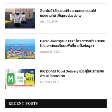
สิงคโปร์ ใช้หุ่นยนต์ทำความสะอาด ลดใช้
แรงงานคน เพิ่มproductivity
April 26, 2019
Dara Sakor ‘คู่แข่ง EEC’ โครงการอภิมหาเมกะ
โปรเจกต์ของจีนบนพื้นที่ชายฝั่งกัมพูชา
August 20, 2020
เขย่าวงการ Food Delivery เมื่อผู้ให้บริการขอ
ส่วนแบ่งยอดขาย
December 19, 2019
RECENT POSTS