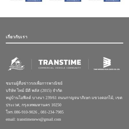
เกี่ยวกับเรา
ชมรมผู้สื่อข่าวรถเพื่อการพาณิชย์
บริษัท ไทม์ มีดี พลัส (2015) จำกัด
หมู่บ้านไอฟีลด์ บางนา 239/61 ถนนกาญจนาภิเษก แขวงดอกไม้, เขต
ประเวศ, กรุงเทพมหานคร 10250
โทร.086-910-9026 , 081-234-7985
email: transtimenews@gmail.com