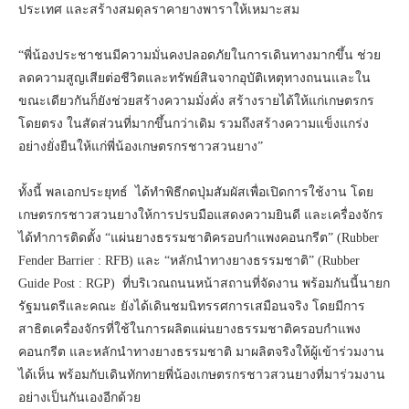
ประเทศ และสร้างสมดุลราคายางพาราให้เหมาะสม
“พี่น้องประชาชนมีความมั่นคงปลอดภัยในการเดินทางมากขึ้น ช่วย
ลดความสูญเสียต่อชีวิตและทรัพย์สินจากอุบัติเหตุทางถนนและใน
ขณะเดียวกันก็ยังช่วยสร้างความมั่งคั่ง สร้างรายได้ให้แก่เกษตรกร
โดยตรง ในสัดส่วนที่มากขึ้นกว่าเดิม รวมถึงสร้างความแข็งแกร่ง
อย่างยั่งยืนให้แก่พี่น้องเกษตรกรชาวสวนยาง”
ทั้งนี้ พลเอกประยุทธ์ ได้ทำพิธีกดปุ่มสัมผัสเพื่อเปิดการใช้งาน โดย
เกษตรกรชาวสวนยางให้การปรบมือแสดงความยินดี และเครื่องจักร
ได้ทำการติดตั้ง “แผ่นยางธรรมชาติครอบกำแพงคอนกรีต” (Rubber
Fender Barrier : RFB) และ “หลักนำทางยางธรรมชาติ” (Rubber
Guide Post : RGP) ที่บริเวณถนนหน้าสถานที่จัดงาน พร้อมกันนี้นายก
รัฐมนตรีและคณะ ยังได้เดินชมนิทรรศการเสมือนจริง โดยมีการ
สาธิตเครื่องจักรที่ใช้ในการผลิตแผ่นยางธรรมชาติครอบกำแพง
คอนกรีต และหลักนำทางยางธรรมชาติ มาผลิตจริงให้ผู้เข้าร่วมงาน
ได้เห็น พร้อมกับเดินทักทายพี่น้องเกษตรกรชาวสวนยางที่มาร่วมงาน
อย่างเป็นกันเองอีกด้วย