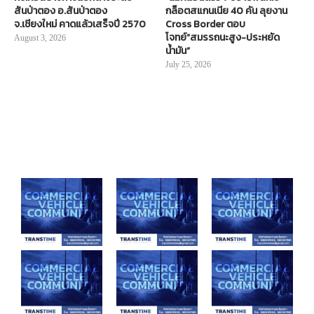
สันป่าตอง อ.สันป่าตอง
กล็อตสแกนเนีย 40 คัน ลุยงาน
จ.เชียงใหม่ คาดแล้วเสร็จปี 2570
Cross Border ตอบ
โจทย์“สมรรถนะสูง-ประหยัด
August 3, 2026
น้ำมัน”
July 25, 2026