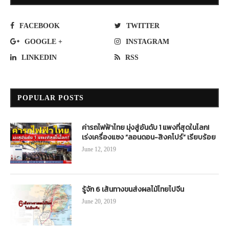
FACEBOOK
TWITTER
GOOGLE +
INSTAGRAM
LINKEDIN
RSS
POPULAR POSTS
ค่ารถไฟฟ้าไทย มุ่งสู่อันดับ 1 แพงที่สุดในโลก!
เร่งเครื่องแซง “ลอนดอน-สิงคโปร์” เรียบร้อย
June 12, 2019
รู้จัก 6 เส้นทางขนส่งผลไม้ไทยไปจีน
June 20, 2019