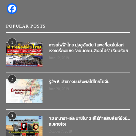
POPULAR POSTS
1
ค่ารถไฟฟ้าไทย มุ่งสู่อันดับ 1 แพงที่สุดในโลก!
เร่งเครื่องแซง “ลอนดอน-สิงคโปร์” เรียบร้อย
June 12, 2019
2
รู้จัก 6 เส้นทางขนส่งผลไม้ไทยไปจีน
June 20, 2019
3
“เช เกบารา-อัล ปาชิโน” 2 ฮีโร่ท้ายสิบล้อที่ยังมี…
ลมหายใจ!
October 7, 2019