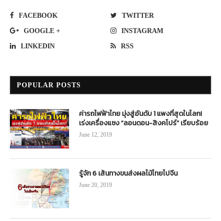
FACEBOOK
TWITTER
GOOGLE +
INSTAGRAM
LINKEDIN
RSS
POPULAR POSTS
ค่ารถไฟฟ้าไทย มุ่งสู่อันดับ 1 แพงที่สุดในโลก!
เร่งเครื่องแซง “ลอนดอน-สิงคโปร์” เรียบร้อย
June 12, 2019
รู้จัก 6 เส้นทางขนส่งผลไม้ไทยไปจีน
June 20, 2019