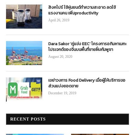
สิงคโปร์ ใช้หุ่นยนต์ทำความสะอาด ลดใช้
แรงงานคน เพิ่มproductivity
April 26, 2019
Dara Sakor ‘คู่แข่ง EEC’ โครงการอภิมหาเมกะ
โปรเจกต์ของจีนบนพื้นที่ชายฝั่งกัมพูชา
August 20, 2020
เขย่าวงการ Food Delivery เมื่อผู้ให้บริการขอ
ส่วนแบ่งยอดขาย
December 19, 2019
RECENT POSTS