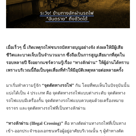
เมื่อเร็วๆ นี้ เกิดเหตุรถไฟชนรถบัสสายบุญอย่างจัง ส่งผลให้มีผู้เสีย
ชีวิตและบาดเจ็บเป็นจำนวนมาก ซึ่งถือเป็นการสูญเสียมากที่สุดใน
รอบหลายปี จึงอยากแชร์ความรู้เรื่อง “ทางลักผ่าน” ให้ผู้อ่านได้ทราบ
เพราะบริเวณนี้ถือเป็นจุดเสี่ยงที่ทำให้มีอุบัติเหตุหลายต่อหลายครั้ง
มาเริ่มทำความรู้จัก
“จุดตัดทางรถไฟ”
กัน โดยที่พบเห็นในปัจจุบันนั้น
แบ่งได้เป็น 4 ประเภท คือ จุดตัดทางรถไฟแบบต่างระดับ จุดตัดทาง
รถไฟแบบมีเครื่องกั้น จุดตัดทางรถไฟแบบควบคุมด้วยเครื่องหมาย
จราจร และจุดตัดทางรถไฟที่เป็นทางลักผ่าน
“ทางลักผ่าน (Illegal Crossing)
”
คือ ทางตัดผ่านทางรถไฟที่เป็นทาง
เข้า-ออกประจำของเอกชนหรือผู้อยู่อาศัยบริเวณนั้น ๆ ผู้ทำทางตัด