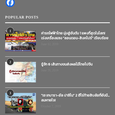
POPULAR POSTS
1
ค่ารถไฟฟ้าไทย มุ่งสู่อันดับ 1 แพงที่สุดในโลก!
เร่งเครื่องแซง “ลอนดอน-สิงคโปร์” เรียบร้อย
June 12, 2019
2
รู้จัก 6 เส้นทางขนส่งผลไม้ไทยไปจีน
June 20, 2019
3
“เช เกบารา-อัล ปาชิโน” 2 ฮีโร่ท้ายสิบล้อที่ยังมี…
ลมหายใจ!
October 7, 2019