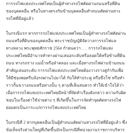
การรถไฟแห่งประเทศไทยเป็นผู้ทำทางรถไฟตัดผ่านถนนหรือที่ดิน
ของบุคคลอื่น หรือในทางตรงกันข้ามบุคคลอื่นทำถนนตัดผ่านทาง
รถไฟที่มีอยู่แล้ว
ในกรณีแรก หากการรถไฟแห่งประเทศไทยเป็นผู้ทำทางรถไฟตัดผ่าน
ถนนหรือที่ดินของบุคคลอื่น พระราชบัญญัติจัดวางการรถไฟแล
ทางหลวง พระพุทธศักราช 2564 กำหนดว่า …. การรถไฟแห่ง
ประเทศไทยมีอำนาจทำทางผ่านเสมอระดับหรือลอดใต้หรือข้ามที่ดิน
ถนน ทางรถราง แม่น้ำหรือลำคลอง และเมื่อทางรถไฟผ่านข้ามถนน
สำคัญเสมอระดับ การรถไฟแห่งประเทศไทยต้องวางรางคู่กำกับเพื่อ
ให้มีช่องพอครีบล้อรถผ่านไปมาได้ กับให้ทำประตู หรือขึงโซ่ หรือทำ
ราวกั้นขวางถนนหรือทางนั้น ๆ ตามที่เห็นสมควร ทำให้เข้าใจได้ว่า
เมื่อการรถไฟแห่งประเทศไทยมีหน้าที่จัดทำเรื่องดังกล่าว ความรับผิด
ชอบในเรื่องค่าใช้จ่ายต่าง ๆ ที่เกิดขึ้นในการจัดทำจุดตัดทางรถไฟ
ย่อมตกเป็นภาระแก่การรถไฟแห่งประเทศไทย
ในกรณีที่ 2 หากบุคคลอื่นเป็นผู้ทำถนนตัดผ่านทางรถไฟที่มีอยู่แล้ว ซึ่ง
ข้อเท็จจริงส่วนใหญ่ที่เกิดขึ้นมักเป็นกรณีที่หน่วยงานราชการบริหาร