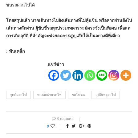
ขับรถผ่านไปได้
โดยสรุปแล้ว หากเดินทางไปยังเส้นทางที่ไม่คุ้นชิน หรือหากผ่านยังไป
เส้นทางลักผ่าน ผู้ขับขี่รถทุกประเภทควรระมัดระวังเป็นพิเศษ เพื่อลด
การเกิดอุบัติ ที่สำคัญจะช่วยลดการสูญเสียได้เป็นอย่างดีทีเดียว
: ฟันเหล็ก
แชร์ข่าว
จุดตัดรถไฟ
ทางลักผ่านรถไฟ
รถไฟชน
อุบัติเหตุรถไฟ
0 comment
0