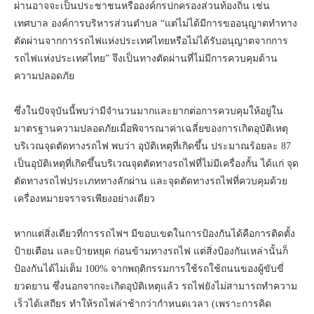
ผ่านอาจจะเป็นประชาชนหรือองค์กรปกครองส่วนท้องถิ่น เช่น
เทศบาล องค์การบริหารส่วนตำบล “แต่ไม่ได้มีการขออนุญาตทำทาง
ตัดผ่านจากการรถไฟแห่งประเทศไทยหรือไม่ได้รับอนุญาตจากการ
รถไฟแห่งประเทศไทย” จึงเป็นทางตัดผ่านที่ไม่มีการควบคุมด้าน
ความปลอดภัย
ซึ่งในปัจจุบันนี้พบว่ามีจำนวนมากและยากต่อการควบคุมให้อยู่ใน
มาตรฐานความปลอดภัยเมื่อพิจารณาค่าเฉลี่ยของการเกิดอุบัติเหตุ
บริเวณจุดตัดทางรถไฟ พบว่า อุบัติเหตุที่เกิดขึ้น ประมาณร้อยละ 87
เป็นอุบัติเหตุที่เกิดขึ้นบริเวณจุดตัดทางรถไฟที่ไม่มีเครื่องกั้น ได้แก่ จุด
ตัดทางรถไฟประเภททางลักผ่าน และจุดตัดทางรถไฟที่ควบคุมด้วย
เครื่องหมายจราจรเพียงอย่างเดียว
หากแต่สิ่งเดียวที่การรถไฟฯ มีขอบเขตในการป้องกันได้คือการติดตั้ง
ป้ายเตือน และป้ายหยุด ก่อนข้ามทางรถไฟ แต่สิ่งป้องกันเหล่านั้นก็
ป้องกันได้ไม่เต็ม 100% จากพฤติกรรมการใช้รถใช้ถนนของผู้ขับขี่
ยวดยาน ซึ่งนอกจากจะเกิดอุบัติเหตุแล้ว รถไฟยังไม่สามารถทำความ
เร็วได้เสถียร ทำให้รถไฟล่าช้ากว่ากำหนดเวลา (เพราะการคิด