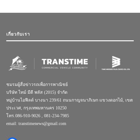
เกี่ยวกับเรา
ชมรมผู้สื่อข่าวรถเพื่อการพาณิชย์
บริษัท ไทม์ มีดี พลัส (2015) จำกัด
หมู่บ้านไอฟีลด์ บางนา 239/61 ถนนกาญจนาภิเษก แขวงดอกไม้, เขต
ประเวศ, กรุงเทพมหานคร 10250
โทร.086-910-9026 , 081-234-7985
email: transtimenews@gmail.com