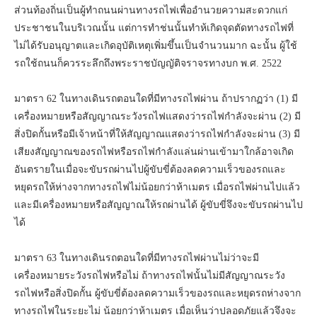
ส่วนท้องถิ่นเป็นผู้ทำถนนผ่านทางรถไฟเพื่ออำนวยความสะดวกแก่
ประชาชนในบริเวณนั้น แต่การทำช่นนั้นทำห้เกิดจุดตัดทางรถไฟที่
ไม่ได้รับอนุญาตและเกิดอุบัติเหตุเพิ่มขึ้นเป็นจำนวนมาก ฉะนั้น ผู้ใช้
รถใช้ถนนก็ควรระลึกถึงพระราชบัญญัติจราจรทางบก พ.ศ. 2522
มาตรา 62 ในทางเดินรถตอนใดที่มีทางรถไฟผ่าน ถ้าปรากฏว่า (1) มี
เครื่องหมายหรือสัญญาณระวังรถไฟแสดงว่ารถไฟกำลังจะผ่าน (2) มี
สิ่งปิดกั้นหรือมีเจ้าหน้าที่ให้สัญญาณแสดงว่ารถไฟกำลังจะผ่าน (3) มี
เสียงสัญญาณของรถไฟหรือรถไฟกำลังแล่นผ่านเข้ามาใกล้อาจเกิด
อันตรายในเมื่อจะขับรถผ่านไปผู้ขับขี่ต้องลดความเร็วของรถและ
หยุดรถให้ห่างจากทางรถไฟไม่น้อยกว่าห้าเมตร เมื่อรถไฟผ่านไปแล้ว
และมีเครื่องหมายหรือสัญญาณให้รถผ่านได้ ผู้ขับขี่จึงจะขับรถผ่านไป
ได้
มาตรา 63 ในทางเดินรถตอนใดที่มีทางรถไฟผ่านไม่ว่าจะมี
เครื่องหมายระวังรถไฟหรือไม่ ถ้าทางรถไฟนั้นไม่มีสัญญาณระวัง
รถไฟหรือสิ่งปิดกั้น ผู้ขับขี่ต้องลดความเร็วของรถและหยุดรถห่างจาก
ทางรถไฟในระยะไม่ น้อยกว่าห้าเมตร เมื่อเห็นว่าปลอดภัยแล้วจึงจะ