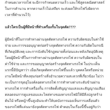
กำหนดเวลารถไฟ จะมีการกำหนดความเร็ว และใช้สูตรคณิตศาสตร์
ในการคำนวน หากความเร็วไม่เสถียร จะส่งผลให้รถไฟวิ่งผิดจาก
เวลาที่คำนวนไว้)
แล้วใครเป็นผู้ที่มีหน้าที่ทำเครื่องกั้นในจุดตัด????
ผู้มีหน้าที่ในการทำทางผ่านจุดตัดทางรถไฟ ความรับผิดชอบในค่าใช้
จ่าย และการขออนุญาตก่อสร้างจุดตัดทางรถไฟ ความรับผิดในกรณี
ที่เกิดอุบัติเหตุ และการบังคับใช้กฎหมายทั้งก่อนและหลังเกิดอุบัติเหตุ
โดยผู้มีหน้าที่ในการทำทางผ่านจุดตัดทางรถไฟ ความรับผิดชอบใน
ค่าใช้จ่าย และการขออนุญาตก่อสร้างจุดตัดทางรถไฟ ในประเด็น
แรกนี้มีปัญหาว่า เมื่อเกิดจุดตัดทางรถไฟขึ้นแล้ว บุคคลใดหรือหน่วย
งานใดมีหน้าที่ลงทุนก่อสร้างสิ่งอำนวยความสะดวกที่เกี่ยวข้อง ไม่ว่า
จะเป็นการขุดอุโมงค์ลอดทางรถไฟ การทำทางต่างระดับข้ามผ่าน
ทางรถไฟ การทำเครื่องกั้น การติดตั้งสัญญาณแสงและสัญญาณเสียง
ตลอดจนการดูแลขอบและไหล่ทางของทางรถไฟมิให้มีสิ่งปลูกสร้าง
ต้นไม้ หรือหญ้าขึ้นสูงอันจะทำให้บดบังการมองเห็นการเคลื่อนตัว
ของรถไฟที่แล่นมายังจุดตัดทางรถไฟ คำตอบในเรื่องนี้ขึ้นอยู่กับว่า