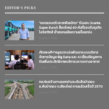
EDITOR’S PICKS
“แคดแอนดริวลาสพันธมิตร” รับมอบ Scania
Super Euro5 ล็อตใหญ่ 40 คันที่รองรับธุรกิจ
โลจิสติกส์ ย้ำสแกนเนียความแข็งแกร่ง
August 4, 2026
ภัทรพงศ์ฯ”หนุนบวท.เร่งพัฒนาระบบบริหาร
จัดการข้อมูล Big Data และ AI เชื่อมข้อมูลการ
บินเพิ่มประสิทธิภาพบริการจราจรทางอากาศ
August 3, 2026
ทช.ก่อสร้างทางแยกต่างระดับสันป่าตอง
อ.สันป่าตอง จ.เชียงใหม่ คาดแล้วเสร็จปี 2570
August 3, 2026