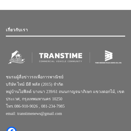
เกี่ยวกับเรา
ชมรมผู้สื่อข่าวรถเพื่อการพาณิชย์
บริษัท ไทม์ มีดี พลัส (2015) จำกัด
หมู่บ้านไอฟีลด์ บางนา 239/61 ถนนกาญจนาภิเษก แขวงดอกไม้, เขต
ประเวศ, กรุงเทพมหานคร 10250
โทร.086-910-9026 , 081-234-7985
email: transtimenews@gmail.com