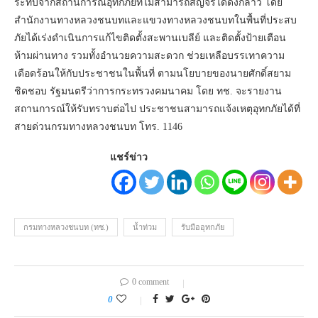
ระทบจากสถานการณ์อุทกภัยที่ไม่สามารถสัญจรได้ดังกล่าว โดย
สำนักงานทางหลวงชนบทและแขวงทางหลวงชนบทในพื้นที่ประสบ
ภัยได้เร่งดำเนินการแก้ไขติดตั้งสะพานเบลีย์ และติดตั้งป้ายเตือน
ห้ามผ่านทาง รวมทั้งอำนวยความสะดวก ช่วยเหลือบรรเทาความ
เดือดร้อนให้กับประชาชนในพื้นที่ ตามนโยบายของนายศักดิ์สยาม
ชิดชอบ รัฐมนตรีว่าการกระทรวงคมนาคม โดย ทช. จะรายงาน
สถานการณ์ให้รับทราบต่อไป ประชาชนสามารถแจ้งเหตุอุทกภัยได้ที่
สายด่วนกรมทางหลวงชนบท โทร. 1146
แชร์ข่าว
กรมทางหลวงชนบท (ทช.)
น้ำท่วม
รับมืออุทกภัย
0 comment
0