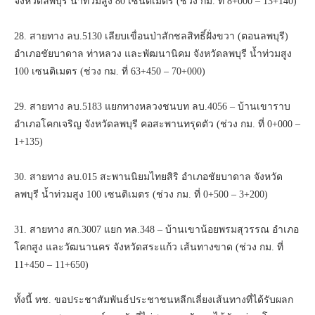
จังหวัดลพบุรี น้ำท่วมสูง 80 เซนติเมตร (ช่วง กม. ที่ 8+000 – 13+140)
28. สายทาง ลบ.5130 เลียบเขื่อนป่าสักชลสิทธิ์ฝั่งขวา (ตอนลพบุรี)
อำเภอชัยบาดาล ท่าหลวง และพัฒนานิคม จังหวัดลพบุรี น้ำท่วมสูง
100 เซนติเมตร (ช่วง กม. ที่ 63+450 – 70+000)
29. สายทาง ลบ.5183 แยกทางหลวงชนบท ลบ.4056 – บ้านเขาราบ
อำเภอโคกเจริญ จังหวัดลพบุรี คอสะพานทรุดตัว (ช่วง กม. ที่ 0+000 –
1+135)
30. สายทาง ลบ.015 สะพานนิยมไทยสิริ อำเภอชัยบาดาล จังหวัด
ลพบุรี น้ำท่วมสูง 100 เซนติเมตร (ช่วง กม. ที่ 0+500 – 3+200)
31. สายทาง สก.3007 แยก ทล.348 – บ้านเขาน้อยพรมสุวรรณ อำเภอ
โคกสูง และวัฒนานคร จังหวัดสระแก้ว เส้นทางขาด (ช่วง กม. ที่
11+450 – 11+650)
ทั้งนี้ ทช. ขอประชาสัมพันธ์ประชาชนหลีกเลี่ยงเส้นทางที่ได้รับผลก