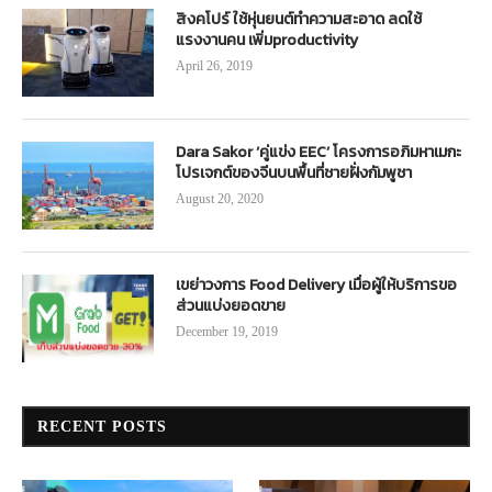
สิงคโปร์ ใช้หุ่นยนต์ทำความสะอาด ลดใช้
แรงงานคน เพิ่มproductivity
April 26, 2019
Dara Sakor ‘คู่แข่ง EEC’ โครงการอภิมหาเมกะ
โปรเจกต์ของจีนบนพื้นที่ชายฝั่งกัมพูชา
August 20, 2020
เขย่าวงการ Food Delivery เมื่อผู้ให้บริการขอ
ส่วนแบ่งยอดขาย
December 19, 2019
RECENT POSTS