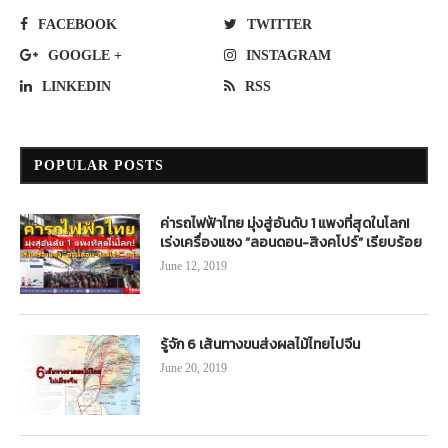
FACEBOOK
TWITTER
GOOGLE +
INSTAGRAM
LINKEDIN
RSS
POPULAR POSTS
ค่ารถไฟฟ้าไทย มุ่งสู่อันดับ 1 แพงที่สุดในโลก!
เร่งเครื่องแซง “ลอนดอน-สิงคโปร์” เรียบร้อย
June 12, 2019
รู้จัก 6 เส้นทางขนส่งผลไม้ไทยไปจีน
June 20, 2019