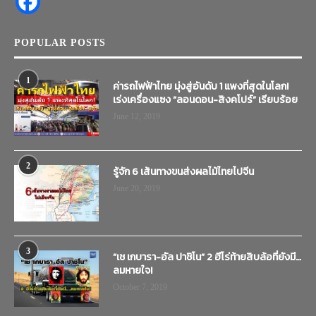
POPULAR POSTS
1
ค่ารถไฟฟ้าไทย มุ่งสู่อันดับ 1 แพงที่สุดในโลก!
เร่งเครื่องแซง “ลอนดอน-สิงคโปร์” เรียบร้อย
June 12, 2019
2
รู้จัก 6 เส้นทางขนส่งผลไม้ไทยไปจีน
June 20, 2019
3
“เช เกบารา-อัล ปาชิโน” 2 ฮีโร่ท้ายสิบล้อที่ยังมี…
ลมหายใจ!
October 7, 2019