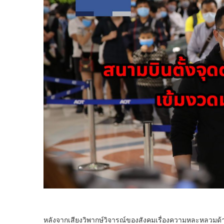
หลังจากเสียงวิพากษ์วิจารณ์ของสังคมเรื่องความหละหลวมด