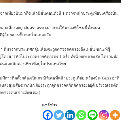
กเที่ยวบินมาถึงแล้วมีขั้นตอนดังนี้ 1.ตรวจหน้าประตูเทียบเครื่องบิน
็นกลุ่มเสี่ยงจะถูกจัดจราจรทางอากาศให้มาลงที่โซนนี้ทั้งหมด
ัมีผู้โดยสารทั้งหมดในแต่ละวัน
น่า ที่มาจากประเทศกลุ่มเสี่ยงจะถูกตรวจคัดกรองถึง 3 ชั้น ขณะที่ผู้
ู้โดยสารทั่วไปจะถูกตรวจคัดกรอง 1 ครั้ง ทั้งนี้ ทอท.และสธ.ได้ร่วมมือ
นและนักท่องเที่ยวที่อยู่ในประเทศไทย
่มีการติดตั้งกล้องเป็นกรณีพิเศษที่หน้าประตูเทียบเครื่องบิน(Gate) อาทิ
กแหล่งสุ่มเสี่ยงมากนัก ก็ยังจะถูกจุดตรวจสกัดคัดกรองอยู่ดี บริเวณจุดตัด
จุดตรวจคนเข้าเมือง(ตม.)
แชร์ข่าว