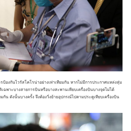
รป้องกันไวรัสโคโรน่าอย่างเท่าเทียมกัน หากไม่มีการประกาศแหล่งสุ่ม
บัติเฉพาะบางสายการบินหรือบางสะพานเทียบเครื่องบินบางจุดไม่ได้
ยมกัน ดังนั้นบางครั้ง จึงต้องวิ่งย้ายอุปกรณ์ไปตามประตูเทียบเครื่องบิน