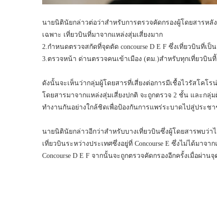
นายนิตินัยกล่าวต่อว่าสำหรับการตรวจคัดกรองผู้โดยสารหลังจา
เฉพาะ เที่ยวบินที่มาจากแหล่งสุ่มเสี่ยงมาก
2.กำหนดตรวจสกัดที่จุดตัด concourse D E F ซึ่งเที่ยวบินที่เป
3.ตรวจหน้า ด่านตรวจคนเข้าเมือง (ตม.)สำหรับทุกเที่ยวบินที
ดังนั้นจะเห็นว่ากลุ่มผู้โดยสารที่เสี่ยงต่อการมีเชื้อไวรัสโคโร
โดยสารมาจากแหล่งสุ่มเสี่ยงปกติ จะถูกตรวจ 2 ชั้น และกลุ่มผ
ทำงานกันอย่างใกล้ชิดเพื่อป้องกันการแพร่ระบาดไปสู่ประชาช
นายนิตินัยกล่าวอีกว่าสำหรับบางเที่ยวบินซึ่งผู้โดยสารพบว่าไม
เที่ยวบินระหว่างประเทศซึ่งอยู่ที่ Concourse E ซึ่งไม่ได้มาจา
Concourse D E F จากนั้นจะถูกตรวจคัดกรองอีกครั้งเมื่อผ่าน