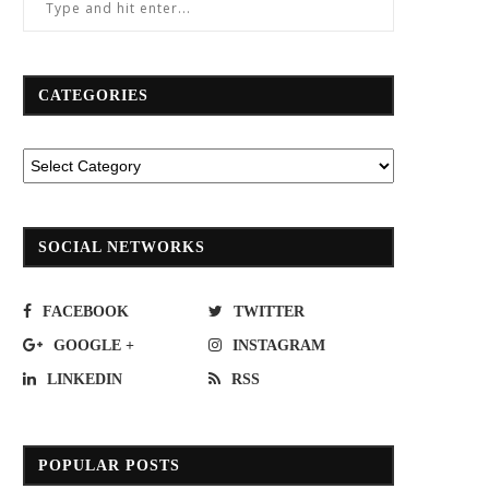
CATEGORIES
SOCIAL NETWORKS
FACEBOOK
TWITTER
GOOGLE +
INSTAGRAM
LINKEDIN
RSS
POPULAR POSTS