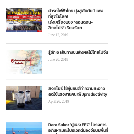
ค่ารถไฟฟ้าไทย มุ่งสู่อันดับ 1 แพง
ที่สุดในโลก!
เร่งเครื่องแซง “ลอนดอน-
สิงคโปร์” เรียบร้อย
June 12, 2019
รู้จัก 6 เส้นทางขนส่งผลไม้ไทยไปจีน
June 20, 2019
สิงคโปร์ ใช้หุ่นยนต์ทำความสะอาด
ลดใช้แรงงานคน เพิ่มproductivity
April 26, 2019
Dara Sakor ‘คู่แข่ง EEC’ โครงการ
อภิมหาเมกะโปรเจกต์ของจีนบนพื้นที่