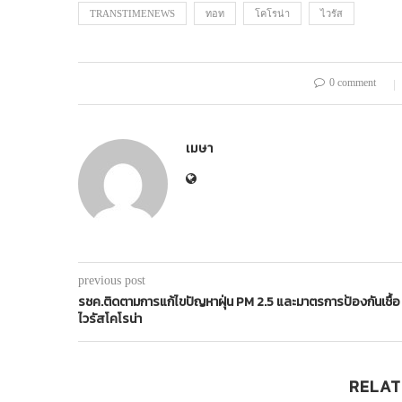
TRANSTIMENEWS
ทอท
โคโรน่า
ไวรัส
0 comment
เมษา
previous post
รชค.ติดตามการแก้ไขปัญหาฝุ่น PM 2.5 และมาตรการป้องกันเชื้อ
ไวรัสโคโรน่า
RELAT