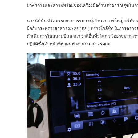
มาตรการและความพร้อมของเครื่องมือด้านสาธารณสุขในการป
นายนิตินัย ศิริสมรรถการ กรรมการผู้อำนวยการใหญ่ บริษัท 
มือกับกระทรวงสาธารณะสุข(สธ.) อย่างใกล้ชิดในการตรวจสอบ
ดำเนินการในสนามบินนานาชาติอื่นทั่วโลก หรืออาจมากกว่า
ปฏิบัติซึ่งเจ้าหน้าที่ทุกคนทำงานกันอย่างรัดกุม