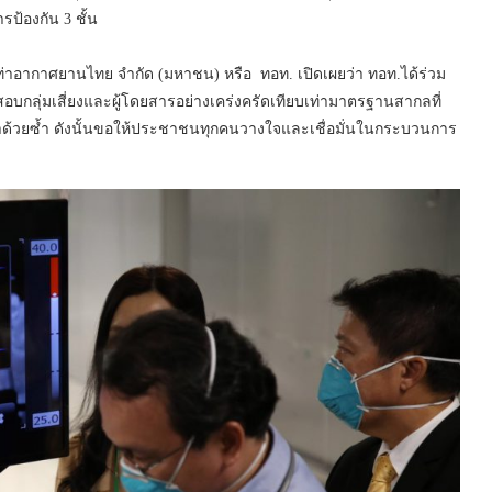
้องกัน 3 ชั้น
ท่าอากาศยานไทย จำกัด (มหาชน) หรือ ทอท. เปิดเผยว่า ทอท.ได้ร่วม
กลุ่มเสี่ยงและผู้โดยสารอย่างเคร่งครัดเทียบเท่ามาตรฐานสากลที่
ด้วยซ้ำ ดังนั้นขอให้ประชาชนทุกคนวางใจและเชื่อมั่นในกระบวนการ