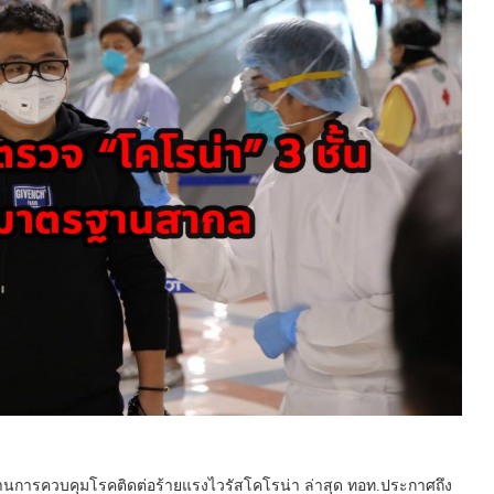
้านการควบคุมโรคติดต่อร้ายแรงไวรัสโคโรน่า ล่าสุด ทอท.ประกาศถึง