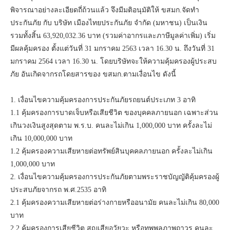
พิจารณาอย่างละเอียดถี่ถ้วนแล้ว จึงมีมติอนุมัติให้ ขสมก.จัดทำ
ประกันภัย กับ บริษัท เมืองไทยประกันภัย จำกัด (มหาชน) เป็นเงิน
รวมทั้งสิ้น 63,920,032.36 บาท (รวมค่าอากรและภาษีมูลค่าเพิ่ม) เริ่ม
มีผลคุ้มครอง ตั้งแต่วันที่ 31 มกราคม 2563 เวลา 16.30 น. ถึงวันที่ 31
มกราคม 2564 เวลา 16.30 น. โดยบริษัทจะให้ความคุ้มครองผู้ประสบ
ภัย อันเกิดจากรถโดยสารของ ขสมก.ตามเงื่อนไข ดังนี้
1. เงื่อนไขความคุ้มครองการประกันภัยรถยนต์ประเภท 3 อาทิ
1.1 คุ้มครองการบาดเจ็บหรือเสียชีวิต ของบุคคลภายนอก เฉพาะส่วน
เกินวงเงินสูงสุดตาม พ.ร.บ. คนละไม่เกิน 1,000,000 บาท ครั้งละไม่
เกิน 10,000,000 บาท
1.2 คุ้มครองความเสียหายต่อทรัพย์สินบุคคลภายนอก ครั้งละไม่เกิน
1,000,000 บาท
2. เงื่อนไขความคุ้มครองการประกันภัยตามพระราชบัญญัติคุ้มครองผู้
ประสบภัยจากรถ พ.ศ.2535 อาทิ
2.1 คุ้มครองความเสียหายต่อร่างกายหรืออนามัย คนละไม่เกิน 80,000
บาท
2.2 คุ้มครองการเสียชีวิต สูญเสียอวัยวะ หรือทุพพลภาพถาวร คนละ