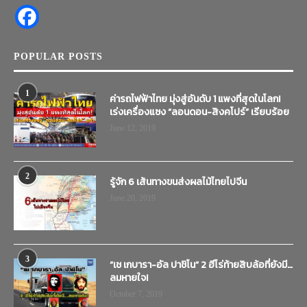
POPULAR POSTS
1
ค่ารถไฟฟ้าไทย มุ่งสู่อันดับ 1 แพงที่สุดในโลก!
เร่งเครื่องแซง “ลอนดอน-สิงคโปร์” เรียบร้อย
June 12, 2019
2
รู้จัก 6 เส้นทางขนส่งผลไม้ไทยไปจีน
June 20, 2019
3
“เช เกบารา-อัล ปาชิโน” 2 ฮีโร่ท้ายสิบล้อที่ยังมี…
ลมหายใจ!
October 7, 2019