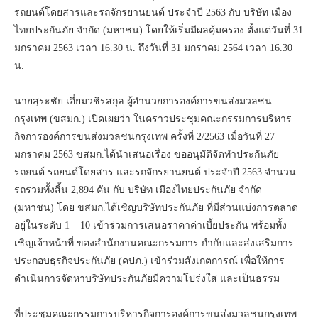
รถยนต์โดยสารและรถจักรยานยนต์ ประจำปี 2563 กับ บริษัท เมือง
ไทยประกันภัย จำกัด (มหาชน) โดยให้เริ่มมีผลคุ้มครอง ตั้งแต่วันที่ 31
มกราคม 2563 เวลา 16.30 น. ถึงวันที่ 31 มกราคม 2564 เวลา 16.30
น.
นายสุระชัย เอี่ยมวชิรสกุล ผู้อำนวยการองค์การขนส่งมวลชน
กรุงเทพ (ขสมก.) เปิดเผยว่า ในคราวประชุมคณะกรรมการบริหาร
กิจการองค์การขนส่งมวลชนกรุงเทพ ครั้งที่ 2/2563 เมื่อวันที่ 27
มกราคม 2563 ขสมก.ได้นำเสนอเรื่อง ขออนุมัติจัดทำประกันภัย
รถยนต์ รถยนต์โดยสาร และรถจักรยานยนต์ ประจำปี 2563 จำนวน
รถรวมทั้งสิ้น 2,894 คัน กับ บริษัท เมืองไทยประกันภัย จำกัด
(มหาชน) โดย ขสมก.ได้เชิญบริษัทประกันภัย ที่มีส่วนแบ่งการตลาด
อยู่ในระดับ 1 – 10 เข้าร่วมการเสนอราคาค่าเบี้ยประกัน พร้อมทั้ง
เชิญเจ้าหน้าที่ ของสำนักงานคณะกรรมการ กำกับและส่งเสริมการ
ประกอบธุรกิจประกันภัย (คปภ.) เข้าร่วมสังเกตการณ์ เพื่อให้การ
ดำเนินการจัดหาบริษัทประกันภัยมีความโปร่งใส และเป็นธรรม
ที่ประชุมคณะกรรมการบริหารกิจการองค์การขนส่งมวลชนกรุงเทพ