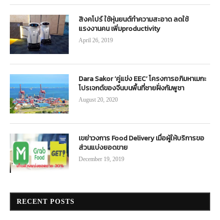
สิงคโปร์ ใช้หุ่นยนต์ทำความสะอาด ลดใช้
แรงงานคน เพิ่มproductivity
April 26, 2019
Dara Sakor ‘คู่แข่ง EEC’ โครงการอภิมหาเมกะ
โปรเจกต์ของจีนบนพื้นที่ชายฝั่งกัมพูชา
August 20, 2020
เขย่าวงการ Food Delivery เมื่อผู้ให้บริการขอ
ส่วนแบ่งยอดขาย
December 19, 2019
RECENT POSTS