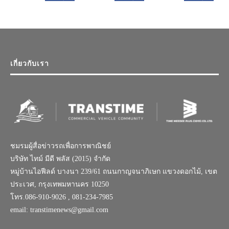
เกี่ยวกับเรา
ชมรมผู้สื่อข่าวรถเพื่อการพาณิชย์
บริษัท ไทม์ มีดี พลัส (2015) จำกัด
หมู่บ้านไอฟีลด์ บางนา 239/61 ถนนกาญจนาภิเษก แขวงดอกไม้, เขต
ประเวศ, กรุงเทพมหานคร 10250
โทร.086-910-9026 , 081-234-7985
email: transtimenews@gmail.com