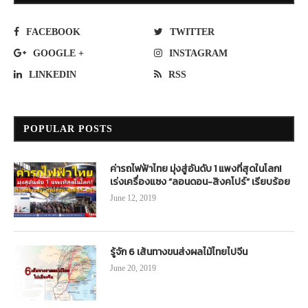
FACEBOOK
TWITTER
GOOGLE +
INSTAGRAM
LINKEDIN
RSS
POPULAR POSTS
ค่ารถไฟฟ้าไทย มุ่งสู่อันดับ 1 แพงที่สุดในโลก!
เร่งเครื่องแซง “ลอนดอน-สิงคโปร์” เรียบร้อย
June 12, 2019
รู้จัก 6 เส้นทางขนส่งผลไม้ไทยไปจีน
June 20, 2019