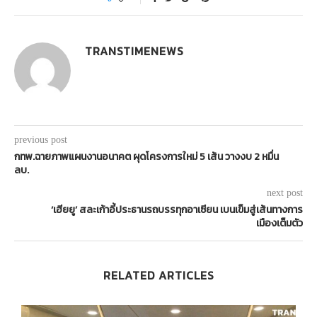
TRANSTIMENEWS
previous post
กทพ.ฉายภาพแผนงานอนาคต ผุดโครงการใหม่ 5 เส้น วางงบ 2 หมื่น
ลบ.
next post
‘เฮียยู’ สละเก้าอี้ประธานรถบรรทุกอาเซียน เบนเข็มสู่เส้นทางการ
เมืองเต็มตัว
RELATED ARTICLES