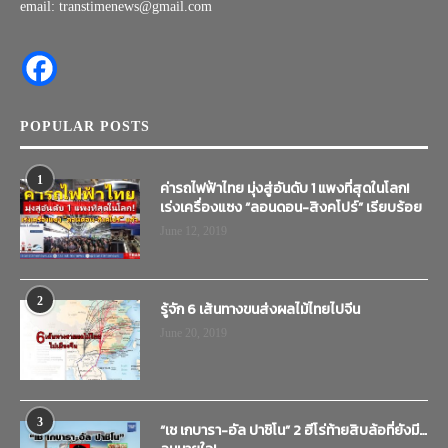
email: transtimenews@gmail.com
POPULAR POSTS
1
ค่ารถไฟฟ้าไทย มุ่งสู่อันดับ 1 แพงที่สุดในโลก!
เร่งเครื่องแซง “ลอนดอน-สิงคโปร์” เรียบร้อย
June 12, 2019
2
รู้จัก 6 เส้นทางขนส่งผลไม้ไทยไปจีน
June 20, 2019
3
“เช เกบารา-อัล ปาชิโน” 2 ฮีโร่ท้ายสิบล้อที่ยังมี…