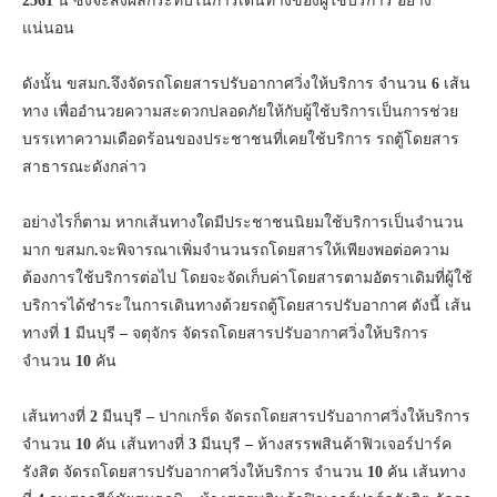
2561
นี้ ซึ่งจะส่งผลกระทบในการเดินทางของผู้ใช้บริการ อย่าง
แน่นอน
ดังนั้น ขสมก
.
จึงจัดรถโดยสารปรับอากาศวิ่งให้บริการ จำนวน
6
เส้น
ทาง เพื่ออำนวยความสะดวกปลอดภัยให้กับผู้ใช้บริการเป็นการช่วย
บรรเทาความเดือดร้อนของประชาชนที่เคยใช้บริการ รถตู้โดยสาร
สาธารณะดังกล่าว
อย่างไรก็ตาม หากเส้นทางใดมีประชาชนนิยมใช้บริการเป็นจำนวน
มาก ขสมก
.
จะพิจารณาเพิ่มจำนวนรถโดยสารให้เพียงพอต่อความ
ต้องการใช้บริการต่อไป โดยจะจัดเก็บค่าโดยสารตามอัตราเดิมที่ผู้ใช้
บริการได้ชำระในการเดินทางด้วยรถตู้โดยสารปรับอากาศ ดังนี้ เส้น
ทางที่
1
มีนบุรี
–
จตุจักร จัดรถโดยสารปรับอากาศวิ่งให้บริการ
จำนวน
10
คัน
เส้นทางที่
2
มีนบุรี
–
ปากเกร็ด จัดรถโดยสารปรับอากาศวิ่งให้บริการ
จำนวน
10
คัน เส้นทางที่
3
มีนบุรี
–
ห้างสรรพสินค้าฟิวเจอร์ปาร์ค
รังสิต จัดรถโดยสารปรับอากาศวิ่งให้บริการ จำนวน
10
คัน เส้นทาง