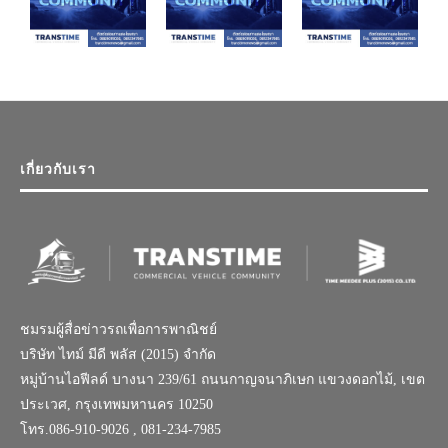
เกี่ยวกับเรา
ชมรมผู้สื่อข่าวรถเพื่อการพาณิชย์
บริษัท ไทม์ มีดี พลัส (2015) จำกัด
หมู่บ้านไอฟีลด์ บางนา 239/61 ถนนกาญจนาภิเษก แขวงดอกไม้, เขต
ประเวศ, กรุงเทพมหานคร 10250
โทร.086-910-9026 , 081-234-7985