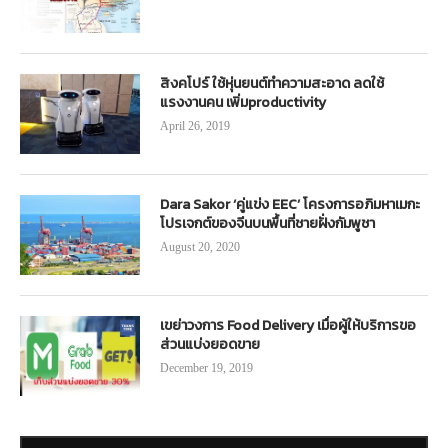
สิงคโปร์ ใช้หุ่นยนต์ทำความสะอาด ลดใช้
แรงงานคน เพิ่มproductivity
April 26, 2019
Dara Sakor ‘คู่แข่ง EEC’ โครงการอภิมหาเมกะ
โปรเจกต์ของจีนบนพื้นที่ชายฝั่งกัมพูชา
August 20, 2020
เขย่าวงการ Food Delivery เมื่อผู้ให้บริการขอ
ส่วนแบ่งยอดขาย
December 19, 2019