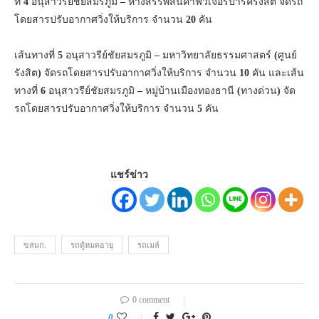
ที่
4
อนุสาวรีย์ชัยสมรภูมิ
–
ห้างสรรพสินค้าฟิวเจอร์ปาร์ครังสิต จัดรถ
โดยสารปรับอากาศวิ่งให้บริการ จำนวน
20
คัน
เส้นทางที่
5
อนุสาวรีย์ชัยสมรภูมิ
–
มหาวิทยาลัยธรรมศาสตร์
(
ศูนย์
รังสิต
)
จัดรถโดยสารปรับอากาศวิ่งให้บริการ จำนวน
10
คัน และเส้น
ทางที่
6
อนุสาวรีย์ชัยสมรภูมิ
–
หมู่บ้านเมืองทองธานี
(
ทางด่วน
)
จัด
รถโดยสารปรับอากาศวิ่งให้บริการ จำนวน
5
คัน
แชร์ข่าว
ขสมก.
รถตู้หมดอายุ
รถเมล์
0 comment
0