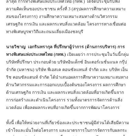
ล่าสุด การทางพิเศษแห่งประเทศไทย (กทพ.) ได้จัดประชุมรับฟัง
ความคิดเห็นของประชาชน ครั้งที่ 3 (สรุปผลการศึกษาความเหมาะ
สมของโครงการ) งานศึกษาความเหมาะสมทางด้านวิศวกรรม
เศรษฐกิจ การเงิน และผลกระทบสิ่งแวดล้อม โครงการทางเชื่อมต่อ
ทางพิเศษบูรพาวิถีและถนนเลี่ยงเมืองชลบุรี
นายวิชาญ เอกรินทรากุล ที่ปรึกษาผู้ว่าการ (ด้านการบริหาร) การ
ทางพิเศษแห่งประเทศไทย (กทพ.)
เปิดเผยว่า การประชุมในวันนี้กลุ่ม
บริษัทที่ปรึกษา ประกอบด้วย บริษัทอินเด็กซ์ อินเตอร์เนชั่นแนล กรุ๊ป
จำกัด (มหาชน) บริษัท พีเอสเค คอนซัลแทนส์ จำกัด และ บริษัท เอ็น
ริช คอนซัลแตนท์ จำกัด ได้นำเสนอผลการศึกษาความเหมาะสมทาง
ด้านวิศวกรรมและการออกแบบเบื้องต้นของโครงการ ผลการศึกษา
ด้านเศรษฐกิจ การเงิน และผลกระทบสิ่งแวดล้อมที่อาจเกิดขึ้นจาก
การก่อสร้างและดำเนินโครงการ รวมทั้งมาตรการจัดการด้านสิ่ง
แวดล้อม เพื่อลดผลกระทบที่อาจเกิดขึ้นจากการพัฒนาโครงการ
ทั้งนี้ เพื่อให้หน่วยงานที่เกี่ยวข้องและประชาชนผู้มีส่วนได้เสียมีความ
เข้าใจและมั่นใจต่อโครงการ และมาตรการในการจัดการกับผลกระ