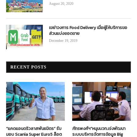
August 20, 2020
เขย่าวงการ Food Delivery เมื่อผู้ให้บริการขอ
ส่วนแบ่งยอดขาย
December 19, 2019
RECENT POSTS
“แคดแอนดริวลาสพันธมิตร” รับ
ภัทรพงศ์ฯ”หนุนบวท.เร่งพัฒนา
มอบ Scania Super Euro5 ล็อต
ระบบบริหารจัดการข้อมูล Big