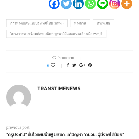
การทางพิเศษแห่งประเทศไทย (กทพ.)
ทางด่วน
ทางพิเศษ
โครงการทางเชื่อมต่อทางพิเศษบูรพาวิถีและถนนเลี่ยงเมืองชลบุรี
0 comment
0
TRANSTIMENEWS
previous post
“ครูประทีป” มั่นใจแผนฟื้นฟู ขสมก. แก้ปัญหา “คนจน-ผู้มีรายได้น้อย”