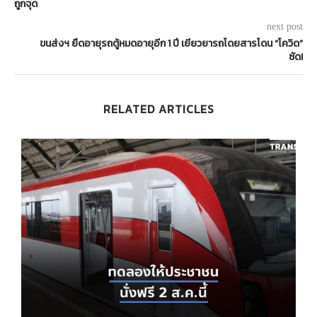
ถูกจุด
next post
ขนส่งฯ ยืดอายุรถตู้หมดอายุอีก 1 ปี เยียวยารถโดยสารโดน “โควิด”
ซัด!
RELATED ARTICLES