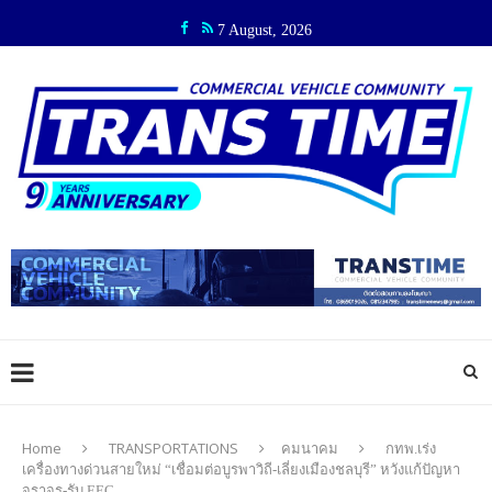
7 August, 2026
Home
TRANSPORTATIONS
คมนาคม
กทพ.เร่ง
เครื่องทางด่วนสายใหม่ “เชื่อมต่อบูรพาวิถี-เลี่ยงเมืองชลบุรี” หวังแก้ปัญหา
จราจร-รับ EEC