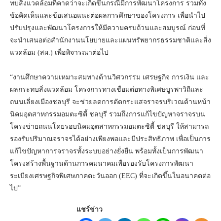
ทบสิ่งแวดล้อมที่คาดว่าจะเกิดขึ้นกรณีมีการพัฒนาโครงการ รวมทั้ง
ข้อคิดเห็นและข้อเสนอแนะต่อผลการศึกษาของโครงการ เพื่อนำไป
ปรับปรุงและพัฒนาโครงการให้มีความครบถ้วนและสมบูรณ์ ก่อนที่
จะนำเสนอต่อสำนักงานนโยบายและแผนทรัพยากรธรรมชาติและสิ่ง
แวดล้อม (สผ.) เพื่อพิจารณาต่อไป
“งานศึกษาความเหมาะสมทางด้านวิศวกรรม เศรษฐกิจ การเงิน และ
ผลกระทบสิ่งแวดล้อม โครงการทางเชื่อมต่อทางพิเศษบูรพาวิถีและ
ถนนเลี่ยงเมืองชลบุรี จะช่วยลดการตัดกระแสจราจรบริเวณด้านหน้า
นิคมอุตสาหกรรมอมตะซิตี้ ชลบุรี รวมถึงการแก้ไขปัญหาจราจรบน
โครงข่ายถนนโดยรอบนิคมอุตสาหกรรมอมตะซิตี้ ชลบุรี ให้สามารถ
รองรับปริมาณจราจรได้อย่างเพียงพอและมีประสิทธิภาพ เพื่อเป็นการ
แก้ไขปัญหาการจราจรทั้งระบบอย่างยั่งยืน พร้อมทั้งเป็นการพัฒนา
โครงสร้างพื้นฐานด้านการคมนาคมเพื่อรองรับโครงการพัฒนา
ระเบียงเศรษฐกิจพิเศษภาคตะวันออก (EEC) ที่จะเกิดขึ้นในอนาคตต่อ
ไป”
แชร์ข่าว