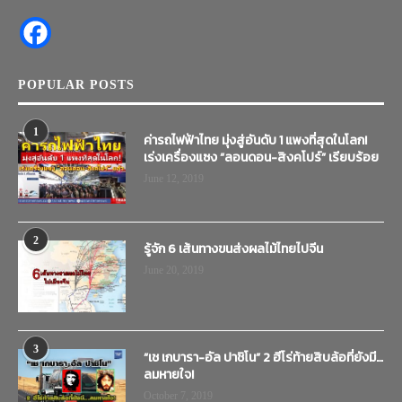
POPULAR POSTS
1
ค่ารถไฟฟ้าไทย มุ่งสู่อันดับ 1 แพงที่สุดในโลก!
เร่งเครื่องแซง “ลอนดอน-สิงคโปร์” เรียบร้อย
June 12, 2019
2
รู้จัก 6 เส้นทางขนส่งผลไม้ไทยไปจีน
June 20, 2019
3
“เช เกบารา-อัล ปาชิโน” 2 ฮีโร่ท้ายสิบล้อที่ยังมี…
ลมหายใจ!
October 7, 2019