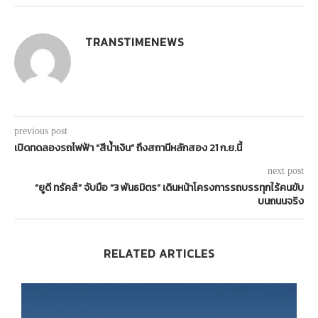
TRANSTIMENEWS
previous post
เปิดทดลองรถไฟฟ้า “สีน้ำเงิน” ถึงสถานีหลักสอง 21 ก.ย.นี้
next post
“ยูดี ทรัคส์” จับมือ “3 พันธมิตร” เดินหน้าโครงการรถบรรทุกไร้คนขับ
บนถนนจริง
RELATED ARTICLES