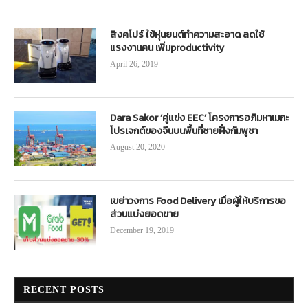
สิงคโปร์ ใช้หุ่นยนต์ทำความสะอาด ลดใช้
แรงงานคน เพิ่มproductivity
April 26, 2019
Dara Sakor ‘คู่แข่ง EEC’ โครงการอภิมหาเมกะ
โปรเจกต์ของจีนบนพื้นที่ชายฝั่งกัมพูชา
August 20, 2020
เขย่าวงการ Food Delivery เมื่อผู้ให้บริการขอ
ส่วนแบ่งยอดขาย
December 19, 2019
RECENT POSTS