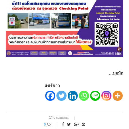
…มุมมืด
แชร์ข่าว
0 comment
0