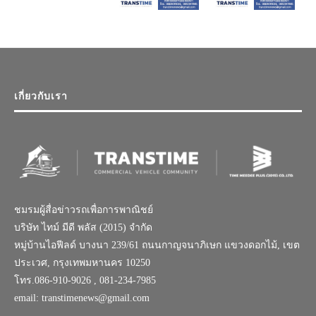
เกี่ยวกับเรา
ชมรมผู้สื่อข่าวรถเพื่อการพาณิชย์
บริษัท ไทม์ มีดี พลัส (2015) จำกัด
หมู่บ้านไอฟีลด์ บางนา 239/61 ถนนกาญจนาภิเษก แขวงดอกไม้, เขต
ประเวศ, กรุงเทพมหานคร 10250
โทร.086-910-9026 , 081-234-7985
email: transtimenews@gmail.com