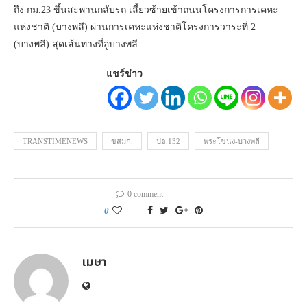
ถึง กม.23 ขึ้นสะพานกลับรถ เลี้ยวซ้ายเข้าถนนโครงการการเคหะ
แห่งชาติ (บางพลี) ผ่านการเคหะแห่งชาติโครงการวาระที่ 2
(บางพลี) สุดเส้นทางที่อู่บางพลี
แชร์ข่าว
TRANSTIMENEWS
ขสมก.
ปอ.132
พระโขนง-บางพลี
0 comment
0
เมษา