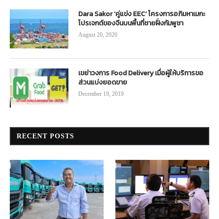
Dara Sakor ‘คู่แข่ง EEC’ โครงการอภิมหาเมกะ
โปรเจกต์ของจีนบนพื้นที่ชายฝั่งกัมพูชา
August 20, 2020
เขย่าวงการ Food Delivery เมื่อผู้ให้บริการขอ
ส่วนแบ่งยอดขาย
December 19, 2019
RECENT POSTS