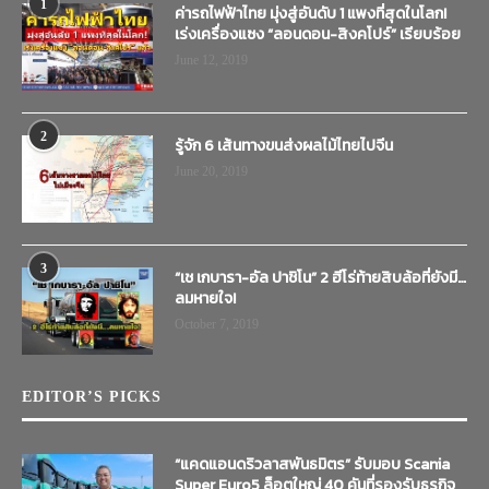
1
ค่ารถไฟฟ้าไทย มุ่งสู่อันดับ 1 แพงที่สุดในโลก!
เร่งเครื่องแซง “ลอนดอน-สิงคโปร์” เรียบร้อย
June 12, 2019
2
รู้จัก 6 เส้นทางขนส่งผลไม้ไทยไปจีน
June 20, 2019
3
“เช เกบารา-อัล ปาชิโน” 2 ฮีโร่ท้ายสิบล้อที่ยังมี…
ลมหายใจ!
October 7, 2019
EDITOR’S PICKS
“แคดแอนดริวลาสพันธมิตร” รับมอบ Scania
Super Euro5 ล็อตใหญ่ 40 คันที่รองรับธุรกิจ