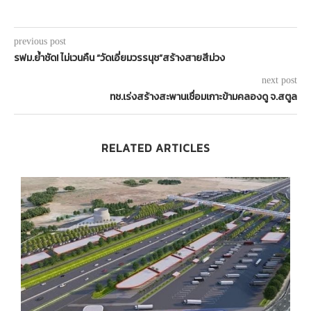
previous post
รฟม.ย้ำชัด! ไม่เวนคืน “วัดเอี่ยมวรรนุช”สร้างสายสีม่วง
next post
ทช.เร่งสร้างสะพานเชื่อมเกาะข้ามคลองดู จ.สตูล
RELATED ARTICLES