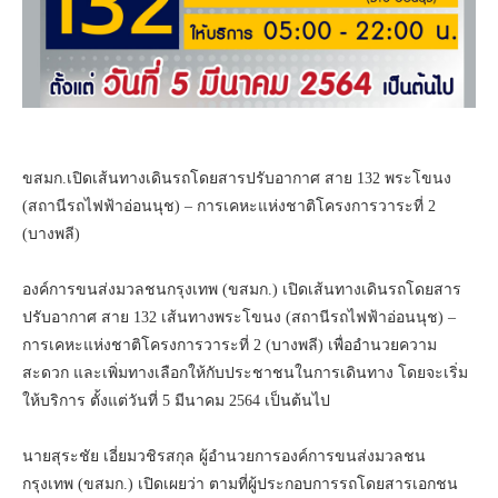
ขสมก.เปิดเส้นทางเดินรถโดยสารปรับอากาศ สาย 132 พระโขนง
(สถานีรถไฟฟ้าอ่อนนุช) – การเคหะแห่งชาติโครงการวาระที่ 2
(บางพลี)
องค์การขนส่งมวลชนกรุงเทพ (ขสมก.) เปิดเส้นทางเดินรถโดยสาร
ปรับอากาศ สาย 132 เส้นทางพระโขนง (สถานีรถไฟฟ้าอ่อนนุช) –
การเคหะแห่งชาติโครงการวาระที่ 2 (บางพลี) เพื่ออำนวยความ
สะดวก และเพิ่มทางเลือกให้กับประชาชนในการเดินทาง โดยจะเริ่ม
ให้บริการ ตั้งแต่วันที่ 5 มีนาคม 2564 เป็นต้นไป
นายสุระชัย เอี่ยมวชิรสกุล ผู้อำนวยการองค์การขนส่งมวลชน
กรุงเทพ (ขสมก.) เปิดเผยว่า ตามที่ผู้ประกอบการรถโดยสารเอกชน