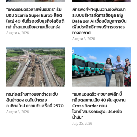
“แคดแอนดริวลาสพันธมิตร” รับ
ภัทรพงศ์ฯ”หนุนบวท.เร่งพัฒนา
มอบ Scania Super Euro5 ล็อต
ระบบบริหารจัดการข้อมูล Big
ใหญ่ 40 คันที่รองรับธุรกิจโลจิสติ
Data และ AI เชื่อมข้อมูลการบิน
กส์ ย้ำสแกนเนียความแข็งแกร่ง
เพิ่มประสิทธิภาพบริการจราจร
ทางอากาศ
August 4, 2026
August 3, 2026
ทช.ก่อสร้างทางแยกต่างระดับ
“แมคแอนดริวฯ”ขยายฟลีท!บิ๊
สันป่าตอง อ.สันป่าตอง
กล็อตสแกนเนีย 40 คัน ลุยงาน
จ.เชียงใหม่ คาดแล้วเสร็จปี 2570
Cross Border ตอบ
โจทย์“สมรรถนะสูง-ประหยัด
August 3, 2026
น้ำมัน”
July 25, 2026