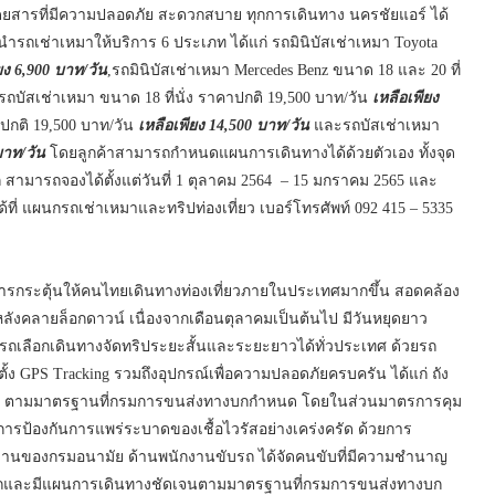
รถโดยสารที่มีความปลอดภัย สะดวกสบาย ทุกการเดินทาง นครชัยแอร์ ได้
ำรถเช่าเหมาให้บริการ 6 ประเภท ได้แก่ รถมินิบัสเช่าเหมา Toyota
ยง 6,900 บาท/วัน
,รถมินิบัสเช่าเหมา Mercedes Benz ขนาด 18 และ 20 ที่
 รถบัสเช่าเหมา ขนาด 18 ที่นั่ง ราคาปกติ 19,500 บาท/วัน
เหลือเพียง
าปกติ 19,500 บาท/วัน
เหลือเพียง 14,500 บาท/วัน
และรถบัสเช่าเหมา
บาท/วัน
โดยลูกค้าสามารถกำหนดแผนการเดินทางได้ด้วยตัวเอง ทั้งจุด
สามารถจองได้ตั้งแต่วันที่ 1 ตุลาคม 2564 – 15 มกราคม 2565 และ
ที่ แผนกรถเช่าเหมาและทริปท่องเที่ยว เบอร์โทรศัพท์ 092 415 – 5335
นการกระตุ้นให้คนไทยเดินทางท่องเที่ยวภายในประเทศมากขึ้น สอดคล้อง
ังคลายล็อกดาวน์ เนื่องจากเดือนตุลาคมเป็นต้นไป มีวันหยุดยาว
ารถเลือกเดินทางจัดทริประยะสั้นและระยะยาวได้ทั่วประเทศ ด้วยรถ
้ง GPS Tracking รวมถึงอุปกรณ์เพื่อความปลอดภัยครบครัน ได้แก่ ถัง
ที่นั่ง ตามมาตรฐานที่กรมการขนส่งทางบกกำหนด โดยในส่วนมาตรการคุม
รป้องกันการแพร่ระบาดของเชื้อไวรัสอย่างเคร่งครัด ด้วยการ
องกรมอนามัย ด้านพนักงานขับรถ ได้จัดคนขับที่มีความชำนาญ
งรถและมีแผนการเดินทางชัดเจนตามมาตรฐานที่กรมการขนส่งทางบก