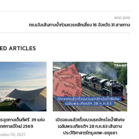
next post
ทช.แจ้งเส้นทางน้ำท่วมควรหลีกเลี่ยง 16 จังหวัด 31 สายทาง
ED ARTICLES
ารจุดกางเต็นท์ฟรี 39 แห่ง
เปิดจองแล้ว!ตั๋วขบวนรถจักรไอน้ำพิเศษ
เทศกาลปีใหม่ 2569
เฉลิมพระเกียรติฯ 28 ก.ค.63 เส้นทาง
ประวัติศาสตร์กรุงเทพ-อยุธยา
ember 30, 2025