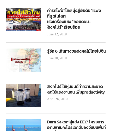
April 24, 2019
ค่ารถไฟฟ้าไทย มุ่งสู่อันดับ 1 แพง
ที่สุดในโลก!
เร่งเครื่องแซง “ลอนดอน-
สิงคโปร์” เรียบร้อย
June 12, 2019
รู้จัก 6 เส้นทางขนส่งผลไม้ไทยไปจีน
June 20, 2019
สิงคโปร์ ใช้หุ่นยนต์ทำความสะอาด
ลดใช้แรงงานคน เพิ่มproductivity
April 26, 2019
Dara Sakor ‘คู่แข่ง EEC’ โครงการ
อภิมหาเมกะโปรเจกต์ของจีนบนพื้นที่