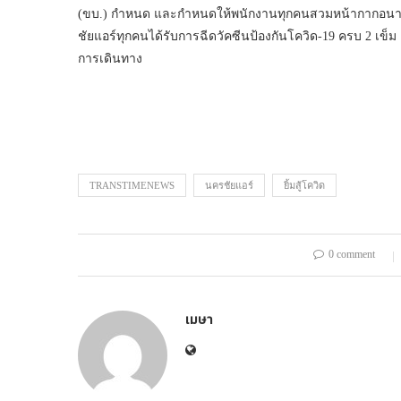
(ขบ.) กำหนด และกำหนดให้พนักงานทุกคนสวมหน้ากากอนามัย
ชัยแอร์ทุกคนได้รับการฉีดวัคซีนป้องกันโควิด-19 ครบ 2 เข็ม
การเดินทาง
TRANSTIMENEWS
นครชัยแอร์
ยิ้มสู้โควิด
0 comment
เมษา