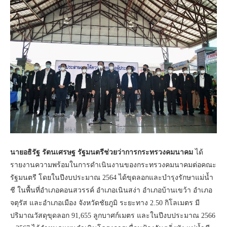
นายอธิรัฐ รัตนเศรษฐ รัฐมนตรีช่วยว่าการกระทรวงคมนาคม
ได้
รายงานความพร้อมในการดำเนินงานของกระทรวงคมนาคมต่อคณะ
รัฐมนตรี โดยในปีงบประมาณ 2564 ได้ขุดลอกและบำรุงรักษาแม่น้ำ
ชี ในพื้นที่อำเภอคอนสวรรค์ อำเภอเนินสง่า อำเภอบ้านเขว้า อำเภอ
จตุรัส และอำเภอเมือง จังหวัดชัยภูมิ ระยะทาง 2.50 กิโลเมตร มี
ปริมาณวัสดุขุดลอก 91,655 ลูกบาศก์เมตร และในปีงบประมาณ 2566