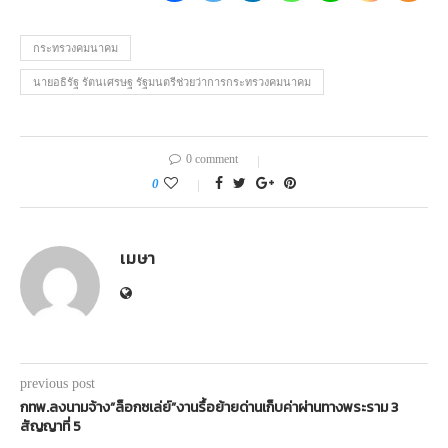
กระทรวงคมนาคม
นายอธิรัฐ รัตนเศรษฐ รัฐมนตรีช่วยว่าการกระทรวงคมนาคม
0 comment
0
เมษา
previous post
กทพ.ลงนามจ้าง”ล็อกซเล่ย์”งานรื้อย้ายด่านเก็บค่าผ่านทางพระราม 3
สัญญาที่ 5