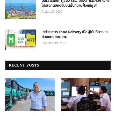
Dara Sakor ‘คู่แข่ง EEC’ โครงการอภิมหาเมกะ
โปรเจกต์ของจีนบนพื้นที่ชายฝั่งกัมพูชา
August 20, 2020
เขย่าวงการ Food Delivery เมื่อผู้ให้บริการขอ
ส่วนแบ่งยอดขาย
December 19, 2019
RECENT POSTS