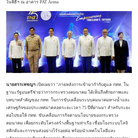
ในพิธีฯ ณ อาคาร PAT Arena
นายสรรเพชญฯ
เปิดเผยว่า “ภายหลังการเข้ามากำกับดูแล กทท. ใน
ฐานะรัฐมนตรีช่วยว่าการกระทรวงคมนาคม ได้เห็นถึงศักยภาพและ
บทบาทสำคัญของ กทท. ในการขับเคลื่อนระบบคมนาคมทางน้ำและ
เศรษฐกิจของประเทศมาตลอดระยะเวลา 75 ปีที่ผ่านมา สำหรับระยะ
ต่อไปขอให้ กทท. ขับเคลื่อนภารกิจตามนโยบายของกระทรวง
คมนาคม เพื่อยกระดับโครงสร้างพื้นฐานท่าเรือ เชื่อมโยงระบบโลจิ
สติกส์และการขนส่งอย่างไร้รอยต่อ พร้อมนำเทคโนโลยีและ