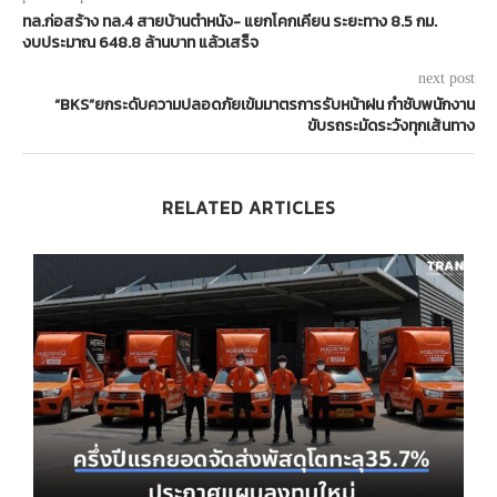
ทล.ก่อสร้าง ทล.4 สายบ้านตำหนัง- แยกโคกเคียน ระยะทาง 8.5 กม.
งบประมาณ 648.8 ล้านบาท แล้วเสร็จ
next post
“BKS”ยกระดับความปลอดภัยเข้มมาตรการรับหน้าฝน กำชับพนักงาน
ขับรถระมัดระวังทุกเส้นทาง
RELATED ARTICLES