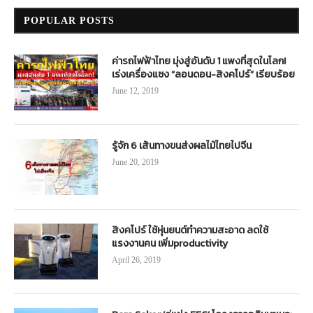
POPULAR POSTS
ค่ารถไฟฟ้าไทย มุ่งสู่อันดับ 1 แพงที่สุดในโลก!
เร่งเครื่องแซง “ลอนดอน-สิงคโปร์” เรียบร้อย
June 12, 2019
รู้จัก 6 เส้นทางขนส่งผลไม้ไทยไปจีน
June 20, 2019
สิงคโปร์ ใช้หุ่นยนต์ทำความสะอาด ลดใช้
แรงงานคน เพิ่มproductivity
April 26, 2019