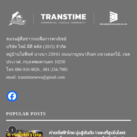
ชมรมผู้สื่อข่าวรถเพื่อการพาณิชย์
บริษัท ไทม์ มีดี พลัส (2015) จำกัด
หมู่บ้านไอฟีลด์ บางนา 239/61 ถนนกาญจนาภิเษก แขวงดอกไม้, เขต
ประเวศ, กรุงเทพมหานคร 10250
โทร.086-910-9026 , 081-234-7985
email: transtimenews@gmail.com
POPULAR POSTS
1
ค่ารถไฟฟ้าไทย มุ่งสู่อันดับ 1 แพงที่สุดในโลก!