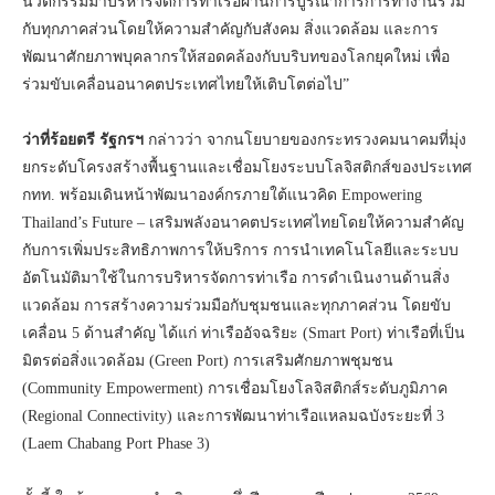
นวัตกรรมมาบริหารจัดการท่าเรือผ่านการบูรณาการการทำงานร่วม
กับทุกภาคส่วนโดยให้ความสำคัญกับสังคม สิ่งแวดล้อม และการ
พัฒนาศักยภาพบุคลากรให้สอดคล้องกับบริบทของโลกยุคใหม่ เพื่อ
ร่วมขับเคลื่อนอนาคตประเทศไทยให้เติบโตต่อไป”
ว่าที่ร้อยตรี รัฐกรฯ
กล่าวว่า จากนโยบายของกระทรวงคมนาคมที่มุ่ง
ยกระดับโครงสร้างพื้นฐานและเชื่อมโยงระบบโลจิสติกส์ของประเทศ
กทท. พร้อมเดินหน้าพัฒนาองค์กรภายใต้แนวคิด Empowering
Thailand’s Future – เสริมพลังอนาคตประเทศไทยโดยให้ความสำคัญ
กับการเพิ่มประสิทธิภาพการให้บริการ การนำเทคโนโลยีและระบบ
อัตโนมัติมาใช้ในการบริหารจัดการท่าเรือ การดำเนินงานด้านสิ่ง
แวดล้อม การสร้างความร่วมมือกับชุมชนและทุกภาคส่วน โดยขับ
เคลื่อน 5 ด้านสำคัญ ได้แก่ ท่าเรืออัจฉริยะ (Smart Port) ท่าเรือที่เป็น
มิตรต่อสิ่งแวดล้อม (Green Port) การเสริมศักยภาพชุมชน
(Community Empowerment) การเชื่อมโยงโลจิสติกส์ระดับภูมิภาค
(Regional Connectivity) และการพัฒนาท่าเรือแหลมฉบังระยะที่ 3
(Laem Chabang Port Phase 3)