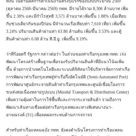
ทั้งนี้ ในด้านผลการดำเนินงานครึ่งปีแรกของปีงบประมาณ 2569
(ตุลาคม 2568–มีนาคม 2569) กทท. มีรายได้รวม 8,306 ล้านบาท เพิ่ม
ขึ้น 2.30% และมีกำไรสุทธิ 3,571 ล้านบาท เพิ่มขึ้น 1.88% เมื่อเทียบ
กับช่วงเดียวกันของปีก่อน มีจำนวนเรือเทียบท่า 7,610 เที่ยว เพิ่มขึ้น
3.24% ปริมาณสินค้าผ่านท่า 63.86 ล้านตัน เพิ่มขึ้น 3.53% และตู้
สินค้าผ่านท่า 6.08 ล้าน ที.อี.ยู. เพิ่มขึ้น 9.19%
ว่าที่ร้อยตรี รัฐกรฯ กล่าวต่อว่า ในส่วนของท่าเรือกรุงเทพ กทท. เร่ง
พัฒนาโครงสร้างพื้นฐานเพื่อรองรับปริมาณสินค้าที่มีแนวโน้มเพิ่ม
ขึ้น ด้วยการนำเทคโนโลยีและระบบดิจิทัลมาใช้บริหารจัดการท่าเรือ
การพัฒนาท่าเรือกรุงเทพสู่ท่าเรือกึ่งอัตโนมัติ (Semi-Automated Port)
การพัฒนาศูนย์กระจายสินค้าท่าเรือกรุงเทพและศูนย์เชื่อมโยงการ
ขนส่งต่อเนื่องหลายรูปแบบ (Muodal Transport & Distribution Center)
เพิ่มความคุ้มค่าในการใช้พื้นที่และการกระจายสินค้า รวมถึงการ
พัฒนาเส้นทางเชื่อมต่อท่าเรือกรุงเทพและทางพิเศษบางนา-
อาจณรงค์ (S1) เพื่อลดผลกระทบด้านการจราจร
สำหรับท่าเรือแหลมฉบัง กทท. ยังคงดำเนินโครงการท่าเรือแหลม