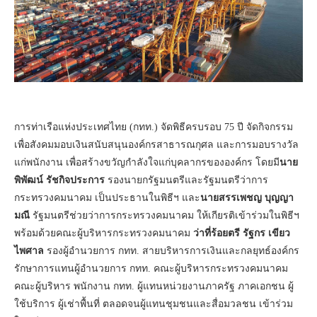
การท่าเรือแห่งประเทศไทย (กทท.) จัดพิธีครบรอบ 75 ปี จัดกิจกรรม
เพื่อสังคมมอบเงินสนับสนุนองค์กรสาธารณกุศล และการมอบรางวัล
แก่พนักงาน เพื่อสร้างขวัญกำลังใจแก่บุคลากรขององค์กร โดยมี
นาย
พิพัฒน์ รัชกิจประการ
รองนายกรัฐมนตรีและรัฐมนตรีว่าการ
กระทรวงคมนาคม เป็นประธานในพิธีฯ และ
นายสรรเพชญ บุญญา
มณี
รัฐมนตรีช่วยว่าการกระทรวงคมนาคม ให้เกียรติเข้าร่วมในพิธีฯ
พร้อมด้วยคณะผู้บริหารกระทรวงคมนาคม
ว่าที่ร้อยตรี รัฐกร เขียว
ไพศาล
รองผู้อำนวยการ กทท. สายบริหารการเงินและกลยุทธ์องค์กร
รักษาการแทนผู้อำนวยการ กทท. คณะผู้บริหารกระทรวงคมนาคม
คณะผู้บริหาร พนักงาน กทท. ผู้แทนหน่วยงานภาครัฐ ภาคเอกชน ผู้
ใช้บริการ ผู้เช่าพื้นที่ ตลอดจนผู้แทนชุมชนและสื่อมวลชน เข้าร่วม