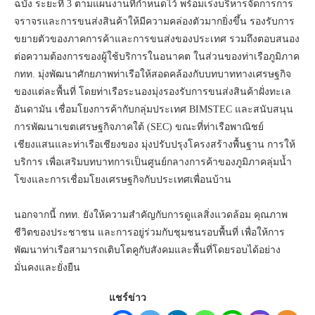
ฉบัง ระยะที่ 3 ตามแผนงานที่กำหนดไว้ พร้อมเร่งบริหารจัดการการ
จราจรและการขนส่งสินค้าให้มีความคล่องตัวมากยิ่งขึ้น รองรับการ
ขยายตัวของภาคการค้าและการขนส่งของประเทศ รวมถึงตอบสนอง
ต่อความต้องการของผู้ใช้บริการในอนาคต ในส่วนของท่าเรือภูมิภาค
กทท. มุ่งพัฒนาศักยภาพท่าเรือให้สอดคล้องกับบทบาททางเศรษฐกิจ
ของแต่ละพื้นที่ โดยท่าเรือระนองมุ่งรองรับการขนส่งสินค้าฝั่งทะเล
อันดามัน เชื่อมโยงการค้ากับกลุ่มประเทศ BIMSTEC และสนับสนุน
การพัฒนาเขตเศรษฐกิจภาคใต้ (SEC) ขณะที่ท่าเรือพาณิชย์
เชียงแสนและท่าเรือเชียงของ มุ่งปรับปรุงโครงสร้างพื้นฐาน การให้
บริการ เพื่อเสริมบทบาทการเป็นศูนย์กลางการค้าของภูมิภาคลุ่มน้ำ
โขงและการเชื่อมโยงเศรษฐกิจกับประเทศเพื่อนบ้าน
นอกจากนี้ กทท. ยังให้ความสำคัญกับการดูแลสิ่งแวดล้อม คุณภาพ
ชีวิตของประชาชน และการอยู่ร่วมกับชุมชนรอบพื้นที่ เพื่อให้การ
พัฒนาท่าเรือสามารถเติบโตคูกับสังคมและพื้นที่โดยรอบได้อย่าง
มั่นคงและยั่งยืน
แชร์ข่าว