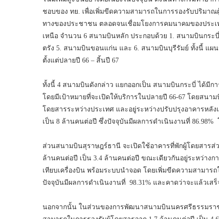
ชอบของ ทย. เพื่อเพิ่มขีดความสามารถในการรองรับปริมา
ทางของประชาชน ตลอดจนเชื่อมโยงการคมนาคมของประเทศ 
เหนือ จำนวน 6 สนามบินหลัก ประกอบด้วย 1. สนามบินกระบ
ตรัง 5. สนามบินขอนแก่น และ 6. สนามบินบุรีรัมย์ ทั้งนี้ แ
ตั้งแต่ปลายปี 66 – สิ้นปี 67
ทั้งนี้ 4 สนามบินดังกล่าว แยกออกเป็น สนามบินกระบี่ ได้มี
โดยมีเป้าหมายที่จะเปิดให้บริการในปลายปี 66-67 โดยสนามบ
โดยสารระหว่างประเทศ และอยู่ระหว่างปรับปรุงอาคารหลังเ
เป็น 8 ล้านคนต่อปี ซึ่งปัจจุบันมีผลการดำเนินงานที่ 86.98
ส่วนสนามบินสุราษฎร์ธานี จะเปิดใช้อาคารที่พักผู้โดยสารส
ล้านคนต่อปี เป็น 3.4 ล้านคนต่อปี ขณะเดียวกันอยู่ระหว่
เทียบเครื่องบิน พร้อมระบบนำจอด โดยเพิ่มขีดความสามารถใน
ปัจจุบันมีผลการดำเนินงานที่ 98.31% และคาดว่าจะแล้วเสร
นอกจากนั้น ในส่วนของการพัฒนาสนามบินนครศรีธรรมราช อยู่