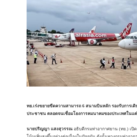
ทย.เร่งขยาย
ขีดความสามารถ 6 สนามบินหลัก รองรับการเดินทา
ประชาชน ตลอดจนเชื่อมโยงการคมนาคมของประเทศในแต่ล
นายปริญญา แสงสุวรรณ
อธิบดีกรมท่าอากาศยาน (ทย.) เป
โน้มเพิ่มสูงขึ้นอย่างต่อเนื่องในปัจจุบัน ดังนั้นทางกรมท่