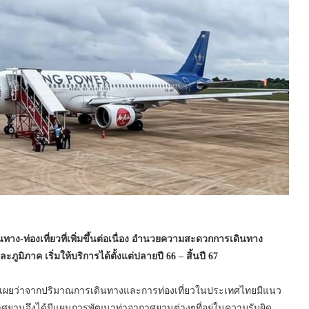
ง-ท่องเที่ยวที่เพิ่มขึ้นต่อเนื่อง อำนวยความสะดวกการเดินทาง
ะภูมิภาค
เริ่มให้บริการได้ตั้งแต่ปลายปี
66 –
สิ้นปี
67
ิดเผยว่าจากปริมาณการเดินทางและการท่องเที่ยวในประเทศไทยมีแนว
าอากาศยานจึงได้มีแผนการพัฒนาท่าอากาศยานต่างๆที่อยู่ในความรับผิด