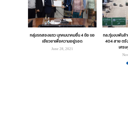
0 ล้าน ผุดถนน
กลุ่มรถสองแถว บุกคมนาคมยื่น 4 ข้อ ขอ
ทล.ทุ่มงบพันล
 รับขนส่ง
เยียวยาเพื่อความอยู่รอด
404 สาย ตรัง
เศรษ
June 28, 2021
1
Nov