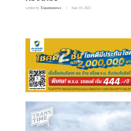
written by
Transtimenews
June 19, 2023