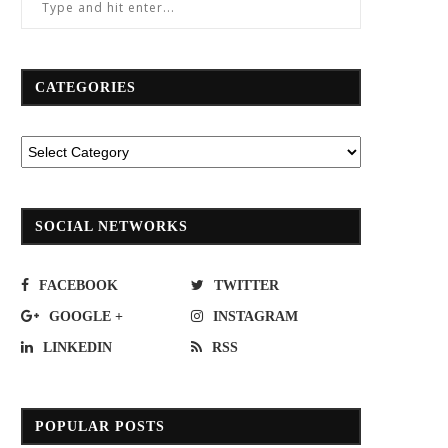
CATEGORIES
SOCIAL NETWORKS
FACEBOOK
TWITTER
GOOGLE +
INSTAGRAM
LINKEDIN
RSS
POPULAR POSTS