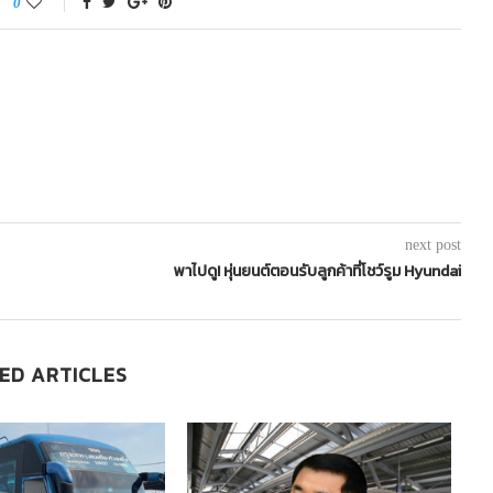
0
next post
พาไปดู! หุ่นยนต์ตอนรับลูกค้าที่โชว์รูม Hyundai
ED ARTICLES