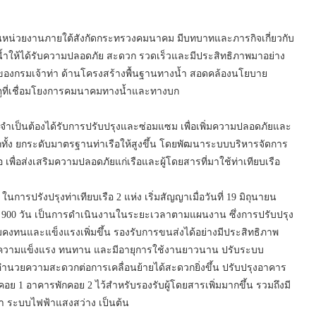
ป็นหน่วยงานภายใต้สังกัดกระทรวงคมนาคม มีบทบาทและภารกิจเกี่ยวกับ
ำให้ได้รับความปลอดภัย สะดวก รวดเร็วและมีประสิทธิภาพมาอย่าง
ิจของกรมเจ้าท่า ด้านโครงสร้างพื้นฐานทางน้ำ สอดคล้องนโยบาย
ะตูที่เชื่อมโยงการคมนาคมทางน้ำและทางบก
 จำเป็นต้องได้รับการปรับปรุงและซ่อมแซม เพื่อเพิ่มความปลอดภัยและ
้ง ยกระดับมาตรฐานท่าเรือให้สูงขึ้น โดยพัฒนาระบบบริหารจัดการ
พื่อส่งเสริมความปลอดภัยแก่เรือและผู้โดยสารที่มาใช้ท่าเทียบเรือ
 ในการปรังปรุงท่าเทียบเรือ 2 แห่ง เริ่มสัญญาเมื่อวันที่ 19 มิถุนายน
900 วัน เป็นการดำเนินงานในระยะเวลาตามแผนงาน ซึ่งการปรับปรุง
มคงทนและแข็งแรงเพิ่มขึ้น รองรับการขนส่งได้อย่างมีประสิทธิภาพ
ี่มีความแข็งแรง ทนทาน และมีอายุการใช้งานยาวนาน ปรับระบบ
อำนวยความสะดวกต่อการเคลื่อนย้ายได้สะดวกยิ่งขึ้น ปรับปรุงอาคาร
 1 อาคารพักคอย 2 ไว้สำหรับรองรับผู้โดยสารเพิ่มมากขึ้น รวมถึงมี
 ระบบไฟฟ้าแสงสว่าง เป็นต้น