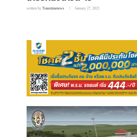
written by
Transtimenews
January 27, 2021