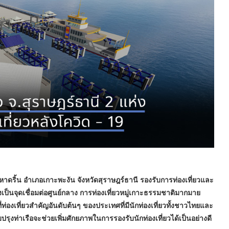
อหาดริ้น อำเภอเกาะพะงัน จังหวัดสุราษฎร์ธานี รองรับการท่องเที่ยวและ
เป็นจุดเชื่อมต่อศูนย์กลาง การท่องเที่ยวหมู่เกาะธรรมชาติมากมาย
ท่องเที่ยวสำคัญอันดับต้นๆ ของประเทศที่มีนักท่องเที่ยวทั้งชาวไทยและ
ุงท่าเรือจะช่วยเพิ่มศักยภาพในการรองรับนักท่องเที่ยวได้เป็นอย่างดี