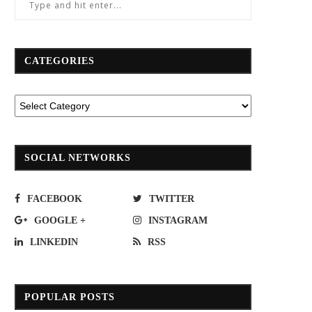
CATEGORIES
SOCIAL NETWORKS
FACEBOOK
TWITTER
GOOGLE +
INSTAGRAM
LINKEDIN
RSS
POPULAR POSTS