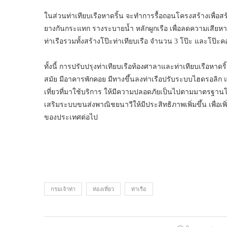
ในส่วนท่าเทียบเรือหาดริ้น จะทำการรื้อถอนโครงสร้างเพื่อส
ยางกันกระแทก รางระบายน้ำ หลักผูกเรือ เพื่อลดความเสียหาย
ท่าเรือรวมทั้งสร้างโป๊ะท่าเทียบเรือ จำนวน 3 โป๊ะ และโป๊ะค
ทั้งนี้ การปรับปรุงท่าเทียบเรือท้องศาลาและท่าเทียบเรือหา
สมัย มีอาคารพักคอย มีทางขึ้นลงท่าเรือปรับระบบไฮดรอล
เที่ยวที่มาใช้บริการ ให้มีความปลอดภัยเป็นไปตามมาตรฐานโ
เสริมระบบขนส่งพาณิชยนาวีให้มีประสิทธิภาพเพิ่มขึ้น เพื
ของประเทศต่อไป
กรมเจ้าท่า
ท่องเที่ยว
ท่าเรือ