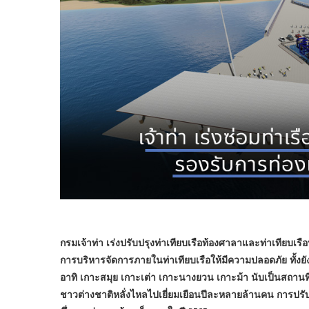
กรมเจ้าท่า เร่งปรับปรุงท่าเทียบเรือท้องศาลาและท่าเทียบเรื
การบริหารจัดการภายในท่าเทียบเรือให้มีความปลอดภัย ทั้งยัง
อาทิ เกาะสมุย เกาะเต่า เกาะนางยวน เกาะม้า นับเป็นสถานที่
ชาวต่างชาติหลั่งไหลไปเยี่ยมเยือนปีละหลายล้านคน การปรับปร