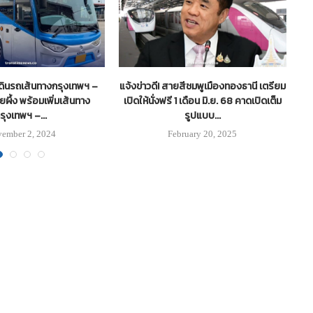
ดินรถเส้นทางกรุงเทพฯ –
แจ้งข่าวดี! สายสีชมพูเมืองทองธานี เตรียม
ทช
ยผึ้ง พร้อมเพิ่มเส้นทาง
เปิดให้นั่งฟรี 1 เดือน มิ.ย. 68 คาดเปิดเต็ม
รุงเทพฯ –...
รูปแบบ...
ember 2, 2024
February 20, 2025