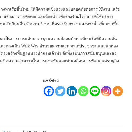
ร้างท่าเรือขึ้นใหม่ ให้มีความแข็งแรงและปลอดภัยต่อการใช้งาน เสริม
 สร้างอาคารพักคอยและห้องน้ำ เพื่อรองรับผู้โดยสารที่ใช้บริการ
อนกรีตกันคลื่น จำนวน 3 ชุด เพื่อรองรับการขนส่งทางน้ำเพิ่มมากขึ้น
ดริ้น เป็นการยกระดับมาตรฐานความปลอดภัยท่าเทียบเรือที่มีความทัน
ิก และทางเดิน Walk Way อำนวยความสะดวกแก่ประชาชนและนักท่อง
ครงสร้างพื้นฐานทางน้ำกรมเจ้าท่า อีกทั้ง เป็นการสนับสนุนและส่ง
่อเพิ่มขีดความสามารถในการแข่งขันและขับเคลื่อนการพัฒนาเศรษฐกิจ
แชร์ข่าว