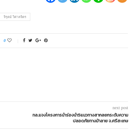
จิรุตม์ วิศาลจิตร
0
next post
ทล.แจงโครงการนำร่องนำ5แนวทางสากลยกระดับความ
ปลอดภัยทางม้าลาย จ.ศรีสะเกษ