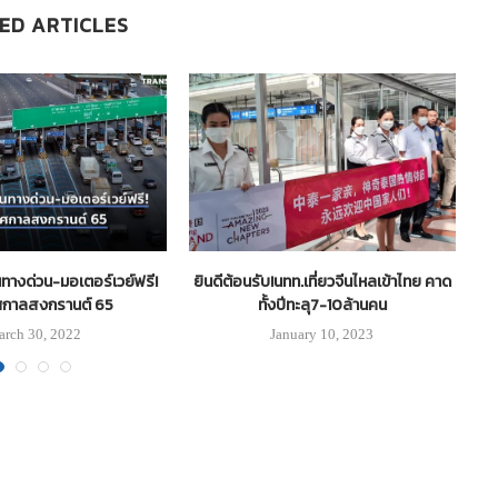
ED ARTICLES
้นทางด่วน-มอเตอร์เวย์ฟรี!
ยินดีต้อนรับ!นทท.เที่ยวจีนไหลเข้าไทย คาด
“สุ
ศกาลสงกรานต์ 65
ทั้งปีทะลุ7-10ล้านคน
rch 30, 2022
January 10, 2023