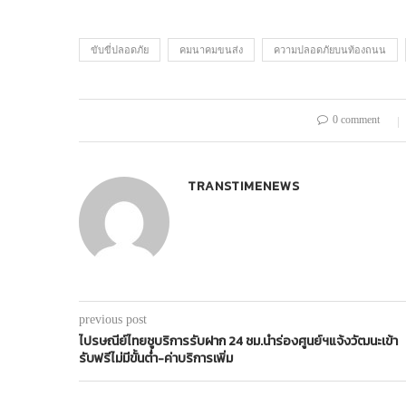
ขับขี่ปลอดภัย
คมนาคมขนส่ง
ความปลอดภัยบนท้องถนน
0 comment
TRANSTIMENEWS
previous post
ไปรษณีย์ไทยชูบริการรับฝาก 24 ชม.นำร่องศูนย์ฯแจ้งวัฒนะเข้า
รับฟรีไม่มีขั้นต่ำ-ค่าบริการเพิ่ม