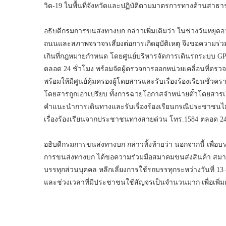
วิด-19 ในพื้นที่จังหวัดและปฏิบัติตามมาตรการทางด้านสาธา
อธิบดีกรมการขนส่งทางบก กล่าวเพิ่มเติมว่า ในช่วงวันหยุ
ถนนและสภาพจราจรเสี่ยงต่อการเกิดอุบัติเหตุ จึงขอความร่
เกินที่กฎหมายกำหนด โดยศูนย์บริหารจัดการเดินรถระบบ G
ตลอด 24 ชั่วโมง พร้อมจัดผู้ตรวจการออกหน่วยเคลื่อนที่ตร
พร้อมให้มีศูนย์คุ้มครองผู้โดยสารและรับเรื่องร้องเรียนชั่วคราว
โดยสารถูกเอาเปรียบ ทั้งการฉวยโอกาสจำหน่ายตั๋วโดยสารเกิ
คำแนะนำการเดินทางและรับเรื่องร้องเรียนกรณีประชาชนไม่
เรื่องร้องเรียนจากประชาชนทางสายด่วน โทร.1584 ตลอด 24
อธิบดีกรมการขนส่งทางบก กล่าวทิ้งท้ายว่า นอกจากนี้ เพื่อ
การขนส่งทางบก ได้ขอความร่วมมือสมาคมขนส่งสินค้า สมา
บรรทุกส่วนบุคคล หลีกเลี่ยงการใช้รถบรรทุกระหว่างวันที่ 13
และช่วงเวลาที่มีประชาชนใช้สัญจรเป็นจำนวนมาก เพื่อเพิ