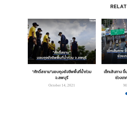
RELAT
ริการประชาชน
“ศักดิ์สยาม”มอบถุงยังชีพพื้นที่น้ำท่วม
เช็กเส้นทาง ขึ
 ในสถานีขนส่งฯ
จ.ลพบุรี
ช่วงเท
October 14, 2021
Ma