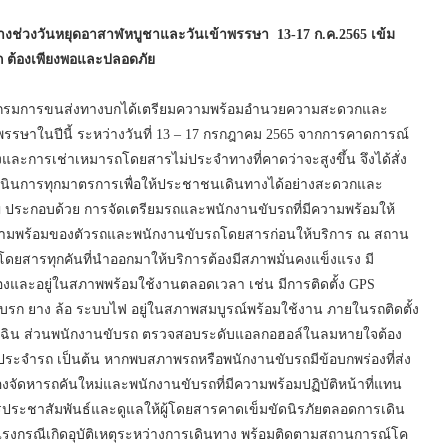
ช่วงวันหยุดอาสาฬหบูชาและวันเข้าพรรษา 13-17 ก.ค.2565 เข้ม
ถ ต้องเพียงพอและปลอดภัย
า กรมการขนส่งทางบกได้เตรียมความพร้อมอำนวยความสะดวกและ
รษาในปีนี้ ระหว่างวันที่ 13 – 17 กรกฎาคม 2565 จากการคาดการณ์
ารเช่าเหมารถโดยสารไม่ประจำทางที่คาดว่าจะสูงขึ้น จึงได้สั่ง
เนินการทุกมาตรการเพื่อให้ประชาชนเดินทางได้อย่างสะดวกและ
ระกอบด้วย การจัดเตรียมรถและพนักงานขับรถที่มีความพร้อมให้
ามพร้อมของตัวรถและพนักงานขับรถโดยสารก่อนให้บริการ ณ สถาน
ดยสารทุกคันที่นำออกมาให้บริการต้องมีสภาพมั่นคงแข็งแรง มี
องและอยู่ในสภาพพร้อมใช้งานตลอดเวลา เช่น มีการติดตั้ง GPS
เบรก ยาง ล้อ ระบบไฟ อยู่ในสภาพสมบูรณ์พร้อมใช้งาน ภายในรถติดตั้ง
หตุฉุกเฉิน ส่วนพนักงานขับรถ ตรวจสอบระดับแอลกอฮอล์ในลมหายใจต้อง
ดประจำรถ เป็นต้น หากพบสภาพรถหรือพนักงานขับรถมีข้อบกพร่องที่ส่ง
จัดหารถคันใหม่และพนักงานขับรถที่มีความพร้อมปฏิบัติหน้าที่แทน
ระชาสัมพันธ์และดูแลให้ผู้โดยสารคาดเข็มขัดนิรภัยตลอดการเดิน
รงกรณีเกิดอุบัติเหตุระหว่างการเดินทาง พร้อมติดตามสถานการณ์โค