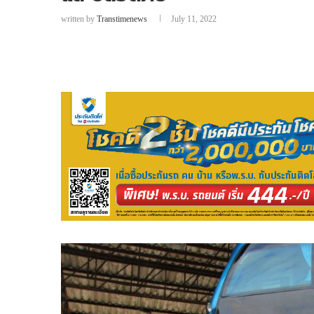
written by
Transtimenews
July 11, 2022