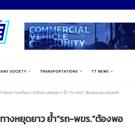
RANS SOCIETY
TRANSPORTATIONS
TT NEWS
งฯเข้มความพร้อมการเดินทางหยุดยาว ย้ำ“รถ-พขร.”ต้องพอและปลอดภัย
นทางหยุดยาว ย้ำ“รถ-พขร.”ต้องพอ