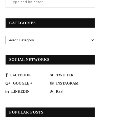
CATEGORIES
SOCIAL NETWORKS
FACEBOOK
TWITTER
GOOGLE +
INSTAGRAM
LINKEDIN
RSS
POPULAR POSTS