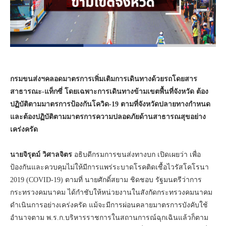
กรมขนส่งฯคลอดมาตรการเพิ่มเติมการเดินทางด้วยรถโดยสาร
สาธารณะ-แท็กซี่ โดยเฉพาะการเดินทางข้ามเขตพื้นที่จังหวัด ต้อง
ปฏิบัติตามมาตรการป้องกันโควิด-19 ตามที่จังหวัดปลายทางกำหนด
และต้องปฏิบัติตามมาตรการความปลอดภัยด้านสาธารณสุขอย่าง
เคร่งครัด
นายจิรุตม์ วิศาลจิตร
อธิบดีกรมการขนส่งทางบก เปิดเผยว่า เพื่อ
ป้องกันและควบคุมไม่ให้มีการแพร่ระบาดโรคติดเชื้อไวรัสโคโรนา
2019 (COVID-19) ตามที่ นายศักดิ์สยาม ชิดชอบ รัฐมนตรีว่าการ
กระทรวงคมนาคม ได้กำชับให้หน่วยงานในสังกัดกระทรวงคมนาคม
ดำเนินการอย่างเคร่งครัด แม้จะมีการผ่อนคลายมาตรการบังคับใช้
อำนาจตาม พ.ร.ก.บริหารราชการในสถานการณ์ฉุกเฉินแล้วก็ตาม