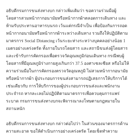
อธิบดีกรมการขนส่งทางบก กล่าวเพิ่มเติมว่า ขอความร่วมมือผู้
โดยสารสวมหน้ากากอนามัยหรือหน้ากากผ้าตลอดการเดินทาง และ
ห้ามรับประทานอาหารบนรถ เว้นแต่กรณีจำเป็น เพื่อป้องกันการถอด
หน้ากากอนามัยหรือหน้ากากผ้าระหว่างเดินทาง รวมถึงให้ปฏิบัติตาม
มาตรการ Social Distancing เว้นระยะห่างระหว่างบุคคลอย่างน้อย 1
เมตรอย่างเคร่งครัด ทั้งภายในรถโดยสาร และสถานีขนส่งผู้โดยสาร
และเข้ารับการคัดกรองเพื่อตรวจวัดอุณหภูมิก่อนเดินทาง กรณีพบผู้
โดยสารที่มีอุณหภูมิร่างกายสูงเกินกว่า 37.5 องศาเซลเซียส หรือไม่ให้
ความร่วมมือในการคัดกรองตรวจวัดอุณหภูมิ ไม่สวมหน้ากากอนามัย
หรือหน้ากากผ้า ผู้ประกอบการขนส่งสามารถปฏิเสธการให้บริการได้
เช่นเดียวกับ การให้บริการของผู้ประกอบการขนส่งและพนักงาน
ประจำรถ หากละเลยไม่ปฏิบัติตามมาตรการเพื่อควบคุมการแพร่
ระบาด กรมการขนส่งทางบกจะพิจารณาลงโทษตามกฎหมายใน
สถานหนัก
อธิบดีกรมการขนส่งทางบก กล่าวต่อไปว่า ในส่วนของมาตรการด้าน
ความสะอาด ขอให้ดำเนินการอย่างเคร่งครัด โดยเช็ดทำความ