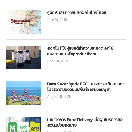
รู้จัก 6 เส้นทางขนส่งผลไม้ไทยไปจีน
June 20, 2019
สิงคโปร์ ใช้หุ่นยนต์ทำความสะอาด ลดใช้
แรงงานคน เพิ่มproductivity
April 26, 2019
Dara Sakor ‘คู่แข่ง EEC’ โครงการอภิมหาเมกะ
โปรเจกต์ของจีนบนพื้นที่ชายฝั่งกัมพูชา
August 20, 2020
เขย่าวงการ Food Delivery เมื่อผู้ให้บริการขอ
ส่วนแบ่งยอดขาย