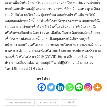
สะอาดพื้นผิวสัมผัสภายในรถ และอาคารสำนักงาน ช่องจำหน่ายตั๋ว
ภายในสถานีขนส่งผู้โดยสาร เช่น ราวจับ ที่จับบริเวณประตูรถ ที่นั่ง
ราวจับบันได บันไดเลื่อน ปุ่มกดลิฟต์ และห้องน้ำ เป็นต้น จัดให้มี
แอลกอฮอล์เจลหรือน้ำยาฆ่าเชื้อโรคบริการประชาชน จัดสถานที่นั่ง
รอ และการเข้าแถวซื้อตั๋ว หรือเดินขึ้นรถโดยสาร ให้เว้นระยะนั่ง
หรือยืนห่างกันอย่างน้อย 1 เมตร เพื่อป้องกันการติดต่อสัมผัสหรือแพร่
เชื้อโรคทางฝอยละอองน้ำลาย เมื่อหยุดพักรถให้เปิดประตูหรือ
หน้าต่าง และเปิดเครื่องระบายอากาศภายในรถ ขอความร่วมมือตาม
มาตรการดังกล่าวอย่างเคร่งครัด จนกว่าสถานการณ์การแพร่ระบาด
ของเชื้อไวรัสโคโรนา 2019 (COVID-19) จะคลี่คลายหรือมีการ
ประกาศเปลี่ยนแปลง หากพบผู้ฝ่าฝืนไม่ปฏิบัติตาม แจ้งสายด่วน
โทร.1584 ตลอด 24 ชั่วโมง
แชร์ข่าว
กรมการขนส่งทางบก
ขนส่งทางถนน
รถแท็กซี่