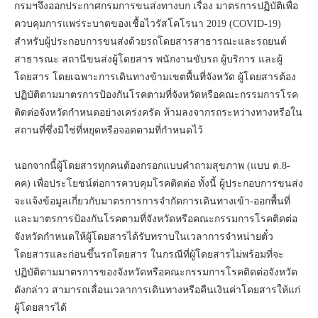
กรมฯจึงออกประกาศกรมการขนส่งทางบก เรื่อง มาตรการปฏิบัติเพื่อ
ควบคุมการแพร่ระบาดของเชื้อไวรัสโคโรนา 2019 (COVID-19)
สำหรับผู้ประกอบการขนส่งด้วยรถโดยสารสาธารณะและรถยนต์
สาธารณะ สถานีขนส่งผู้โดยสาร พนักงานขับรถ ผู้บริการ และผู้
โดยสาร โดยเฉพาะการเดินทางข้ามเขตพื้นที่จังหวัด ผู้โดยสารต้อง
ปฏิบัติตามมาตรการป้องกันโรคตามที่จังหวัดหรือคณะกรรมการโรค
ติดต่อจังหวัดกำหนดอย่างเคร่งครัด ห้ามลงจากรถระหว่างทางหรือใน
สถานที่ซึ่งมิใช่ที่หยุดหรือจอดตามที่กำหนดไว้
นอกจากนี้ผู้โดยสารทุกคนต้องกรอกแบบคำถามสุขภาพ (แบบ ต.8-
คค) เพื่อประโยชน์ต่อการควบคุมโรคติดต่อ ทั้งนี้ ผู้ประกอบการขนส่ง
จะแจ้งข้อมูลเกี่ยวกับมาตรการการจำกัดการเดินทางเข้า-ออกพื้นที่
และมาตรการป้องกันโรคตามที่จังหวัดหรือคณะกรรมการโรคติดต่อ
จังหวัดกำหนดให้ผู้โดยสารได้รับทราบในเวลาการจำหน่ายตั๋ว
โดยสารและก่อนขึ้นรถโดยสาร ในกรณีที่ผู้โดยสารไม่พร้อมที่จะ
ปฏิบัติตามมาตรการของจังหวัดหรือคณะกรรมการโรคติดต่อจังหวัด
ดังกล่าว สามารถเลื่อนเวลาการเดินทางหรือคืนเงินค่าโดยสารให้แก่
ผู้โดยสารได้