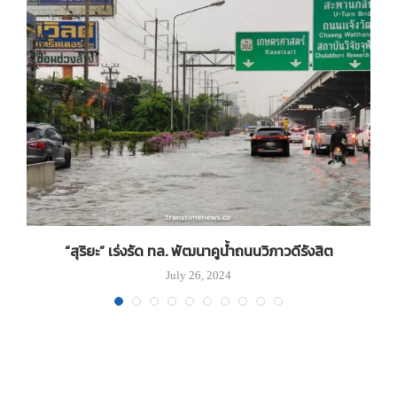
ช.
“สุริยะ” เร่งรัด ทล. พัฒนาคูน้ำถนนวิภาวดีรังสิต
July 26, 2024