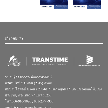
เกี่ยวกับเรา
ชมรมผู้สื่อข่าวรถเพื่อการพาณิชย์
บริษัท ไทม์ มีดี พลัส (2015) จำกัด
หมู่บ้านไอฟีลด์ บางนา 239/61 ถนนกาญจนาภิเษก แขวงดอกไม้, เขต
ประเวศ, กรุงเทพมหานคร 10250
โทร.086-910-9026 , 081-234-7985
email: transtimenews@gmail.com