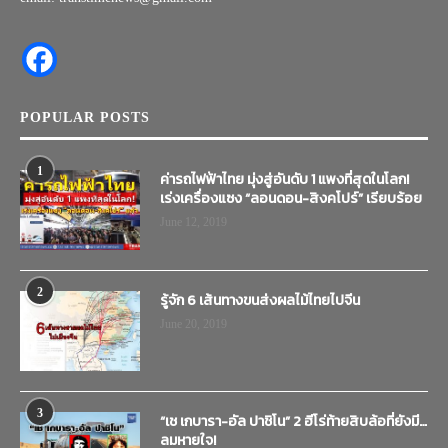
POPULAR POSTS
1
ค่ารถไฟฟ้าไทย มุ่งสู่อันดับ 1 แพงที่สุดในโลก!
เร่งเครื่องแซง “ลอนดอน-สิงคโปร์” เรียบร้อย
June 12, 2019
2
รู้จัก 6 เส้นทางขนส่งผลไม้ไทยไปจีน
June 20, 2019
3
“เช เกบารา-อัล ปาชิโน” 2 ฮีโร่ท้ายสิบล้อที่ยังมี…
ลมหายใจ!