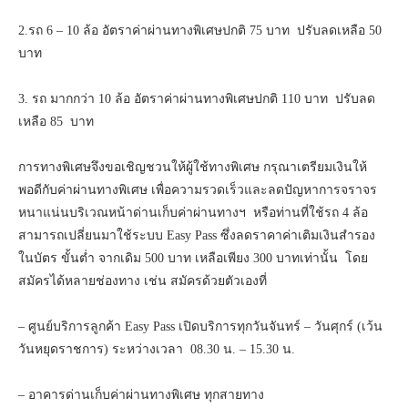
2.รถ 6 – 10 ล้อ อัตราค่าผ่านทางพิเศษปกติ 75 บาท ปรับลดเหลือ 50
บาท
3. รถ มากกว่า 10 ล้อ อัตราค่าผ่านทางพิเศษปกติ 110 บาท ปรับลด
เหลือ 85 บาท
การทางพิเศษจึงขอเชิญชวนให้ผู้ใช้ทางพิเศษ กรุณาเตรียมเงินให้
พอดีกับค่าผ่านทางพิเศษ เพื่อความรวดเร็วและลดปัญหาการจราจร
หนาแน่นบริเวณหน้าด่านเก็บค่าผ่านทางฯ หรือท่านที่ใช้รถ 4 ล้อ
สามารถเปลี่ยนมาใช้ระบบ Easy Pass ซึ่งลดราคาค่าเติมเงินสำรอง
ในบัตร ขั้นต่ำ จากเดิม 500 บาท เหลือเพียง 300 บาทเท่านั้น โดย
สมัครได้หลายช่องทาง เช่น สมัครด้วยตัวเองที่
– ศูนย์บริการลูกค้า Easy Pass เปิดบริการทุกวันจันทร์ – วันศุกร์ (เว้น
วันหยุดราชการ) ระหว่างเวลา 08.30 น. – 15.30 น.
– อาคารด่านเก็บค่าผ่านทางพิเศษ ทุกสายทาง