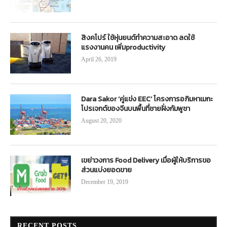
สิงคโปร์ ใช้หุ่นยนต์ทำความสะอาด ลดใช้
แรงงานคน เพิ่มproductivity
April 26, 2019
Dara Sakor ‘คู่แข่ง EEC’ โครงการอภิมหาเมกะ
โปรเจกต์ของจีนบนพื้นที่ชายฝั่งกัมพูชา
August 20, 2020
เขย่าวงการ Food Delivery เมื่อผู้ให้บริการขอ
ส่วนแบ่งยอดขาย
December 19, 2019
RECENT POSTS