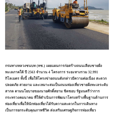
กรมทางหลวงชนบท (ทช.) เผยแผนการก่อสร้างถนนเลียบชายฝั่ง
ทะเลภาคใต้ ปี 2563 จำนวน 4 โครงการ ระยะทางรวม 32.991
กิโลเมตร ทั้งนี้ เพื่อให้โครงข่ายถนนดังกล่าวมีความต่อเนื่อง สะดวก
ปลอดภัย สวยงาม และเหมาะสมเป็นถนนท่องเที่ยวชายฝั่งทะเลระดับ
สากล ตามนโยบายของนายศักดิ์สยาม ชิดชอบ รัฐมนตรีว่าการ
กระทรวงคมนาคม ที่ให้ดำเนินการพัฒนาโครงสร้างพื้นฐานด้านการ
ท่องเที่ยวเพื่อให้นักท่องเที่ยวได้รับความสะดวกในการเดินทาง
เป็นการยกระดับคุณภาพชีวิต ส่งเสริมเศรษฐกิจการท่องเที่ยว