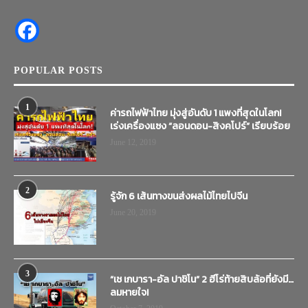
POPULAR POSTS
1
ค่ารถไฟฟ้าไทย มุ่งสู่อันดับ 1 แพงที่สุดในโลก!
เร่งเครื่องแซง “ลอนดอน-สิงคโปร์” เรียบร้อย
June 12, 2019
2
รู้จัก 6 เส้นทางขนส่งผลไม้ไทยไปจีน
June 20, 2019
3
“เช เกบารา-อัล ปาชิโน” 2 ฮีโร่ท้ายสิบล้อที่ยังมี…
ลมหายใจ!