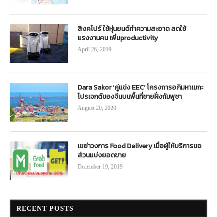
สิงคโปร์ ใช้หุ่นยนต์ทำความสะอาด ลดใช้
แรงงานคน เพิ่มproductivity
April 26, 2019
Dara Sakor ‘คู่แข่ง EEC’ โครงการอภิมหาเมกะ
โปรเจกต์ของจีนบนพื้นที่ชายฝั่งกัมพูชา
August 20, 2020
เขย่าวงการ Food Delivery เมื่อผู้ให้บริการขอ
ส่วนแบ่งยอดขาย
December 19, 2019
RECENT POSTS