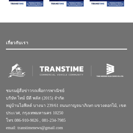
เกี่ยวกับเรา
ชมรมผู้สื่อข่าวรถเพื่อการพาณิชย์
บริษัท ไทม์ มีดี พลัส (2015) จำกัด
หมู่บ้านไอฟีลด์ บางนา 239/61 ถนนกาญจนาภิเษก แขวงดอกไม้, เขต
ประเวศ, กรุงเทพมหานคร 10250
โทร.086-910-9026 , 081-234-7985
email: transtimenews@gmail.com