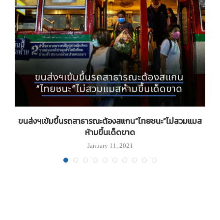
ขนส่งฯเข้มขึ้นรถสาธารณะต้องสแกน“ไทยชนะ”ไม่สวมแมส
ห้ามขึ้นเด็ดขาด
January 11, 2021