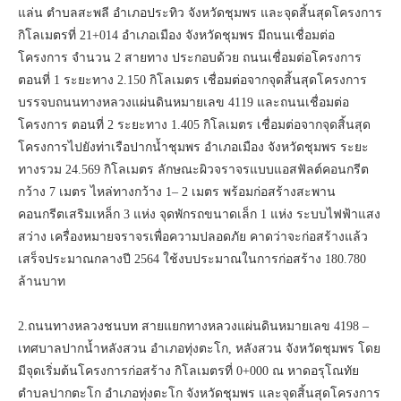
แล่น ตำบลสะพลี อำเภอประทิว จังหวัดชุมพร และจุดสิ้นสุดโครงการ
กิโลเมตรที่ 21+014 อำเภอเมือง จังหวัดชุมพร มีถนนเชื่อมต่อ
โครงการ จำนวน 2 สายทาง ประกอบด้วย ถนนเชื่อมต่อโครงการ
ตอนที่ 1 ระยะทาง 2.150 กิโลเมตร เชื่อมต่อจากจุดสิ้นสุดโครงการ
บรรจบถนนทางหลวงแผ่นดินหมายเลข 4119 และถนนเชื่อมต่อ
โครงการ ตอนที่ 2 ระยะทาง 1.405 กิโลเมตร เชื่อมต่อจากจุดสิ้นสุด
โครงการไปยังท่าเรือปากน้ำชุมพร อำเภอเมือง จังหวัดชุมพร ระยะ
ทางรวม 24.569 กิโลเมตร ลักษณะผิวจราจรแบบแอสฟัลต์คอนกรีต
กว้าง 7 เมตร ไหล่ทางกว้าง 1– 2 เมตร พร้อมก่อสร้างสะพาน
คอนกรีตเสริมเหล็ก 3 แห่ง จุดพักรถขนาดเล็ก 1 แห่ง ระบบไฟฟ้าแสง
สว่าง เครื่องหมายจราจรเพื่อความปลอดภัย คาดว่าจะก่อสร้างแล้ว
เสร็จประมาณกลางปี 2564 ใช้งบประมาณในการก่อสร้าง 180.780
ล้านบาท
2.ถนนทางหลวงชนบท สายแยกทางหลวงแผ่นดินหมายเลข 4198 –
เทศบาลปากน้ำหลังสวน อำเภอทุ่งตะโก, หลังสวน จังหวัดชุมพร โดย
มีจุดเริ่มต้นโครงการก่อสร้าง กิโลเมตรที่ 0+000 ณ หาดอรุโณทัย
ตำบลปากตะโก อำเภอทุ่งตะโก จังหวัดชุมพร และจุดสิ้นสุดโครงการ