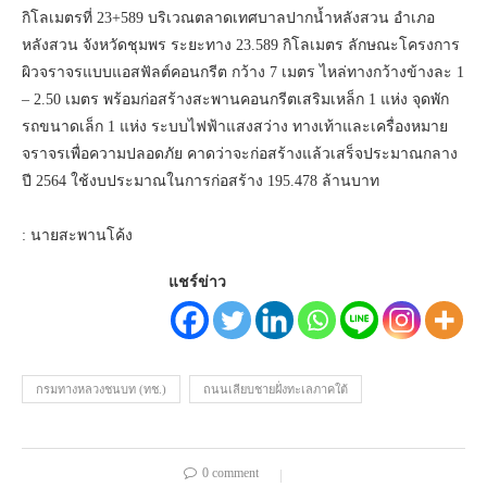
กิโลเมตรที่ 23+589 บริเวณตลาดเทศบาลปากน้ำหลังสวน อำเภอ
หลังสวน จังหวัดชุมพร ระยะทาง 23.589 กิโลเมตร ลักษณะโครงการ
ผิวจราจรแบบแอสฟัลต์คอนกรีต กว้าง 7 เมตร ไหล่ทางกว้างข้างละ 1
– 2.50 เมตร พร้อมก่อสร้างสะพานคอนกรีตเสริมเหล็ก 1 แห่ง จุดพัก
รถขนาดเล็ก 1 แห่ง ระบบไฟฟ้าแสงสว่าง ทางเท้าและเครื่องหมาย
จราจรเพื่อความปลอดภัย คาดว่าจะก่อสร้างแล้วเสร็จประมาณกลาง
ปี 2564 ใช้งบประมาณในการก่อสร้าง 195.478 ล้านบาท
: นายสะพานโค้ง
แชร์ข่าว
กรมทางหลวงชนบท (ทช.)
ถนนเลียบชายฝั่งทะเลภาคใต้
0 comment