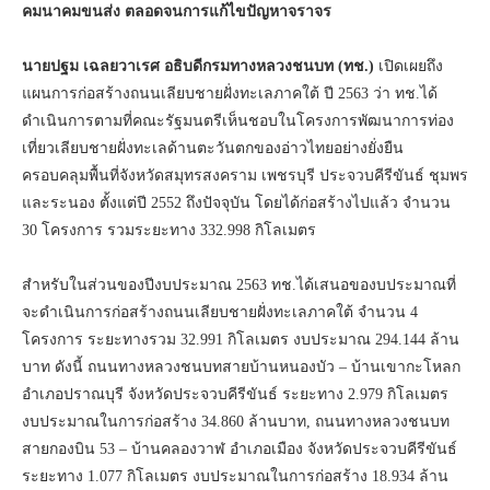
คมนาคมขนส่ง ตลอดจนการแก้ไขปัญหาจราจร
นายปฐม เฉลยวาเรศ อธิบดีกรมทางหลวงชนบท (ทช.)
เปิดเผยถึง
แผนการก่อสร้างถนนเลียบชายฝั่งทะเลภาคใต้ ปี 2563 ว่า ทช.ได้
ดำเนินการตามที่คณะรัฐมนตรีเห็นชอบในโครงการพัฒนาการท่อง
เที่ยวเลียบชายฝั่งทะเลด้านตะวันตกของอ่าวไทยอย่างยั่งยืน
ครอบคลุมพื้นที่จังหวัดสมุทรสงคราม เพชรบุรี ประจวบคีรีขันธ์ ชุมพร
และระนอง ตั้งแต่ปี 2552 ถึงปัจจุบัน โดยได้ก่อสร้างไปแล้ว จำนวน
30 โครงการ รวมระยะทาง 332.998 กิโลเมตร
สำหรับในส่วนของปีงบประมาณ 2563 ทช.ได้เสนอของบประมาณที่
จะดำเนินการก่อสร้างถนนเลียบชายฝั่งทะเลภาคใต้ จำนวน 4
โครงการ ระยะทางรวม 32.991 กิโลเมตร งบประมาณ 294.144 ล้าน
บาท ดังนี้ ถนนทางหลวงชนบทสายบ้านหนองบัว – บ้านเขากะโหลก
อำเภอปราณบุรี จังหวัดประจวบคีรีขันธ์ ระยะทาง 2.979 กิโลเมตร
งบประมาณในการก่อสร้าง 34.860 ล้านบาท, ถนนทางหลวงชนบท
สายกองบิน 53 – บ้านคลองวาฬ อำเภอเมือง จังหวัดประจวบคีรีขันธ์
ระยะทาง 1.077 กิโลเมตร งบประมาณในการก่อสร้าง 18.934 ล้าน