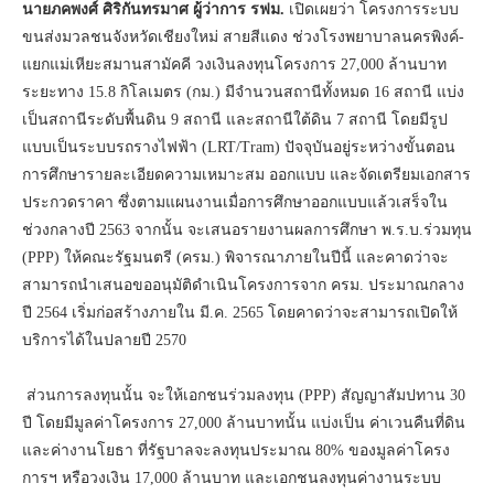
นายภคพงศ์ ศิริกันทรมาศ ผู้ว่าการ รฟม.
เปิดเผยว่า โครงการระบบ
ขนส่งมวลชนจังหวัดเชียงใหม่ สายสีแดง ช่วงโรงพยาบาลนครพิงค์-
แยกแม่เหียะสมานสามัคคี วงเงินลงทุนโครงการ 27,000 ล้านบาท
ระยะทาง 15.8 กิโลเมตร (กม.) มีจำนวนสถานีทั้งหมด 16 สถานี แบ่ง
เป็นสถานีระดับพื้นดิน 9 สถานี และสถานีใต้ดิน 7 สถานี โดยมีรูป
แบบเป็นระบบรถรางไฟฟ้า (LRT/Tram) ปัจจุบันอยู่ระหว่างขั้นตอน
การศึกษารายละเอียดความเหมาะสม ออกแบบ และจัดเตรียมเอกสาร
ประกวดราคา ซึ่งตามแผนงานเมื่อการศึกษาออกแบบแล้วเสร็จใน
ช่วงกลางปี 2563 จากนั้น จะเสนอรายงานผลการศึกษา พ.ร.บ.ร่วมทุน
(PPP) ให้คณะรัฐมนตรี (ครม.) พิจารณาภายในปีนี้ และคาดว่าจะ
สามารถนำเสนอขออนุมัติดำเนินโครงการจาก ครม. ประมาณกลาง
ปี 2564 เริ่มก่อสร้างภายใน มี.ค. 2565 โดยคาดว่าจะสามารถเปิดให้
บริการได้ในปลายปี 2570
ส่วนการลงทุนนั้น จะให้เอกชนร่วมลงทุน (PPP) สัญญาสัมปทาน 30
ปี โดยมีมูลค่าโครงการ 27,000 ล้านบาทนั้น แบ่งเป็น ค่าเวนคืนที่ดิน
และค่างานโยธา ที่รัฐบาลจะลงทุนประมาณ 80% ของมูลค่าโครง
การฯ หรือวงเงิน 17,000 ล้านบาท และเอกชนลงทุนค่างานระบบ