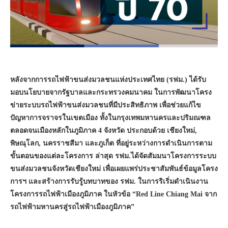
หลังจากการรถไฟฟ้าขนส่งมวลชนแห่งประเทศไทย (รฟม.) ได้รับ
มอบนโยบายจากรัฐบาลและกระทรวงคมนาคม ในการพัฒนาโครง
ข่ายระบบรถไฟฟ้าขนส่งมวลชนที่มีประสิทธิภาพ เพื่อช่วยแก้ไข
ปัญหาการจราจรในเขตเมือง ทั้งในกรุงเทพมหานครและปริมณฑล
ตลอดจนเมืองหลักในภูมิภาค 4 จังหวัด ประกอบด้วย เชียงใหม่
,
พิษณุโลก
,
นครราชสีมา และภูเก็ต ที่อยู่ระหว่างการดำเนินการตาม
ขั้นตอนของแต่ละโครงการ ล่าสุด รฟม.ได้จัดสัมมนาโครงการระบบ
ขนส่งมวลชนจังหวัดเชียงใหม่ เพื่อเผยแพร่ประชาสัมพันธ์ข้อมูลโครง
การฯ และสร้างการรับรู้บทบาทของ รฟม. ในการริเริ่มดำเนินงาน
โครงการรถไฟฟ้าเมืองภูมิภาค
ในหัวข้อ “
Red Line Chiang Mai
จาก
รถไฟฟ้ามหานครสู่รถไฟฟ้าเมืองภูมิภาค”