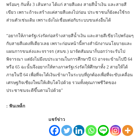
พร้อมๆ กันทั้ง 3 เส้นทาง ได้แก่ สายสีแดง สายสีน้ำเงิน และสายสี
เขียว เพราะถ้าจะสร้างแค่สายสีแดงไปก่อน ประชาชนก็ยังคงใช้รถ
ส่วนตัวเช่นเดิม เพราะยังไม่เชื่อมต่อกับระบบขนส่งอื่นได้
“อยากให้ภาครัฐเร่งรัดก่อสร้างสายสีน้ำเงิน และสายสีเขียวไปพร้อมๆ
กับสายสีแดงทีเดียวเลย เพราะก่อนหน้านี้ทางสำนักงานนโยบายและ
แผนการขนส่งและจราจร (สนข.) มาจัดสัมมนาก็บอกว่าจะรับไป
พิจารณา แต่ยังไม่มีงบประมาณในการศึกษาปี 63 อาจจะข้ามไปปี 64
หรือ 65 ฉะนั้นจึงอยากให้ทางภาครัฐเร่งรัดให้ศึกษาทั้ง 2 สายให้ได้
ภายในปี 64 เพื่อที่จะได้เงินเข้ามาในระบบที่ถูกต้องเพื่อที่จะขับเคลื่อน
เศรษฐกิจเชียงใหม่ให้เติบโตไปด้วย รวมทั้งคุณภาพชีวิตของ
ประชาชนจะดีขึ้นตามไปด้วย”
: ฟันเหล็ก
แชร์ข่าว