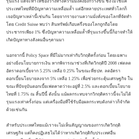
รุนแรง แต่จะทำให้ช่องว่างทางความมั่งคั่งยิ่งกว้างขึ้น ซึ่งไม่ใช่แค่
ประเทศไทยที่มีปัญหาความเหลื่อมล้ำ แต่อีกหลายประเทศทั่วโลกก็
เจอปัญหาเหล่านี้เช่นกัน โดยจากรายงานความมั่งคั่งของโลกที่จัดทำ
โดย Credit Suisse พบว่า สินทรัพย์เกือบครึ่งของโลกถูกถือโดย
ประชากรเพียง 1% ซึ่งปัญหาความเหลื่อมล้ำที่รุนแรงขึ้นนี้ก็อาจทำให้
เกิดปัญหาทางสังคมอื่นๆตามมา
นอกจากนี้ Policy Space ที่มีไม่มากเท่ากับวิกฤติครั้งก่อน โดยเฉพาะ
อย่างยิ่งนโยบายการเงิน หากพิจารณาช่วงที่เกิดวิกฤติปี 2008 เฟดลด
อัตราดอกเบี้ยจาก 5.25% เหลือ 0.25% ในขณะที่ธปท. ลดอัตรา
ดอกเบี้ยนโยบายลงจาก 5% เหลือ 1.25% เพื่อช่วยกระตุ้นเศรษฐกิจ ใน
ขณะที่ปัจจุบันดอกเบี้ยเฟดคาดว่าจะอยู่ที่ 2.5% และดอกเบี้ยนโยบาย
ไทยที่ 1.75% ณ สิ้นปีนี้ ดังนั้น แม้ผลกระทบจากวิกฤติคราวนี้จะไม่ได้
รุนแรงเท่าครั้งก่อน แต่เครื่องมือที่ใช้รับมือผลกระทบดังกล่าวก็จำกัด
ด้วยเช่นกัน
สำหรับประเทศไทยแม้เราจะไม่เห็นสัญญาณของการเกิดวิกฤติ
เศรษฐกิจ แต่ก็คงปฏิเสธไม่ได้ว่าหากเกิดวิกฤติกับประเทศอื่น