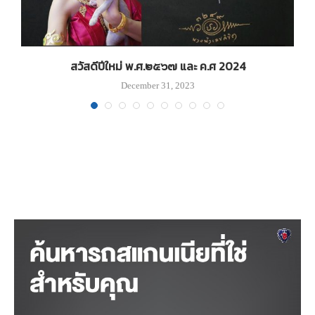
สวัสดีปีใหม่ พ.ศ.๒๕๖๗ และ ค.ศ 2024
December 31, 2023