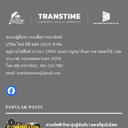
ชมรมผู้สื่อข่าวรถเพื่อการพาณิชย์
บริษัท ไทม์ มีดี พลัส (2015) จำกัด
หมู่บ้านไอฟีลด์ บางนา 239/61 ถนนกาญจนาภิเษก แขวงดอกไม้, เขต
ประเวศ, กรุงเทพมหานคร 10250
โทร.086-910-9026 , 081-234-7985
email: transtimenews@gmail.com
POPULAR POSTS
1
ค่ารถไฟฟ้าไทย มุ่งสู่อันดับ 1 แพงที่สุดในโลก!