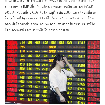
ผ่านโปรแกรม QE ทำให้มีการก่อหนี้สูงในแทบจะทุกประเทศ โดย
รายงานของ IMF เกี่ยวกับเสถียรภาพของการเงินโลก พบว่าในปี
2016 สัดส่วนหนี้ต่อ GDP ทั่วโลกอยู่ที่ระดับ 260% แล้ว โดยหนี้ส่วน
ใหญ่เป็นหนี้รัฐบาลและบริษัทที่ไม่ใช่สถาบันการเงิน ซึ่งแนวโน้ม
ดอกเบี้ยโลกขาขึ้นอาจจะกระทบความสามารถในการชำระหนี้ได้
โดยเฉพาะหนี้ของบริษัทที่ไม่ใช่สถาบันการเงิน