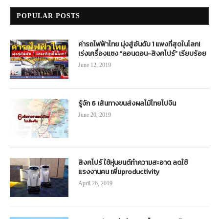
POPULAR POSTS
ค่ารถไฟฟ้าไทย มุ่งสู่อันดับ 1 แพงที่สุดในโลก!
เร่งเครื่องแซง “ลอนดอน-สิงคโปร์” เรียบร้อย
June 12, 2019
รู้จัก 6 เส้นทางขนส่งผลไม้ไทยไปจีน
June 20, 2019
สิงคโปร์ ใช้หุ่นยนต์ทำความสะอาด ลดใช้
แรงงานคน เพิ่มproductivity
April 26, 2019