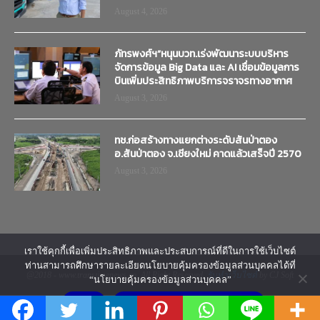
August 4, 2026
ภัทรพงศ์ฯ”หนุนบวท.เร่งพัฒนาระบบบริหาร
จัดการข้อมูล Big Data และ AI เชื่อมข้อมูลการ
บินเพิ่มประสิทธิภาพบริการจราจรทางอากาศ
August 3, 2026
ทช.ก่อสร้างทางแยกต่างระดับสันป่าตอง
อ.สันป่าตอง จ.เชียงใหม่ คาดแล้วเสร็จปี 2570
August 3, 2026
เราใช้คุกกี้เพื่อเพิ่มประสิทธิภาพและประสบการณ์ที่ดีในการใช้เว็บไซต์
ท่านสามารถศึกษารายละเอียดนโยบายคุ้มครองข้อมูลส่วนบุคคลได้ที่
@2018 - www.transtimenews.co. All Right Reserved.
รับทำเว็บไซต์
by CJ Soft
“นโยบายคุ้มครองข้อมูลส่วนบุคคล”
ยอมรับ
นโยบายคุ้มครองข้อมูลส่วนบุคคล