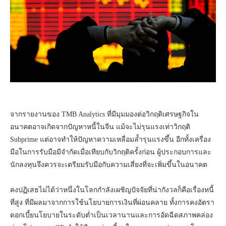
จากรายงานของ TMB Analytics ที่มีมุมมองต่อวิกฤติเศรษฐกิจใน
อนาคตอาจเกิดจากปัญหาหนี้ในจีน แม้จะไม่รุนแรงเท่าวิกฤติ
Subprime แต่อาจทำให้ปัญหาความเหลื่อมล้ำรุนแรงขึ้น อีกทั้งเครื่อง
มือในการรับมือมีจำกัดเมื่อเทียบกับวิกฤติครั้งก่อน ผู้ประกอบการและ
นักลงทุนจึงควรจะเตรียมรับมือกับความเสี่ยงที่จะเพิ่มขึ้นในอนาคต
คงปฏิเสธไม่ได้ว่าหนึ่งในโลกกำลังเผชิญปัจจัยที่น่ากังวลก็คือเรื่องหนี้
ที่สูง ที่มีผลมาจากการใช้นโยบายการเงินที่ผ่อนคลาย ทั้งการคงอัตรา
ดอกเบี้ยนโยบายในระดับต่ำเป็นเวลานานและการอัดฉีดสภาพคล่อง