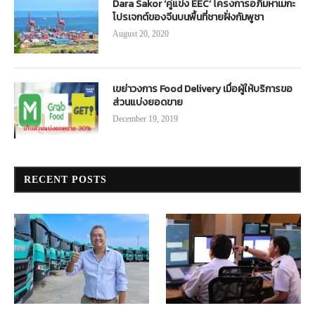
Dara Sakor ‘คู่แข่ง EEC’ โครงการอภิมหาเมกะ
โปรเจกต์ของจีนบนพื้นที่ชายฝั่งกัมพูชา
August 20, 2020
เขย่าวงการ Food Delivery เมื่อผู้ให้บริการขอ
ส่วนแบ่งยอดขาย
December 19, 2019
RECENT POSTS