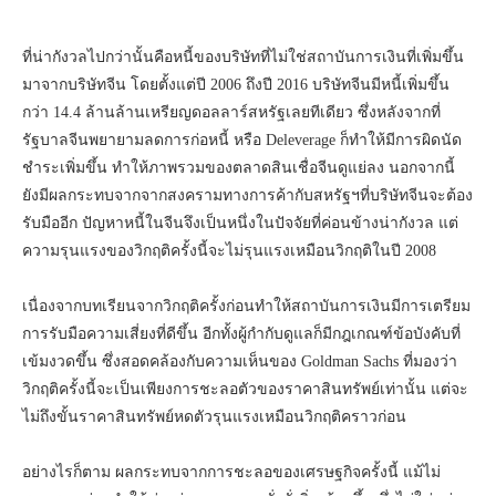
ที่น่ากังวลไปกว่านั้นคือหนี้ของบริษัทที่ไม่ใช่สถาบันการเงินที่เพิ่มขึ้น
มาจากบริษัทจีน โดยตั้งแต่ปี 2006 ถึงปี 2016 บริษัทจีนมีหนี้เพิ่มขึ้น
กว่า 14.4 ล้านล้านเหรียญดอลลาร์สหรัฐเลยทีเดียว ซึ่งหลังจากที่
รัฐบาลจีนพยายามลดการก่อหนี้ หรือ Deleverage ก็ทำให้มีการผิดนัด
ชำระเพิ่มขึ้น ทำให้ภาพรวมของตลาดสินเชื่อจีนดูแย่ลง นอกจากนี้
ยังมีผลกระทบจากจากสงครามทางการค้ากับสหรัฐฯที่บริษัทจีนจะต้อง
รับมืออีก ปัญหาหนี้ในจีนจึงเป็นหนึ่งในปัจจัยที่ค่อนข้างน่ากังวล แต่
ความรุนแรงของวิกฤติครั้งนี้จะไม่รุนแรงเหมือนวิกฤติในปี 2008
เนื่องจากบทเรียนจากวิกฤติครั้งก่อนทำให้สถาบันการเงินมีการเตรียม
การรับมือความเสี่ยงที่ดีขึ้น อีกทั้งผู้กำกับดูแลก็มีกฎเกณฑ์ข้อบังคับที่
เข้มงวดขึ้น ซึ่งสอดคล้องกับความเห็นของ Goldman Sachs ที่มองว่า
วิกฤติครั้งนี้จะเป็นเพียงการชะลอตัวของราคาสินทรัพย์เท่านั้น แต่จะ
ไม่ถึงขั้นราคาสินทรัพย์หดตัวรุนแรงเหมือนวิกฤติคราวก่อน
อย่างไรก็ตาม ผลกระทบจากการชะลอของเศรษฐกิจครั้งนี้ แม้ไม่