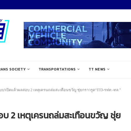
RANS SOCIETY
TRANSPORTATIONS
TT NEWS
บบ!เปิดแล้วผลสอบ 2 เหตุเครนถล่มสะเทือนขวัญ ชุ่ยกราวรูด“ITD-รฟท.-ทล.”
อบ 2 เหตุเครนถล่มสะเทือนขวัญ ชุ่ย