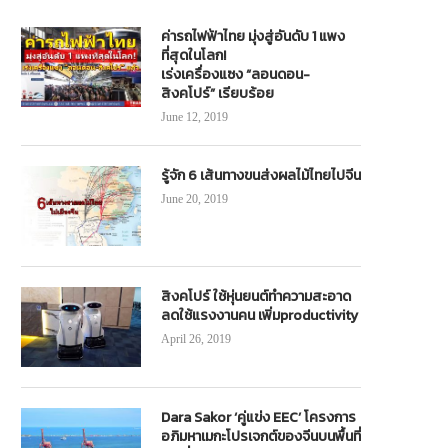
ค่ารถไฟฟ้าไทย มุ่งสู่อันดับ 1 แพง
ที่สุดในโลก!
เร่งเครื่องแซง “ลอนดอน-
สิงคโปร์” เรียบร้อย
June 12, 2019
รู้จัก 6 เส้นทางขนส่งผลไม้ไทยไปจีน
June 20, 2019
สิงคโปร์ ใช้หุ่นยนต์ทำความสะอาด
ลดใช้แรงงานคน เพิ่มproductivity
April 26, 2019
Dara Sakor ‘คู่แข่ง EEC’ โครงการ
อภิมหาเมกะโปรเจกต์ของจีนบนพื้นที่