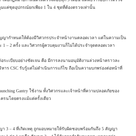
ค่ชุดอุปกรณ์ยกเพียง 1 ใน 4 ชุดที่ต้องตรวจเท่านั้น
 สัญญากำหนดให้ต้องมีวิศวกรประจำหน้างานตลอดเวลา แต่ในความเป็น
ละ 1 – 2 ครั้ง และวิศวกรผู้ควบคุมงานก็ไม่ได้ประจำจุดตลอดเวลา
ต่อระเบียบอย่างชัดเจน คือ มีการลงนามอนุมัติงานล่วงหน้าคราวละ
หาร CSC รับรู้แต่ไม่ดำเนินการแก้ไข ถือเป็นความบกพร่องต่อหน้าที่
ching Gantry ใช้งาน ทั้งวิศวกรและเจ้าหน้าที่ความปลอดภัยของ
นโดยตรงแม้แต่ครั้งเดียว
3 – 4 ที่เกิดเหตุ ถูกมอบหมายให้รับผิดชอบพร้อมกันถึง 5 สัญญา