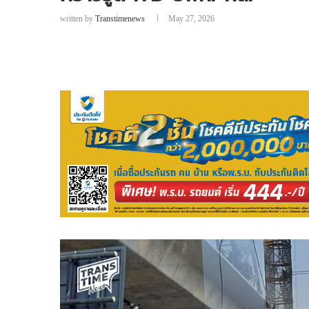
written by
Transtimenews
May 27, 2026