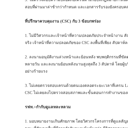
สอบที่ผ่านมาล่าช้ากว่ากำหนด และเอกสารรับรองยังครอบคลุมแ
ที่ปรึกษาควบคุมงาน (
CSC) กับ 3 ข้อบกพร่อง
1. ไม่มีวิศวกรและเจ้าหน้าที่ความปลอดภัยประจำหน้างาน
จริง เจ้าหน้าที่ความปลอดภัยของ CSC ลงพื้นที่เพียง สัปดาห์
2. ลงนามอนุมัติงานล่วงหน้าและย้อนหลัง พบพฤติกรรมที่ขัด
หลายวัน และลงนามย้อนหลังนานสูงสุดถึง 3 สัปดาห์ โดยผู้บริ
อย่างร้ายแรง
3. ไม่เคยตรวจสอบเครนด้วยตนเองตลอดระยะเวลาที่เครน Laun
CSC ไม่เคยลงไปตรวจสอบสภาพและขั้นตอนการทำงานของเคร
รฟท.
>กำกับดูแลหละหลวม
1. มอบหมายงานเกินศักยภาพ โดยวิศวกรโครงการที่ดูแลสัญญา 