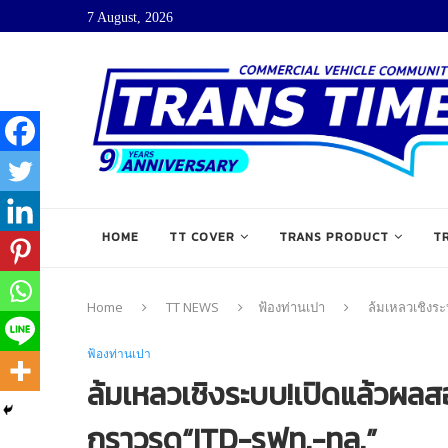
7 August, 2026
HOME
TT COVER
TRANS PRODUCT
T
Home
TT NEWS
ฟ้องท่านเปา
ล้มเหลวเชิงระ
ฟ้องท่านเปา
ล้มเหลวเชิงระบบ!เปิดแล้วผลส
กราวรูด“ITD-รฟท.-ทล.”