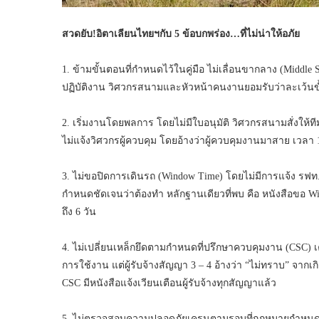
สวดยับ
!อิตาเลียนไทยฯกับ 5 ข้อบกพร่อง…ที่ไม่น่าให้อภัย
1. ข้ามขั้นตอนที่กำหนดไว้ในคู่มือ ไม่เลื่อนขากลาง (Middle 
ปฏิบัติงาน วิศวกรสนามและหัวหน้าคนงานยอมรับว่าละเว้นขั้
2. เริ่มงานโดยพลการ โดยไม่มีใบอนุมัติ วิศวกรสนามสั่งให้ที
ไม่แจ้งวิศวกรผู้ควบคุม โดยอ้างว่าผู้ควบคุมงานมาสาย เวลา 
3. ไม่ขอปิดการเดินรถ (Window Time) โดยไม่มีการแจ้ง รฟท
กำหนดชัดเจนว่าต้องทำ หลักฐานเดียวที่พบ คือ หนังสือขอ Wind
ถึง 6 วัน
4. ไม่เปลี่ยนเหล็กยึดตามกำหนดที่ปรึกษาควบคุมงาน (CSC) เคยม
การใช้งาน แต่ผู้รับจ้างสัญญา 3 – 4 อ้างว่า “ไม่ทราบ” จาก
CSC มีหนังสือแจ้งเวียนเตือนผู้รับจ้างทุกสัญญาแล้ว
5. ไม่ตรวจสอบความปลอดภัยเครนตามรอบที่กฎหมายกำหนด