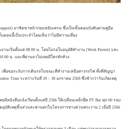
Support) มาชิดขาหน้าก่อนขยับเครน ซึ่งเป็นขั้นตอนบังคับตามคู่มือ
นตอนนี้เป็นประจำโดยเห็นว่าไม่มีความเสี่ยง
มงานเริ่มตั้งแต่ 08.00 น. โดยไม่รอใบอนุมัติทำงาน (Work Permit) และ
10.00 น. และที่ผ่านมาไม่เคยมีใครทักท้วง
. เพื่อขอระงับการเดินรถในขณะที่ทำงานเหนือทางรถไฟ ทั้งที่สัญญา
ow Time ระหว่างวันที่ 20 – 30 มกราคม 2569 ซึ่งช้ากว่าวันเกิดเหตุ
ีหนังสือแจ้งเวียนตั้งแต่ปี 2566 ให้เปลี่ยนเหล็กยึด PT Bar ทุก 60 รอบ
เกิดอุบัติเหตุชิ้นส่วนสะพานตกในโครงการทางด่วนพระราม 2 เมื่อปี 2566
 โดยกฎหมายกำหนดให้ตรวจสอบทุก 3 เดือน แต่พบว่ารอบการตรวจ