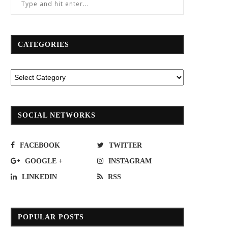
CATEGORIES
SOCIAL NETWORKS
FACEBOOK
TWITTER
GOOGLE +
INSTAGRAM
LINKEDIN
RSS
POPULAR POSTS