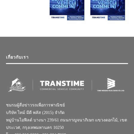
เกี่ยวกับเรา
ชมรมผู้สื่อข่าวรถเพื่อการพาณิชย์
บริษัท ไทม์ มีดี พลัส (2015) จำกัด
หมู่บ้านไอฟีลด์ บางนา 239/61 ถนนกาญจนาภิเษก แขวงดอกไม้, เขต
ประเวศ, กรุงเทพมหานคร 10250