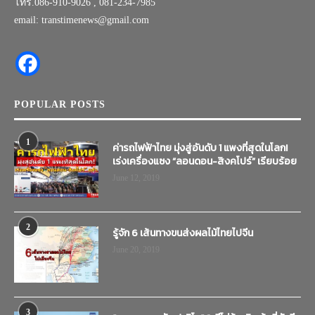
โทร.086-910-9026 , 081-234-7985
email: transtimenews@gmail.com
POPULAR POSTS
1
ค่ารถไฟฟ้าไทย มุ่งสู่อันดับ 1 แพงที่สุดในโลก!
เร่งเครื่องแซง “ลอนดอน-สิงคโปร์” เรียบร้อย
June 12, 2019
2
รู้จัก 6 เส้นทางขนส่งผลไม้ไทยไปจีน
June 20, 2019
3