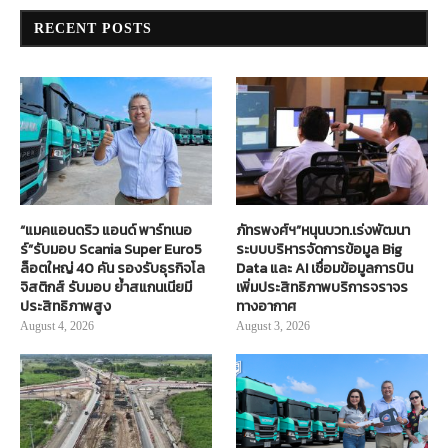
RECENT POSTS
“แมคแอนดริว แอนด์ พาร์ทเนอ
ภัทรพงศ์ฯ”หนุนบวท.เร่งพัฒนา
ร์”รับมอบ Scania Super Euro5
ระบบบริหารจัดการข้อมูล Big
ล็อตใหญ่ 40 คัน รองรับธุรกิจโล
Data และ AI เชื่อมข้อมูลการบิน
จิสติกส์ รับมอบ ย้ำสแกนเนียมี
เพิ่มประสิทธิภาพบริการจราจร
ประสิทธิภาพสูง
ทางอากาศ
August 4, 2026
August 3, 2026