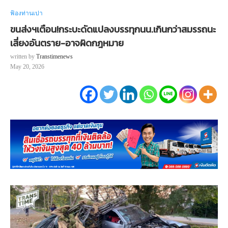
ฟ้องท่านเปา
ขนส่งฯเตือน!กระบะดัดแปลงบรรทุกนน.เกินกว่าสมรรถนะ
เสี่ยงอันตราย-อาจผิดกฎหมาย
written by
Transtimenews
May 20, 2026