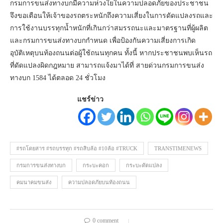
กรมการขนส่งทางบกมีความห่วงใยในความปลอดภัยของประชาชน
จึงขอเตือนให้เจ้าของรถตระหนักถึงความเสี่ยงในการดัดแปลงรถและ
การใช้งานบรรทุกน้ำหนักที่เกินกว่าสมรรถนะและมาตรฐานที่ผู้ผลิต
และกรมการขนส่งทางบกกำหนด เพื่อป้องกันความเสี่ยงการเกิด
อุบัติเหตุบนท้องถนนต่อผู้ใช้ถนนทุกคน ทั้งนี้ หากประชาชนพบเห็นรถ
ที่ดัดแปลงผิดกฎหมาย สามารถแจ้งมาได้ที่ สายด่วนกรมการขนส่ง
ทางบก 1584 ได้ตลอด 24 ชั่วโมง
แชร์ข่าว
#รถโดยสาร #รถบรรทุก #รถสิบล้อ #10ล้อ #TRUCK
TRANSTIMENEWS
กรมการขนส่งทางบก
กระบะคอก
กระบะดัดแปลง
คมนาคมขนส่ง
ความปลอดภัยบนท้องถนน
0 comment