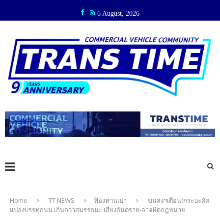
6 August, 2026
Home
TT NEWS
ฟ้องท่านเปา
ขนส่งฯเตือน!กระบะดัด
แปลงบรรทุกนน.เกินกว่าสมรรถนะ เสี่ยงอันตราย-อาจผิดกฎหมาย