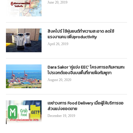
June 20, 2019
สิงคโปร์ ใช้หุ่นยนต์ทำความสะอาด ลดใช้
แรงงานคน เพิ่มproductivity
April 26, 2019
Dara Sakor ‘คู่แข่ง EEC’ โครงการอภิมหาเมกะ
โปรเจกต์ของจีนบนพื้นที่ชายฝั่งกัมพูชา
August 20, 2020
เขย่าวงการ Food Delivery เมื่อผู้ให้บริการขอ
ส่วนแบ่งยอดขาย
December 19, 2019