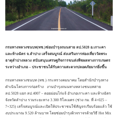
กรมทางหลวงชนบท(ทช.)ซ่อมบำรุงถนนสาย ลป.5028 อ.เกาะคา
และห้างฉัตร จ.ลำปาง เสร็จสมบูรณ์ ส่งเสริมการท่องเที่ยววัดพระ
ธาตุลำปางหลวง สนับสนุนเศรษฐกิจการขนส่งพืชผลทางการเกษตร
ระหว่างอำเภอ – ประชาชนได้รับความสะดวกปลอดภัยมากยิ่งขึ้น
กรมทางหลวงชนบท (ทช.) กระทรวงคมนาคม โดยสำนักบำรุงทาง
ดำเนินโครงการก่อสร้าง งานบำรุงถนนทางหลวงชนบทสาย
ลป.5028 แยก ลป.4007 – ดอยม่อนไก่แจ้ อำเภอเกาะคา และห้างฉัตร
จังหวัดลำปาง รวมระยะทาง 3.300 กิโลเมตร (ช่วง กม. ที่ 4+025 –
7+325) เสร็จสมบูรณ์และเปิดให้ประชาชนใช้สัญจรเรียบร้อยแล้ว ใช้
งบประมาณ 9.520 ล้านบาท โดยซ่อมบำรุงผิวจราจรด้วยวิธี Hot Mix