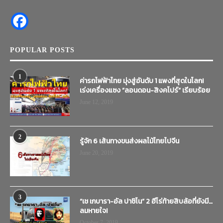
POPULAR POSTS
1
ค่ารถไฟฟ้าไทย มุ่งสู่อันดับ 1 แพงที่สุดในโลก!
เร่งเครื่องแซง “ลอนดอน-สิงคโปร์” เรียบร้อย
June 12, 2019
2
รู้จัก 6 เส้นทางขนส่งผลไม้ไทยไปจีน
June 20, 2019
3
“เช เกบารา-อัล ปาชิโน” 2 ฮีโร่ท้ายสิบล้อที่ยังมี…
ลมหายใจ!
October 7, 2019