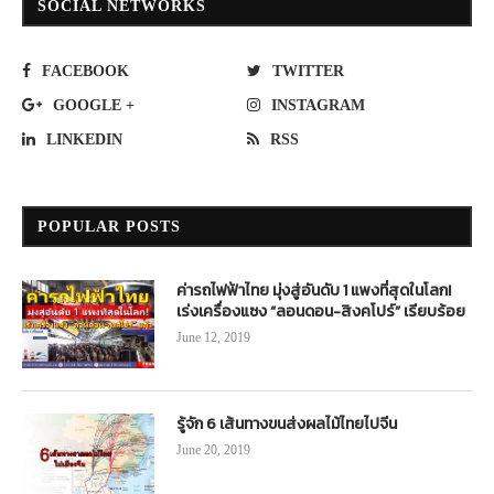
SOCIAL NETWORKS
FACEBOOK
TWITTER
GOOGLE +
INSTAGRAM
LINKEDIN
RSS
POPULAR POSTS
ค่ารถไฟฟ้าไทย มุ่งสู่อันดับ 1 แพงที่สุดในโลก!
เร่งเครื่องแซง “ลอนดอน-สิงคโปร์” เรียบร้อย
June 12, 2019
รู้จัก 6 เส้นทางขนส่งผลไม้ไทยไปจีน
June 20, 2019