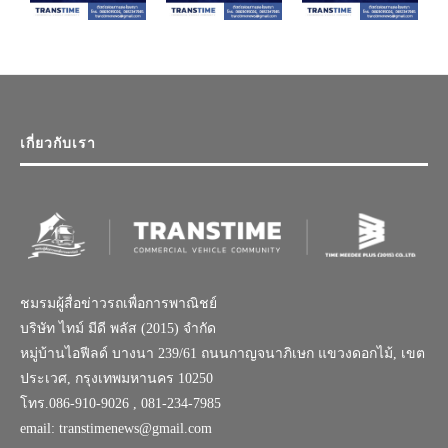
เกี่ยวกับเรา
ชมรมผู้สื่อข่าวรถเพื่อการพาณิชย์
บริษัท ไทม์ มีดี พลัส (2015) จำกัด
หมู่บ้านไอฟีลด์ บางนา 239/61 ถนนกาญจนาภิเษก แขวงดอกไม้, เขต
ประเวศ, กรุงเทพมหานคร 10250
โทร.086-910-9026 , 081-234-7985
email: transtimenews@gmail.com