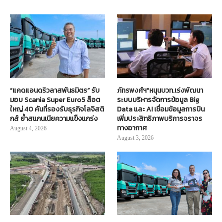
“แคดแอนดริวลาสพันธมิตร” รับ
ภัทรพงศ์ฯ”หนุนบวท.เร่งพัฒนา
มอบ Scania Super Euro5 ล็อต
ระบบบริหารจัดการข้อมูล Big
ใหญ่ 40 คันที่รองรับธุรกิจโลจิสติ
Data และ AI เชื่อมข้อมูลการบิน
กส์ ย้ำสแกนเนียความแข็งแกร่ง
เพิ่มประสิทธิภาพบริการจราจร
ทางอากาศ
August 4, 2026
August 3, 2026