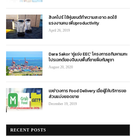
สิงคโปร์ ใช้หุ่นยนต์ทำความสะอาด ลดใช้
แรงงานคน เพิ่มproductivity
April 26, 2019
Dara Sakor ‘คู่แข่ง EEC’ โครงการอภิมหาเมกะ
โปรเจกต์ของจีนบนพื้นที่ชายฝั่งกัมพูชา
August 20, 2020
เขย่าวงการ Food Delivery เมื่อผู้ให้บริการขอ
ส่วนแบ่งยอดขาย
December 19, 2019
RECENT POSTS