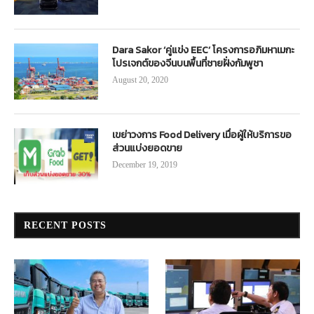
Dara Sakor ‘คู่แข่ง EEC’ โครงการอภิมหาเมกะ
โปรเจกต์ของจีนบนพื้นที่ชายฝั่งกัมพูชา
August 20, 2020
เขย่าวงการ Food Delivery เมื่อผู้ให้บริการขอ
ส่วนแบ่งยอดขาย
December 19, 2019
RECENT POSTS