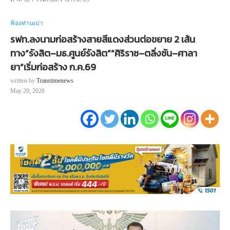
ฟ้องท่านเปา
รฟท.ลงนามก่อสร้างสายสีแดงส่วนต่อขยาย 2 เส้น
ทาง“รังสิต–มธ.ศูนย์รังสิต”“ศิริราช–ตลิ่งชัน–ศาลา
ยา”เริ่มก่อสร้าง ก.ค.69
written by
Transtimenews
May 20, 2026