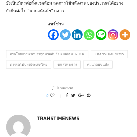
ยังเป็นมิตรต่อสิ่งแวดล้อม ลดการใช้พลังงานของประเทศได้อย่าง
ยั่งยืนต่อไป “นายอนันต์ฯ” กล่าว
แชร์ข่าว
#รถโดยสาร #รถบรรทุก #รถสิบล้อ #10ล้อ #TRUCK
TRANSTIMENEWS
การรถไฟปห่งประเทศไทย
ขนส่งทางราง
คมนาคมขนส่ง
0 comment
0
TRANSTIMENEWS