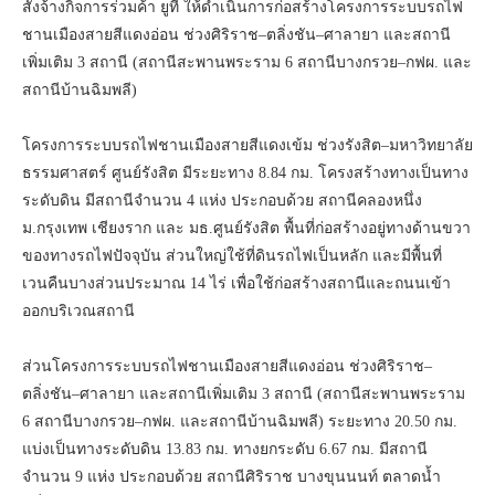
สั่งจ้างกิจการร่วมค้า ยูที ให้ดำเนินการก่อสร้างโครงการระบบรถไฟ
ชานเมืองสายสีแดงอ่อน ช่วงศิริราช–ตลิ่งชัน–ศาลายา และสถานี
เพิ่มเติม 3 สถานี (สถานีสะพานพระราม 6 สถานีบางกรวย–กฟผ. และ
สถานีบ้านฉิมพลี)
โครงการระบบรถไฟชานเมืองสายสีแดงเข้ม ช่วงรังสิต–มหาวิทยาลัย
ธรรมศาสตร์ ศูนย์รังสิต มีระยะทาง 8.84 กม. โครงสร้างทางเป็นทาง
ระดับดิน มีสถานีจำนวน 4 แห่ง ประกอบด้วย สถานีคลองหนึ่ง
ม.กรุงเทพ เชียงราก และ มธ.ศูนย์รังสิต พื้นที่ก่อสร้างอยู่ทางด้านขวา
ของทางรถไฟปัจจุบัน ส่วนใหญ่ใช้ที่ดินรถไฟเป็นหลัก และมีพื้นที่
เวนคืนบางส่วนประมาณ 14 ไร่ เพื่อใช้ก่อสร้างสถานีและถนนเข้า
ออกบริเวณสถานี
ส่วนโครงการระบบรถไฟชานเมืองสายสีแดงอ่อน ช่วงศิริราช–
ตลิ่งชัน–ศาลายา และสถานีเพิ่มเติม 3 สถานี (สถานีสะพานพระราม
6 สถานีบางกรวย–กฟผ. และสถานีบ้านฉิมพลี) ระยะทาง 20.50 กม.
แบ่งเป็นทางระดับดิน 13.83 กม. ทางยกระดับ 6.67 กม. มีสถานี
จำนวน 9 แห่ง ประกอบด้วย สถานีศิริราช บางขุนนนท์ ตลาดน้ำ