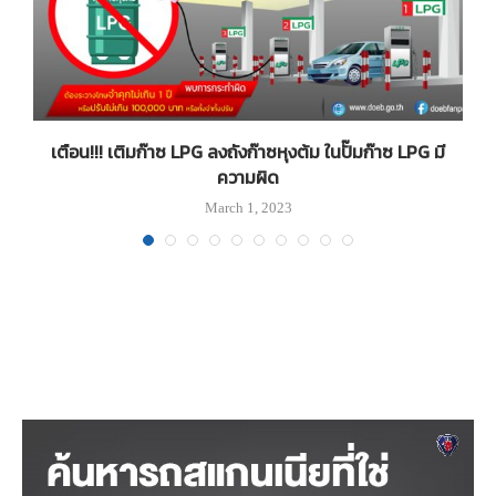
เตือน!!! เติมก๊าซ LPG ลงถังก๊าซหุงต้ม ในปั๊มก๊าซ LPG มี
ความผิด
March 1, 2023