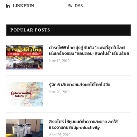
LINKEDIN
RSS
POPULAR POSTS
ค่ารถไฟฟ้าไทย มุ่งสู่อันดับ 1 แพงที่สุดในโลก!
เร่งเครื่องแซง “ลอนดอน-สิงคโปร์” เรียบร้อย
June 12, 2019
รู้จัก 6 เส้นทางขนส่งผลไม้ไทยไปจีน
June 20, 2019
สิงคโปร์ ใช้หุ่นยนต์ทำความสะอาด ลดใช้
แรงงานคน เพิ่มproductivity
April 26, 2019