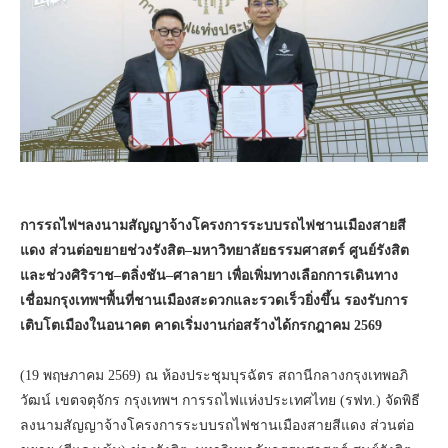
การรถไฟฯลงนามสัญญาจ้างโครงการระบบรถไฟชานเมืองสายสี
แดง ส่วนต่อขยายช่วงรังสิต–มหาวิทยาลัยธรรมศาสตร์ ศูนย์รังสิต
และช่วงศิริราช–ตลิ่งชัน–ศาลายา เพื่อเพิ่มทางเลือกการเดินทาง
เชื่อมกรุงเทพฯพื้นที่ชานเมืองสะดวกและรวดเร็วยิ่งขึ้น รองรับการ
เติบโตเมืองในอนาคต คาดเริ่มงานก่อสร้างได้กรกฎาคม 2569
(19 พฤษภาคม 2569) ณ ห้องประชุมบุรฉัตร สถานีกลางกรุงเทพอภิ
วัฒน์ เขตจตุจักร กรุงเทพฯ การรถไฟแห่งประเทศไทย (รฟท.) จัดพิธี
ลงนามสัญญาจ้างโครงการระบบรถไฟชานเมืองสายสีแดง ส่วนต่อ