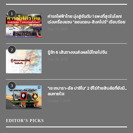
1
ค่ารถไฟฟ้าไทย มุ่งสู่อันดับ 1 แพงที่สุดในโลก!
เร่งเครื่องแซง “ลอนดอน-สิงคโปร์” เรียบร้อย
June 12, 2019
2
รู้จัก 6 เส้นทางขนส่งผลไม้ไทยไปจีน
June 20, 2019
3
“เช เกบารา-อัล ปาชิโน” 2 ฮีโร่ท้ายสิบล้อที่ยังมี…
ลมหายใจ!
October 7, 2019
EDITOR’S PICKS