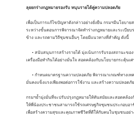
ลุยยกร่างกฎหมายรองรับ หนุนรายได้คู่ความปลอดภัย
เพื่อเป็นการแก้ไขปัญหาดังกล่าวอย่างยั่งยืน กรมฯมีนโยบาย
ระหว่างขั้นตอนการพิจารณาจัดทำร่างกฎหมายและระเบียบรอง
ข้าง และรถตามวิถีชุมชนอื่นๆ โดยมีแนวทางที่สำคัญ ดังนี้
• สนับสนุนการสร้างรายได้ มุ่งเน้นการรับรองสถานะของรถ
เครื่องมือทำกินได้อย่างมั่นใจ สอดคล้องกับนโยบายกระตุ้น
• กำหนดมาตรฐานความปลอดภัย พิจารณาเกณฑ์ทางเทคนิคท
มั่นคงแข็งแรงเพียงพอต่อการใช้งาน และสร้างความปลอดภัยให้ก
กรมฯย้ำมุ่งมั่นที่จะปรับปรุงกฎหมายให้ทันสมัยและสอดคล้
ให้พี่น้องประชาชนสามารถใช้รถเศรษฐกิจชุมชนประกอบอาชีพ
เพื่อสร้างความสุขและคุณภาพชีวิตที่ดีให้กับคนในชุมชนอย่างท