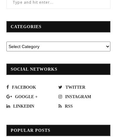
CATEGORIES
SOCIAL NETWORKS
FACEBOOK
TWITTER
GOOGLE +
INSTAGRAM
LINKEDIN
RSS
POPULAR POSTS