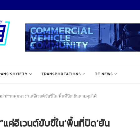
RANS SOCIETY
TRANSPORTATIONS
TT NEWS
า!“รถพุ่มพวง”แค่อีเวนต์ขับขี่ใน‘พื้นที่ปิด’ยันควบคุมได้
อีเวนต์ขับขี่ใน‘พื้นที่ปิด’ยัน