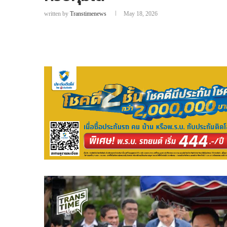
written by
Transtimenews
May 18, 2026