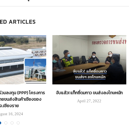
ED ARTICLES
ร่วมลงทุน (PPP) โครงการ
จับแล้ว! แท็กซี่ดมกาว ขนส่งลงโทษหนัก
กท
ถ่ายขนส่งสินค้าเชียงของ
April 27, 2022
จ.เชียงราย
gust 16, 2024