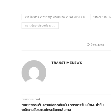
#รถโดยสาร #รถบรรทุก #รถสิบล้อ #10ล้อ #TRUCK
TRANSTIME
ความปลอดภัยบนท้องถนน
0 comment
TRANSTIMENEWS
previous post
“BKS”ยกระดับความปลอดภัยเข้มมาตรการรับหน้าฝน กำชับ
พนักงานขับรถระมัดระวังทุกเส้นทาง