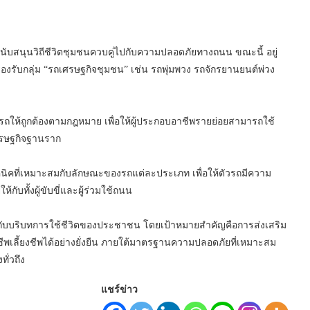
สนับสนุนวิถีชีวิตชุมชนควบคู่ไปกับความปลอดภัยทางถนน ขณะนี้ อยู่
รับกลุ่ม “รถเศรษฐกิจชุมชน” เช่น รถพุ่มพวง รถจักรยานยนต์พ่วง
ให้ถูกต้องตามกฎหมาย เพื่อให้ผู้ประกอบอาชีพรายย่อยสามารถใช้
เศรษฐกิจฐานราก
ี่เหมาะสมกับลักษณะของรถแต่ละประเภท เพื่อให้ตัวรถมีความ
ับทั้งผู้ขับขี่และผู้ร่วมใช้ถนน
องกับบริบทการใช้ชีวิตของประชาชน โดยเป้าหมายสำคัญคือการส่งเสริม
เลี้ยงชีพได้อย่างยั่งยืน ภายใต้มาตรฐานความปลอดภัยที่เหมาะสม
ั่วถึง
แชร์ข่าว