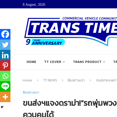
8 August, 2026
HOME
TT COVER
TRANS PRODUCT
T
Home
TT NEWS
ฟ้องท่านเปา
ขนส่งฯแจงดราม่
ฟ้องท่านเปา
ขนส่งฯแจงดราม่า!“รถพุ่มพวง”แค่
ควบคุมได้