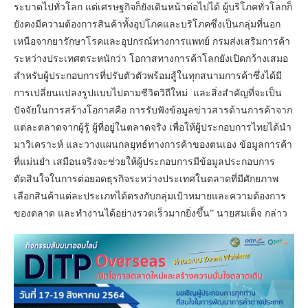
ระบาดไปทั่วโลก แต่เศรษฐกิจก็ยังเดินหน้าต่อไปได้ ผู้บริโภคทั่วโลกก็
ยังคงมีความต้องการสินค้าทั้งอุปโภคและบริโภคซึ่งเป็นกลุ่มที่นอก
เหนือจากยารักษาโรคและอุปกรณ์ทางการแพทย์ กรมส่งเสริมการค้า
ระหว่างประเทศตระหนักว่า โอกาสทางการค้าโลกยังเปิดกว้างเสมอ
สำหรับผู้ประกอบการที่ปรับตัวตัวพร้อมสู้ในทุกสนามการค้าซึ่งได้มี
การเปลี่ยนแปลงรูปแบบไปตามชีวิตวิถีใหม่ และสิ่งสำคัญที่จะเป็น
ปัจจัยในการสร้างโอกาสคือ การรับฟังข้อมูลข่าวสารด้านการค้าจาก
แต่ละตลาดจากผู้รู้ ผู้ที่อยู่ในตลาดจริง เพื่อให้ผู้ประกอบการไทยได้นำ
มาวิเคราะห์ และวางแผนกลยุทธ์ทางการค้าของตนเอง ข้อมูลการค้า
ที่แม่นยำ เสมือนจริงจะช่วยให้ผู้ประกอบการมีข้อมูลประกอบการ
ตัดสินใจในการต่อยอดธุรกิจระหว่างประเทศในตลาดที่มีศักยภาพ
เลือกสินค้าแต่ละประเภทได้ตรงกับกลุ่มเป้าหมายและความต้องการ
ของตลาด และทำงานได้อย่างรวดเร็วมากยิ่งขึ้น” นายสมเด็จ กล่าว