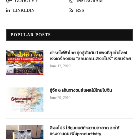
GOOGLE +
INSTAGRAM
LINKEDIN
RSS
POPULAR POSTS
ค่ารถไฟฟ้าไทย มุ่งสู่อันดับ 1 แพงที่สุดในโลก!
เร่งเครื่องแซง “ลอนดอน-สิงคโปร์” เรียบร้อย
June 12, 2019
รู้จัก 6 เส้นทางขนส่งผลไม้ไทยไปจีน
June 20, 2019
สิงคโปร์ ใช้หุ่นยนต์ทำความสะอาด ลดใช้
แรงงานคน เพิ่มproductivity