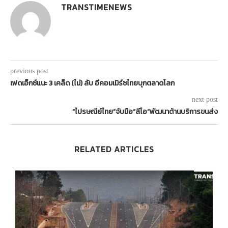
TRANSTIMENEWS
previous post
เฟดเอ็กซ์แนะ 3 เคล็ด (ไม่) ลับ อีคอมเมิร์ซไทยบุกตลาดโลก
next post
“ไปรษณีย์ไทย”จับมือ”ลีโอ”พัฒนาด้านบริการขนส่ง
RELATED ARTICLES