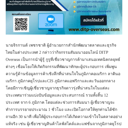
นายจิรกานต์ เพชรชาติ ผู้อำนวยการสำนักพัฒนาตลาดและธุรกิจ
ไทยในต่างประเทศ 2 กล่าวว่ากิจกรรมสัมมนาออนไลน์ DITP
Overseas เป็นการนำผู้รู้ กูรูที่เชี่ยวชาญการค้ามาเสนอเทคนิคกลยุทธ์
ต่างๆ เชื่อมโยงให้เกิดกิจกรรมที่พัฒนาทักษะผู้ประกอบการ เพิ่มพูน
ความรู้ด้านข้อมูลการค้าเชิงลึกที่น่าสนใจในภูมิภาคอเมริกา ลาตินอ
เมริกา ภูมิภาคยุโรปและCIS ภูมิภาคแอฟริกาและตะวันออกกลาง
โดยมีการเชิญผู้เชี่ยวชาญจากธุรกิจดาวรุ่งที่น่าสนใจในแต่ละ
ประเทศมาร่วมแบ่งปันข้อมูลและประสบการณ์ รวมทั้งสิ้น 12
ประเทศ จาก 6 ภูมิภาค โดยแต่ละช่วงการสัมมนา ผู้เชี่ยวชาญจะ
ทำการบรรยายประมาณ 1 ชั่วโมง และเปิดโอกาสให้ทุกท่านได้ซัก
ถามอีก 30 นาที เพื่อให้ผู้ประกอบการได้เกิดความเข้าใจในตลาดอย่าง
แท้จริง เช่น ผู้เชี่ยวชาญสินค้าไลฟ์สไตล์และแฟชั่นจากภูมิภาคยุโรป