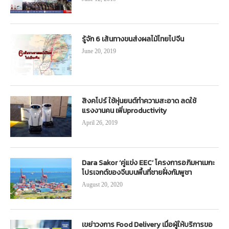
รู้จัก 6 เส้นทางขนส่งผลไม้ไทยไปจีน
June 20, 2019
สิงคโปร์ ใช้หุ่นยนต์ทำความสะอาด ลดใช้
แรงงานคน เพิ่มproductivity
April 26, 2019
Dara Sakor ‘คู่แข่ง EEC’ โครงการอภิมหาเมกะ
โปรเจกต์ของจีนบนพื้นที่ชายฝั่งกัมพูชา
August 20, 2020
เขย่าวงการ Food Delivery เมื่อผู้ให้บริการขอ