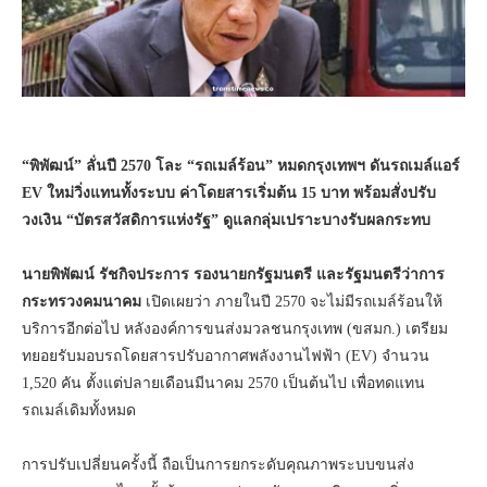
“พิพัฒน์” ลั่นปี 2570 โละ “รถเมล์ร้อน” หมดกรุงเทพฯ ดันรถเมล์แอร์
EV ใหม่วิ่งแทนทั้งระบบ ค่าโดยสารเริ่มต้น 15 บาท พร้อมสั่งปรับ
วงเงิน “บัตรสวัสดิการแห่งรัฐ” ดูแลกลุ่มเปราะบางรับผลกระทบ
นายพิพัฒน์ รัชกิจประการ รองนายกรัฐมนตรี และรัฐมนตรีว่าการ
กระทรวงคมนาคม
เปิดเผยว่า ภายในปี 2570 จะไม่มีรถเมล์ร้อนให้
บริการอีกต่อไป หลังองค์การขนส่งมวลชนกรุงเทพ (ขสมก.) เตรียม
ทยอยรับมอบรถโดยสารปรับอากาศพลังงานไฟฟ้า (EV) จำนวน
1,520 คัน ตั้งแต่ปลายเดือนมีนาคม 2570 เป็นต้นไป เพื่อทดแทน
รถเมล์เดิมทั้งหมด
การปรับเปลี่ยนครั้งนี้ ถือเป็นการยกระดับคุณภาพระบบขนส่ง