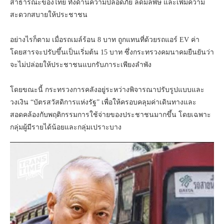
สาธารณะของไทย ทั้งด้านความปลอดภัย ลดมลพิษ และเพิ่มความ
สะดวกสบายให้ประชาชน
อย่างไรก็ตาม เมื่อรถเมล์ร้อน 8 บาท ถูกแทนที่ด้วยรถแอร์ EV ค่า
โดยสารจะปรับขึ้นเป็นเริ่มต้น 15 บาท ซึ่งกระทรวงคมนาคมยืนยันว่า
จะไม่ปล่อยให้ประชาชนแบกรับภาระเพียงลำพัง
โดยขณะนี้ กระทรวงการคลังอยู่ระหว่างพิจารณาปรับรูปแบบและ
วงเงิน “บัตรสวัสดิการแห่งรัฐ” เพื่อให้ครอบคลุมค่าเดินทางและ
สอดคล้องกับพฤติกรรมการใช้จ่ายของประชาชนมากขึ้น โดยเฉพาะ
กลุ่มผู้มีรายได้น้อยและกลุ่มเปราะบาง