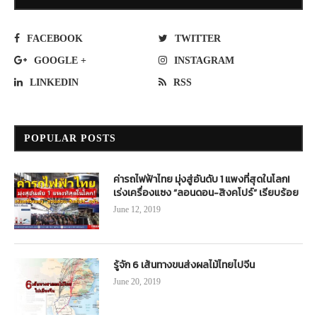
FACEBOOK
TWITTER
GOOGLE +
INSTAGRAM
LINKEDIN
RSS
POPULAR POSTS
ค่ารถไฟฟ้าไทย มุ่งสู่อันดับ 1 แพงที่สุดในโลก!
เร่งเครื่องแซง “ลอนดอน-สิงคโปร์” เรียบร้อย
June 12, 2019
รู้จัก 6 เส้นทางขนส่งผลไม้ไทยไปจีน
June 20, 2019