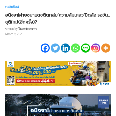
คอลัมนิสต์
อนิจจา!ค่ายชบาแดงติดหล่ม’ความล้มเหลว’มิดล้อ รอวัน…
จุติใหม่(อีกครั้ง)?
written by
Transtimenews
March 9, 2020