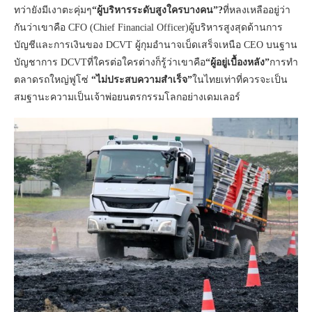
ทว่ายังมีเงาตะคุ่มๆ
“ผู้บริหารระดับสูงใครบางคน”?
ที่หลงเหลืออยู่ว่า
กันว่าเขาคือ CFO (Chief Financial Officer)ผู้บริหารสูงสุดด้านการ
บัญชีและการเงินของ DCVT ผู้กุมอำนาจเบ็ดเสร็จเหนือ CEO บนฐาน
บัญชาการ DCVTที่ใครต่อใครต่างก็รู้ว่าเขาคือ
“ผู้อยู่เบื้องหลัง”
การทำ
ตลาดรถใหญ่ฟูโซ่
“ไม่ประสบความสำเร็จ”
ในไทยเท่าที่ควรจะเป็น
สมฐานะความเป็นเจ้าพ่อยนตรกรรมโลกอย่างเดมเลอร์