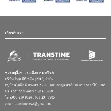
เกี่ยวกับเรา
ชมรมผู้สื่อข่าวรถเพื่อการพาณิชย์
บริษัท ไทม์ มีดี พลัส (2015) จำกัด
หมู่บ้านไอฟีลด์ บางนา 239/61 ถนนกาญจนาภิเษก แขวงดอกไม้, เขต
ประเวศ, กรุงเทพมหานคร 10250
โทร.086-910-9026 , 081-234-7985
email: transtimenews@gmail.com