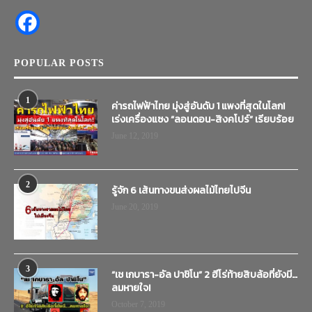
POPULAR POSTS
1
ค่ารถไฟฟ้าไทย มุ่งสู่อันดับ 1 แพงที่สุดในโลก!
เร่งเครื่องแซง “ลอนดอน-สิงคโปร์” เรียบร้อย
June 12, 2019
2
รู้จัก 6 เส้นทางขนส่งผลไม้ไทยไปจีน
June 20, 2019
3
“เช เกบารา-อัล ปาชิโน” 2 ฮีโร่ท้ายสิบล้อที่ยังมี…
ลมหายใจ!
October 7, 2019