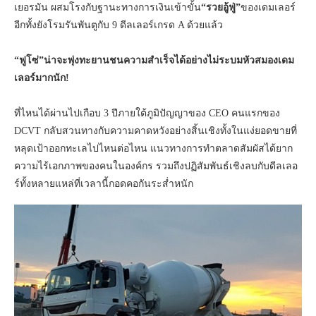
เยอรมัน ผสมโรงกับฐานะทางการเงินเข้าขั้น
“รวยอู้ฟู่”
ของเดมเลอร์
อีกทั้งยังโรมรันพันตูกับ 9 ดีลเลอร์เกรด A ด้วยแล้ว
“ฟูโซ่”น่าจะพุ่งทะยานชนความสำเร็จได้อย่างไม่ระบมหัวสมองเดม
เลอร์มากนัก!
ที่ไหนได้ผ่านไปเกือบ 3 ปีภายใต้ภูมิปัญญาของ CEO คนแรกของ
DCVT กลับสวนทางกับความคาดหวังอย่างสิ้นเชิงทั้งในแง่ยอดขายที่
หลุดเป้าออกทะเลไปไหนต่อไหน แนวทางการทำตลาดสัมผัสได้ยาก
ความไร้เอกภาพของคนในองค์กร รวมถึงปฏิสัมพันธ์เชิงลบกับดีลเลอ
ร์ทั้งหลายแหล่ที่เวลานี้กอดคอกันระส่ำหนัก