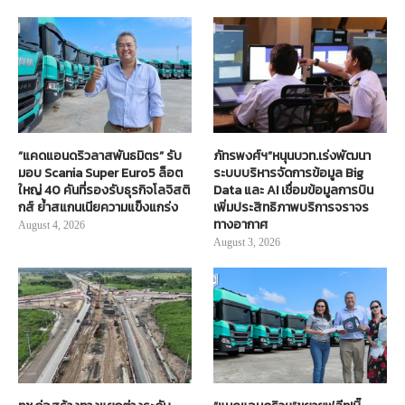
“แคดแอนดริวลาสพันธมิตร” รับ
ภัทรพงศ์ฯ”หนุนบวท.เร่งพัฒนา
มอบ Scania Super Euro5 ล็อต
ระบบบริหารจัดการข้อมูล Big
ใหญ่ 40 คันที่รองรับธุรกิจโลจิสติ
Data และ AI เชื่อมข้อมูลการบิน
กส์ ย้ำสแกนเนียความแข็งแกร่ง
เพิ่มประสิทธิภาพบริการจราจร
ทางอากาศ
August 4, 2026
August 3, 2026