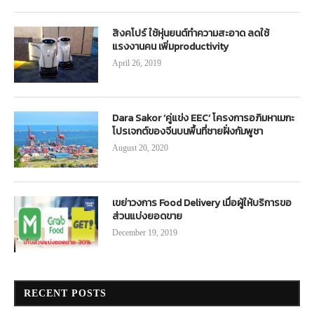
สิงคโปร์ ใช้หุ่นยนต์ทำความสะอาด ลดใช้
แรงงานคน เพิ่มproductivity
April 26, 2019
Dara Sakor ‘คู่แข่ง EEC’ โครงการอภิมหาเมกะ
โปรเจกต์ของจีนบนพื้นที่ชายฝั่งกัมพูชา
August 20, 2020
เขย่าวงการ Food Delivery เมื่อผู้ให้บริการขอ
ส่วนแบ่งยอดขาย
December 19, 2019
RECENT POSTS