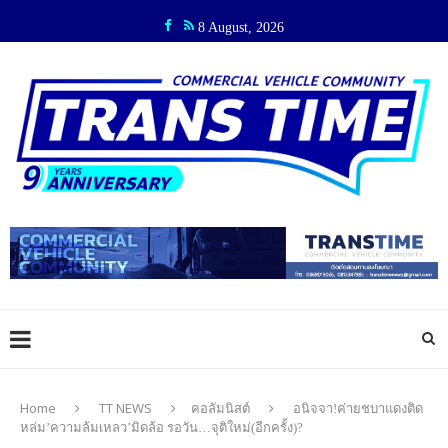
8 August, 2026
Home
TT NEWS
คอลัมนิสต์
อนิจจา!ค่ายชบาแดงติด
หล่ม’ความล้มเหลว’มิดล้อ รอวัน…จุติใหม่(อีกครั้ง)?