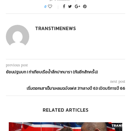
0
TRANSTIMENEWS
previous post
ย้อนปฐมบท ! ท่าเทียบเรือน้ำลึกปากบารา (กันอีกสักครั้ง)
next post
เริ่มตอกเสาเข็ม‘แหลมฉบังเฟส 3’กลางปี 63 เปิดบริการปี 66
RELATED ARTICLES