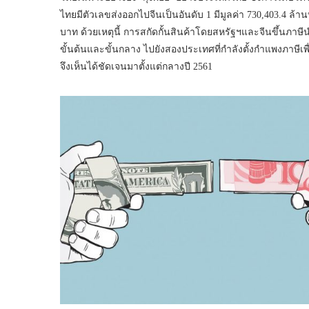
ไทยมีตัวเลขส่งออกไปจีนเป็นอันดับ 1 มีมูลค่า 730,403.4 ล้าน
บาท ด้วยเหตุนี้ การสกัดกั้นสินค้าโดยสหรัฐฯและจีนขึ้นภาษี
ขั้นต้นและขั้นกลาง ไปยังสองประเทศที่กำลังตั้งกำแพงภาษี
จึงเห็นได้ชัดเจนมาตั้งแต่กลางปี 2561