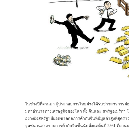
ในช่วงปีที่ผ่านมา ผู้ประกอบการไทยต่างได้รับข่าวสารการต่
มหาอำนาจทางเศรษฐกิจของโลก ทั้ง จีนและ สหรัฐอเมริกา โ
อย่างยิ่งสหรัฐฯมียอดขาดดุลการค้ากับจีนที่มีมูลค่าสูงที่สุดร
จุดชนวนสงครามการค้ากับจีนขึ้นนับตั้งแต่ต้นปี 2561 ที่ผ่าน