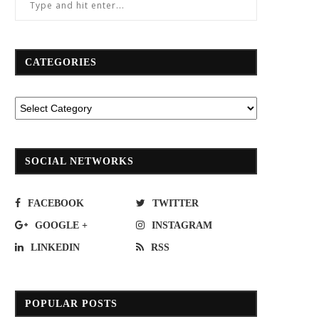
CATEGORIES
SOCIAL NETWORKS
FACEBOOK
TWITTER
GOOGLE +
INSTAGRAM
LINKEDIN
RSS
POPULAR POSTS