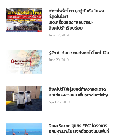
ค่ารถไฟฟ้าไทย มุ่งสู่อันดับ 1 แพง
ที่สุดในโลก!
เร่งเครื่องแซง “ลอนดอน-
สิงคโปร์” เรียบร้อย
June 12, 2019
รู้จัก 6 เส้นทางขนส่งผลไม้ไทยไปจีน
June 20, 2019
สิงคโปร์ ใช้หุ่นยนต์ทำความสะอาด
ลดใช้แรงงานคน เพิ่มproductivity
April 26, 2019
Dara Sakor ‘คู่แข่ง EEC’ โครงการ
อภิมหาเมกะโปรเจกต์ของจีนบนพื้นที่