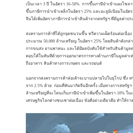
เป็นเวลา 3 ปี ในอัตรา 16-50% การขึ้นภาษีนำเข้าแผงโซลา
ขึ้นภาษีการนำเข้าเหล็กในอัตรา 25% และอะลูมิเนียมในอั
จีนได้เพิ่มอัตราภาษีการนำเข้าสินค้าจากสหรัฐฯ ที่มีมูลค่
สงครามการค้าที่ได้ถูกจุดชนวนขึ้น ทวีความเผ็ดร้อนต่อเนื่อง
ประมาณ 50,000 ล้านเหรียญ ในอัตรา 25% โดยสินค้าดังกล่าว
การขนส่ง ยานพาหนะ และได้มีผลบังคับใช้สำหรับสินค้ามูลค่
ตอบโต้ในทันทีด้วยการออกมาตรการทางด้านภาษีในมูลค่าเท่ากั
ถึงอาหาร สินค้าทางการเกษตร และรถยนต์
นอกจากสงครามการค้าส่อเค้าจะบานปลายไปในยุโรป ซึ่ง ทรัมป
จาก 2.5% ด้วย ก่อนที่หันมากัดจีนอีกครั้ง เมื่อทางการสห
ล้านเหรียญที่จะโดนเก็บภาษีนำเข้าเพิ่มขึ้นในอัตรา 10% 
เศรษฐกิจโลกต่างซบเซาต่อเนื่อง ข้อดีอย่างเดียวคือ ทำให้ร