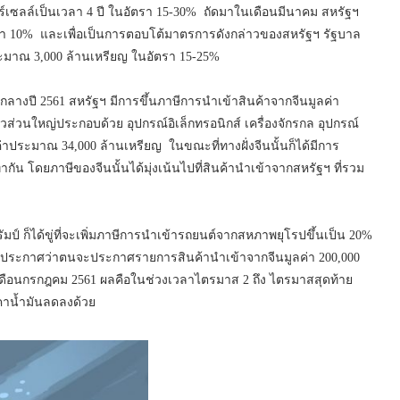
ร์เซลล์เป็นเวลา 4 ปี ในอัตรา 15-30% ถัดมาในเดือนมีนาคม สหรัฐฯ
ตรา 10% และเพื่อเป็นการตอบโต้มาตรการดังกล่าวของสหรัฐฯ รัฐบาล
าประมาณ 3,000 ล้านเหรียญ ในอัตรา 15-25%
 กลางปี 2561 สหรัฐฯ มีการขึ้นภาษีการนำเข้าสินค้าจากจีนมูลค่า
ส่วนใหญ่ประกอบด้วย อุปกรณ์อิเล็กทรอนิกส์ เครื่องจักรกล อุปกรณ์
าประมาณ 34,000 ล้านเหรียญ ในขณะที่ทางฝั่งจีนนั้นก็ได้มีการ
น โดยภาษีของจีนนั้นได้มุ่งเน้นไปที่สินค้านำเข้าจากสหรัฐฯ ที่รวม
์ ก็ได้ขู่ที่จะเพิ่มภาษีการนำเข้ารถยนต์จากสหภาพยุโรปขึ้นเป็น 20%
รัฐฯ ประกาศว่าตนจะประกาศรายการสินค้านำเข้าจากจีนมูลค่า 200,000
ในเดือนกรกฎคม 2561 ผลคือในช่วงเวลาไตรมาส 2 ถึง ไตรมาสสุดท้าย
าคาน้ำมันลดลงด้วย