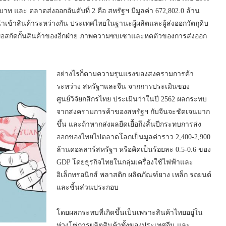
บาท และ ตลาดส่งออกอันดับที่ 2 คือ สหรัฐฯ มีมูลค่า 672,802.0 ล้าน
นำเข้าสินค้าระหว่างกัน ประเทศไทยในฐานะผู้ผลิตและผู้ส่งออกวัตถุดิบ
เพื่อสกัดกั้นสินค้าของอีกฝ่าย ภาพความซบเซาและหดตัวของการส่งออก
อย่างไรก็ตามความรุนแรงของสงครามการค้า
ระหว่าง สหรัฐฯและจีน จากการประเมินของ
ศูนย์วิจัยกสิกรไทย ประเมินว่าในปี 2562 ผลกระทบ
จากสงครามการค้าของสหรัฐฯ กับจีนจะชัดเจนมาก
ขึ้น และถ้าหากส่งผลยืดเยื้อถึงสิ้นปีกระทบการส่ง
ออกของไทยไปตลาดโลกเป็นมูลค่าราว 2,400-2,900
ล้านดอลลาร์สหรัฐฯ หรือคิดเป็นร้อยละ 0.5-0.6 ของ
GDP โดยธุรกิจไทยในกลุ่มเครื่องใช้ไฟฟ้าและ
อิเล็กทรอนิกส์ พลาสติก ผลิตภัณฑ์ยาง เหล็ก รถยนต์
และชิ้นส่วนประกอบ
โดยผลกระทบที่เกิดขึ้นเป็นเพราะสินค้าไทยอยู่ใน
ห่วงโซ่การผลิตสินค้าทั้งของประเทศจีน และ