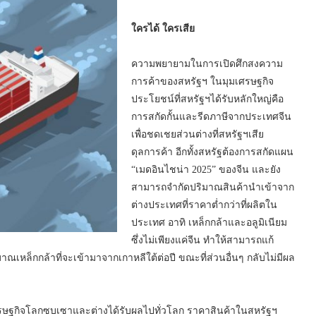
ใครได้ ใครเสีย
ความพยายามในการเปิดศึกสงความ
การค้าของสหรัฐฯ ในมุมเศรษฐกิจ
ประโยชน์ที่สหรัฐฯได้รับหลักใหญ่คือ
การสกัดกั้นและรีดภาษีจากประเทศจีน
เพื่อชดเชยส่วนต่างที่สหรัฐฯเสีย
ดุลการค้า อีกทั้งสหรัฐต้องการสกัดแผน
“เมดอินไชน่า 2025” ของจีน และยัง
สามารถจำกัดปริมาณสินค้านำเข้าจาก
ต่างประเทศที่ราคาต่ำกว่าที่ผลิตใน
ประเทศ อาทิ เหล็กกล้าและอลูมิเนียม
ซึ่งไม่เพียงแค่จีน ทำให้สามารถแก้
ณเหล็กกล้าที่จะเข้ามาจากเกาหลีใต้ต่อปี ขณะที่ส่วนอื่นๆ กลับไม่มีผล
รษฐกิจโลกซบเซาและต่างได้รับผลไปทั่วโลก ราคาสินค้าในสหรัฐฯ