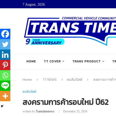
7 August, 2026
HOME
TT COVER
TRANS PRODUCT
T
Home
TT NEWS
คอลัมนิสต์
สงครามการค้าร
คอลัมนิสต์
สงครามการค้ารอบใหม่ ปี62
written by
Transtimenews
December 25, 2018