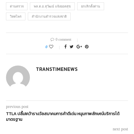
ด่านตรวจ
พล.ต.อ.สุวัฒน์ แจ้งยอดสุข
ยกเลิกตั้งด่าน
วิหคไพร
สำนักงานตำรวจแห่งชาติ
0 comment
0
TRANSTIMENEWS
previous post
TTLA ปลื้ม!คว้ารางวัลสมาคมการค้าดีเด่น หนุนภาพลักษณ์บริการได้
มาตรฐาน
next post