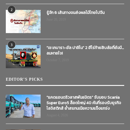
2
รู้จัก 6 เส้นทางขนส่งผลไม้ไทยไปจีน
June 20, 2019
3
“เช เกบารา-อัล ปาชิโน” 2 ฮีโร่ท้ายสิบล้อที่ยังมี…
ลมหายใจ!
October 7, 2019
EDITOR’S PICKS
“แคดแอนดริวลาสพันธมิตร” รับมอบ Scania
Super Euro5 ล็อตใหญ่ 40 คันที่รองรับธุรกิจ
โลจิสติกส์ ย้ำสแกนเนียความแข็งแกร่ง
August 4, 2026