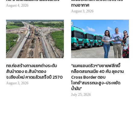
ทางอากาศ
August 4, 2026
August 3, 2026
ทช.ก่อสร้างทางแยกต่างระดับ
“แมคแอนดริวฯ”ขยายฟลีท!บิ๊
สันป่าตอง อ.สันป่าตอง
กล็อตสแกนเนีย 40 คัน ลุยงาน
จ.เชียงใหม่ คาดแล้วเสร็จปี 2570
Cross Border ตอบ
โจทย์“สมรรถนะสูง-ประหยัด
August 3, 2026
น้ำมัน”
July 25, 2026