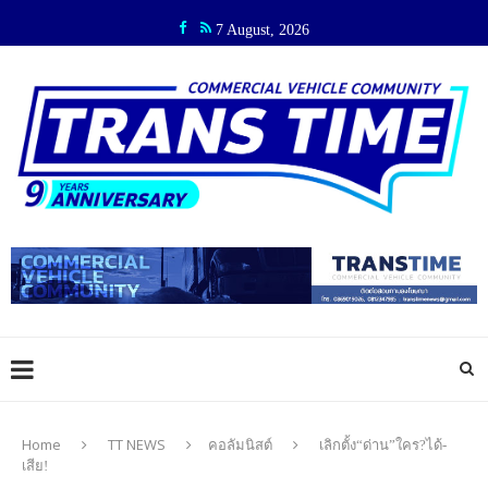
7 August, 2026
Home
TT NEWS
คอลัมนิสต์
เลิกตั้ง“ด่าน”ใคร?ได้-
เสีย!