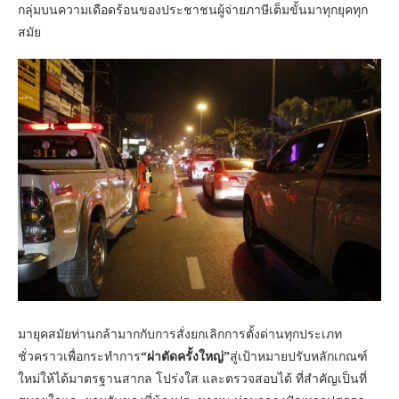
กลุ่มบนความเดือดร้อนของประชาชนผู้จ่ายภาษีเต็มขั้นมาทุกยุคทุก
สมัย
มายุคสมัยท่านกล้ามากกับการสั่งยกเลิกการตั้งด่านทุกประเภท
ชั่วคราวเพื่อกระทำการ
“ผ่าตัดครั้งใหญ่”
สู่เป้าหมายปรับหลักเกณฑ์
ใหม่ให้ได้มาตรฐานสากล โปร่งใส และตรวจสอบได้ ที่สำคัญเป็นที่