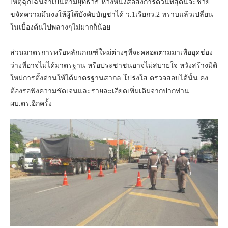
เหตุฉุกเฉินจำเป็นตามยุทธวิธี หวังหนังสือสั่งการด่วนที่สุดนี้จะช่วย
ขจัดความมึนงงให้ผู้ใต้บังคับบัญชาได้ ว.1เรียกว.2 ทราบแล้วเปลี่ยน
ในเบื้องต้นไปพลางๆไม่มากก็น้อย
ส่วนมาตรการหรือหลักเกณฑ์ใหม่ต่างๆที่จะคลอดตามมาเพื่ออุดช่อง
ว่างที่อาจไม่ได้มาตรฐาน หรือประชาชนอาจไม่สบายใจ หวังสร้างมิติ
ใหม่การตั้งด่านให้ได้มาตรฐานสากล โปร่งใส ตรวจสอบได้นั้น คง
ต้องรอฟังความชัดเจนและรายละเอียดเพิ่มเติมจากปากท่าน
ผบ.ตร.อีกครั้ง