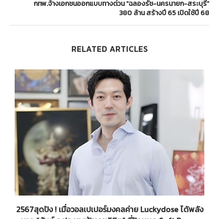
กทพ.จ้างเอกชนออกแบบทางด่วน “ฉลองรัช-นครนายก-สระบุรี”
380 ล้าน สร้างปี 65 เปิดใช้ปี 68
RELATED ARTICLES
2567สุดปัง ! เมื่อวอลเปเปอร์มงคลค่าย Luckydose ได้พลัง