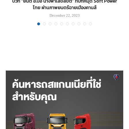
บวก “ยันต์ อ.ปอ นางฟ้าเลขลิขิต” ที่ปักหมุด Soft Power
ไทย ผ่านภาพยนตร์ฉายเมืองคานส์
December 22, 2023