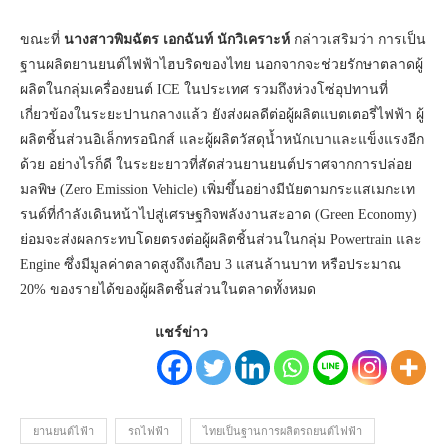
ขณะที่
นางสาวพิมฉัตร เอกฉันท์ นักวิเคราะห์
กล่าวเสริมว่า การเป็น
ฐานผลิตยานยนต์ไฟฟ้าไฮบริดของไทย นอกจากจะช่วยรักษาตลาดผู้
ผลิตในกลุ่มเครื่องยนต์ ICE ในประเทศ รวมถึงห่วงโซ่อุปทานที่
เกี่ยวข้องในระยะปานกลางแล้ว ยังส่งผลดีต่อผู้ผลิตแบตเตอรี่ไฟฟ้า ผู้
ผลิตชิ้นส่วนอิเล็กทรอนิกส์ และผู้ผลิตวัสดุน้ำหนักเบาและแข็งแรงอีก
ด้วย อย่างไรก็ดี ในระยะยาวที่สัดส่วนยานยนต์ปราศจากการปล่อย
มลพิษ (Zero Emission Vehicle) เพิ่มขึ้นอย่างมีนัยตามกระแสเมกะเท
รนด์ที่กำลังเดินหน้าไปสู่เศรษฐกิจพลังงานสะอาด (Green Economy)
ย่อมจะส่งผลกระทบโดยตรงต่อผู้ผลิตชิ้นส่วนในกลุ่ม Powertrain และ
Engine ซึ่งมีมูลค่าตลาดสูงถึงเกือบ 3 แสนล้านบาท หรือประมาณ
20% ของรายได้ของผู้ผลิตชิ้นส่วนในตลาดทั้งหมด
แชร์ข่าว
ยานยนต์ไฟ้า
รถไฟฟ้า
ไทยเป็นฐานการผลิตรถยนต์ไฟฟ้า