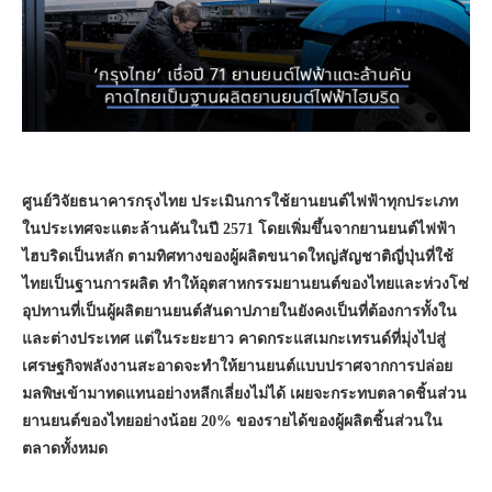
ศูนย์วิจัยธนาคารกรุงไทย ประเมินการใช้ยานยนต์ไฟฟ้าทุกประเภท
ในประเทศจะแตะล้านคันในปี 2571 โดยเพิ่มขึ้นจากยานยนต์ไฟฟ้า
ไฮบริดเป็นหลัก ตามทิศทางของผู้ผลิตขนาดใหญ่สัญชาติญี่ปุ่นที่ใช้
ไทยเป็นฐานการผลิต ทำให้อุตสาหกรรมยานยนต์ของไทยและห่วงโซ่
อุปทานที่เป็นผู้ผลิตยานยนต์สันดาปภายในยังคงเป็นที่ต้องการทั้งใน
และต่างประเทศ แต่ในระยะยาว คาดกระแสเมกะเทรนด์ที่มุ่งไปสู่
เศรษฐกิจพลังงานสะอาดจะทำให้ยานยนต์แบบปราศจากการปล่อย
มลพิษเข้ามาทดแทนอย่างหลีกเลี่ยงไม่ได้ เผยจะกระทบตลาดชิ้นส่วน
ยานยนต์ของไทยอย่างน้อย 20% ของรายได้ของผู้ผลิตชิ้นส่วนใน
ตลาดทั้งหมด