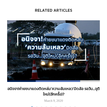
RELATED ARTICLES
อนิจจา!ค่ายชบาแดงติดหล่ม’ความล้มเหลว’มิดล้อ รอวัน…จุติ
ใหม่(อีกครั้ง)?
March 9, 2020