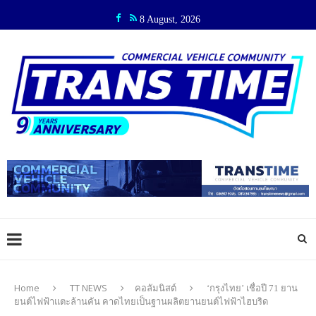
8 August, 2026
Home
TT NEWS
คอลัมนิสต์
‘กรุงไทย’ เชื่อปี 71 ยาน
ยนต์ไฟฟ้าแตะล้านคัน คาดไทยเป็นฐานผลิตยานยนต์ไฟฟ้าไฮบริด