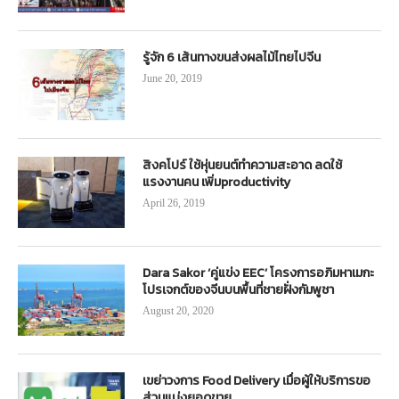
รู้จัก 6 เส้นทางขนส่งผลไม้ไทยไปจีน
June 20, 2019
สิงคโปร์ ใช้หุ่นยนต์ทำความสะอาด ลดใช้
แรงงานคน เพิ่มproductivity
April 26, 2019
Dara Sakor ‘คู่แข่ง EEC’ โครงการอภิมหาเมกะ
โปรเจกต์ของจีนบนพื้นที่ชายฝั่งกัมพูชา
August 20, 2020
เขย่าวงการ Food Delivery เมื่อผู้ให้บริการขอ
ส่วนแบ่งยอดขาย