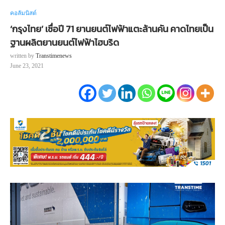
คอลัมนิสต์
‘กรุงไทย’ เชื่อปี 71 ยานยนต์ไฟฟ้าแตะล้านคัน คาดไทยเป็น
ฐานผลิตยานยนต์ไฟฟ้าไฮบริด
written by
Transtimenews
June 23, 2021