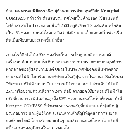
ด้าน
ดร.มานะ นิมิตรวานิช ผู้อำนวยการฝ่าย ศูนย์วิจัย
Krungthai
COMPASS
กล่าวว่า สำหรับประเทศไทยนั้น ด้วยยอดใช้ยานยนต์
ไฟฟ้าสะสมในประเทศ ณ สิ้นปี 2563 อยู่ที่เพียง 1.9 แสนคัน หรือคิด
เป็น 1% ของยานยนต์ทั้งหมด ถือว่ายังมีขนาดเล็กและอยู่ในช่วงเริ่ม
ต้นเมื่อเทียบกับประเทศชั้นนำอื่นๆ
อย่างไรก็ดี ข้อได้เปรียบของไทยในการเป็นฐานผลิตยานยนต์
เครื่องยนต์ ICE แบบดั้งเดิมมาอย่างยาวนาน ประกอบกับกลยุทธ์การ
ทำตลาดของผู้ผลิตยานยนต์ OEM ในประเทศที่ยังคงเน้นทำตลาด
ยานยนต์ไฟฟ้าไฮบริดตามบริษัทแม่ในญี่ปุ่น จะเป็นส่วนเสริมให้ยอด
ใช้ยานยนต์ไฟฟ้าสะสมในประเทศมีโอกาสแตะ 1 ล้านคันได้ในปี
2571 หรือขยายตัวเฉลี่ยราว 24% ต่อปี จากยอดใช้ยานยนต์ไฟฟ้าไฮ
บริดที่คาดว่าจะมีสัดส่วนสูงถึง 93% ของยานยนต์ไฟฟ้าทั้งหมด ทั้งนี้
Krungthai COMPASS ชี้ว่ามาตรการภาครัฐที่สนับสนุนทั้งผู้ผลิต ผู้
ประกอบการ และผู้บริโภค จะเป็นส่วนสำคัญให้อุตสาหกรรมยาน
ยนต์ของไทยมีโอกาสต่อยอดเป็นฐานผลิตยานยนต์ไฟฟ้าไฮบริดที่
แข็งแกร่งของภูมิภาคในอนาคตต่อไป