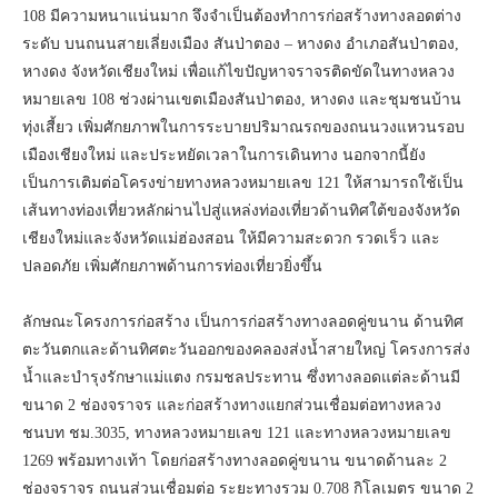
108 มีความหนาแน่นมาก จึงจำเป็นต้องทำการก่อสร้างทางลอดต่าง
ระดับ บนถนนสายเลี่ยงเมือง สันป่าตอง – หางดง อำเภอสันป่าตอง,
หางดง จังหวัดเชียงใหม่ เพื่อแก้ไขปัญหาจราจรติดขัดในทางหลวง
หมายเลข 108 ช่วงผ่านเขตเมืองสันป่าตอง, หางดง และชุมชนบ้าน
ทุ่งเสี้ยว เพิ่มศักยภาพในการระบายปริมาณรถของถนนวงแหวนรอบ
เมืองเชียงใหม่ และประหยัดเวลาในการเดินทาง นอกจากนี้ยัง
เป็นการเติมต่อโครงข่ายทางหลวงหมายเลข 121 ให้สามารถใช้เป็น
เส้นทางท่องเที่ยวหลักผ่านไปสู่แหล่งท่องเที่ยวด้านทิศใต้ของจังหวัด
เชียงใหม่และจังหวัดแม่ฮ่องสอน ให้มีความสะดวก รวดเร็ว และ
ปลอดภัย เพิ่มศักยภาพด้านการท่องเที่ยวยิ่งขึ้น
ลักษณะโครงการก่อสร้าง เป็นการก่อสร้างทางลอดคู่ขนาน ด้านทิศ
ตะวันตกและด้านทิศตะวันออกของคลองส่งน้ำสายใหญ่ โครงการส่ง
น้ำและบำรุงรักษาแม่แตง กรมชลประทาน ซึ่งทางลอดแต่ละด้านมี
ขนาด 2 ช่องจราจร และก่อสร้างทางแยกส่วนเชื่อมต่อทางหลวง
ชนบท ชม.3035, ทางหลวงหมายเลข 121 และทางหลวงหมายเลข
1269 พร้อมทางเท้า โดยก่อสร้างทางลอดคู่ขนาน ขนาดด้านละ 2
ช่องจราจร ถนนส่วนเชื่อมต่อ ระยะทางรวม 0.708 กิโลเมตร ขนาด 2