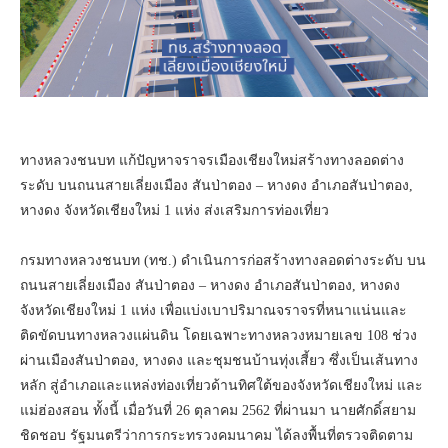
ทางหลวงชนบท แก้ปัญหาจราจรเมืองเชียงใหม่สร้างทางลอดต่าง
ระดับ บนถนนสายเลี่ยงเมือง สันป่าตอง – หางดง อำเภอสันป่าตอง,
หางดง จังหวัดเชียงใหม่ 1 แห่ง ส่งเสริมการท่องเที่ยว
กรมทางหลวงชนบท (ทช.) ดำเนินการก่อสร้างทางลอดต่างระดับ บน
ถนนสายเลี่ยงเมือง สันป่าตอง – หางดง อำเภอสันป่าตอง, หางดง
จังหวัดเชียงใหม่ 1 แห่ง เพื่อแบ่งเบาปริมาณจราจรที่หนาแน่นและ
ติดขัดบนทางหลวงแผ่นดิน โดยเฉพาะทางหลวงหมายเลข 108 ช่วง
ผ่านเมืองสันป่าตอง, หางดง และชุมชนบ้านทุ่งเสี้ยว ซึ่งเป็นเส้นทาง
หลัก สู่อำเภอและแหล่งท่องเที่ยวด้านทิศใต้ของจังหวัดเชียงใหม่ และ
แม่ฮ่องสอน ทั้งนี้ เมื่อวันที่ 26 ตุลาคม 2562 ที่ผ่านมา นายศักดิ์สยาม
ชิดชอบ รัฐมนตรีว่าการกระทรวงคมนาคม ได้ลงพื้นที่ตรวจติดตาม