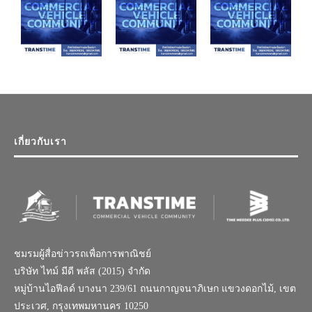
เกี่ยวกับเรา
ชมรมผู้สื่อข่าวรถเพื่อการพาณิชย์
บริษัท ไทม์ มีดี พลัส (2015) จำกัด
หมู่บ้านไอฟีลด์ บางนา 239/61 ถนนกาญจนาภิเษก แขวงดอกไม้, เขต
ประเวศ, กรุงเทพมหานคร 10250