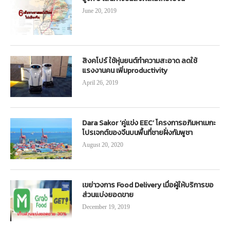
June 20, 2019
สิงคโปร์ ใช้หุ่นยนต์ทำความสะอาด ลดใช้
แรงงานคน เพิ่มproductivity
April 26, 2019
Dara Sakor ‘คู่แข่ง EEC’ โครงการอภิมหาเมกะ
โปรเจกต์ของจีนบนพื้นที่ชายฝั่งกัมพูชา
August 20, 2020
เขย่าวงการ Food Delivery เมื่อผู้ให้บริการขอ
ส่วนแบ่งยอดขาย
December 19, 2019