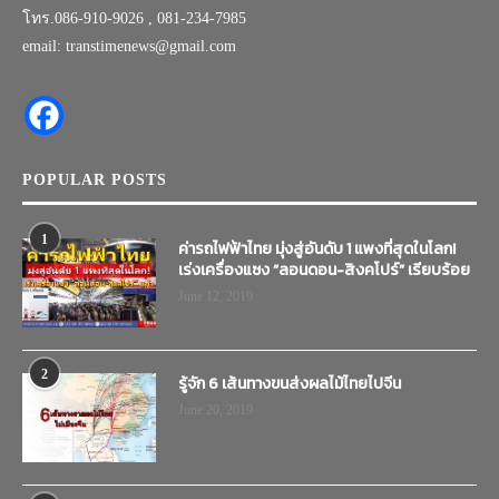
โทร.086-910-9026 , 081-234-7985
email: transtimenews@gmail.com
POPULAR POSTS
1
ค่ารถไฟฟ้าไทย มุ่งสู่อันดับ 1 แพงที่สุดในโลก!
เร่งเครื่องแซง “ลอนดอน-สิงคโปร์” เรียบร้อย
June 12, 2019
2
รู้จัก 6 เส้นทางขนส่งผลไม้ไทยไปจีน
June 20, 2019