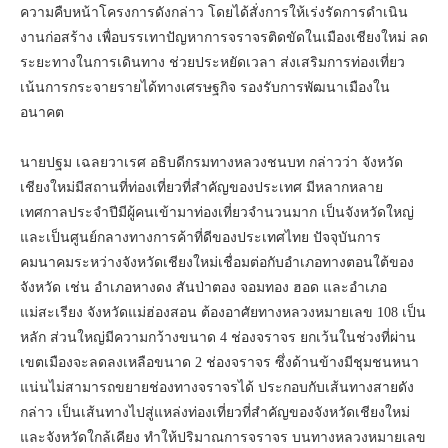
ความคืบหน้าโครงการดังกล่าว โดยได้สั่งการให้เร่งรัดการดำเนิน
งานก่อสร้าง เพื่อบรรเทาปัญหาการจราจรติดขัดในเมืองเชียงใหม่ ลด
ระยะทางในการเดินทาง ช่วยประหยัดเวลา ส่งเสริมการท่องเที่ยว
เน้นการกระจายรายได้ทางเศรษฐกิจ รองรับการพัฒนาเมืองใน
อนาคต
นายปฐม เฉลยวาเรศ อธิบดีกรมทางหลวงชนบท กล่าวว่า จังหวัด
เชียงใหม่มีสถานที่ท่องเที่ยวที่สำคัญของประเทศ มีหลากหลาย
เทศกาลประจำปีมีผู้คนเข้ามาท่องเที่ยวจำนวนมาก เป็นจังหวัดใหญ่
และเป็นศูนย์กลางทางการค้าที่ดีของประเทศไทย ปัจจุบันการ
คมนาคมระหว่างจังหวัดเชียงใหม่เชื่อมต่อกับอำเภอทางตอนใต้ของ
จังหวัด เช่น อำเภอหางดง สันป่าตอง จอมทอง ฮอด และอำเภอ
แม่สะเรียง จังหวัดแม่ฮ่องสอน ต้องอาศัยทางหลวงหมายเลข 108 เป็น
หลัก ส่วนใหญ่มีความกว้างขนาด 4 ช่องจราจร ยกเว้นในช่วงที่ผ่าน
เขตเมืองจะลดลงเหลือขนาด 2 ช่องจราจร ซึ่งด้านข้างมีชุมชนหนา
แน่นไม่สามารถขยายช่องทางจราจรได้ ประกอบกับเส้นทางสายดัง
กล่าว เป็นเส้นทางไปสู่แหล่งท่องเที่ยวที่สำคัญของจังหวัดเชียงใหม่
และจังหวัดใกล้เคียง ทำให้ปริมาณการจราจร บนทางหลวงหมายเลข