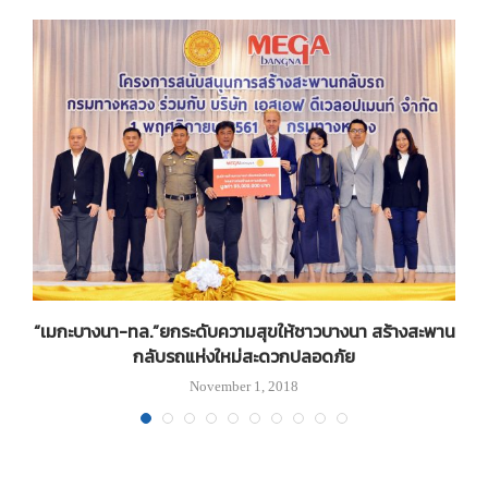
ท
“เมกะบางนา-ทล.”ยกระดับความสุขให้ชาวบางนา สร้างสะพาน
กลับรถแห่งใหม่สะดวกปลอดภัย
November 1, 2018