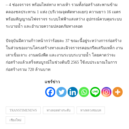
– 4 ช่องจราจร พร้อมไหล่ทาง ทางเท้า รวมทั้งก่อสร้างสะพานข้าม
คลองชลประทาน 1 แห่ง (บริเวณจุดตัดทางแยก) ความยาว 16 เมตร
พร้อมสัญญาณไฟจราจร ระบบไฟฟ้าแสงสว่าง อุปกรณ์ควบคุมระบบ
ระบายน้ำ และอำนวยความปลอดภัยทางลอด
ปัจจุบันมีความก้าวหน้ากว่าร้อยละ 37 ขณะนี้อยู่ระหว่างการก่อสร้าง
ในส่วนของงานโครงสร้างทางและผิวจราจรคอนกรีตเสริมเหล็ก งาน
เสาเข็มเจาะ งานผนังพืด และงานระบบระบายน้ำ โดยคาดว่าจะ
ก่อสร้างแล้วเสร็จสมบูรณ์ในช่วงต้นปี 2565 ใช้งบประมาณในการ
ก่อสร้างรวม 720 ล้านบาท
แชร์ข่าว
TRANSTIMENEWS
ทางลอดต่างระดับ
ทางหลวงชนบท
เชียงใหม่