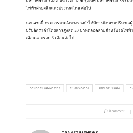
มหาวิทยาลัยรังสิต มหาวิทยาลัยกรุงเทพ มหาวิทยาลัยธรรมศ
ไฟฟ้าฝ่ายผลิตแห่งประเทศไทย ต่อไป
นอกจากนี้ กรมการขนส่งทางรางยังได้มีการติดตามปริมาณผู
ปรับอัตราค่าโดยสารสูงสุด 20 บาทตลอดสายสำหรับรถไฟฟ
เดือนและรอบ 3 เดือนต่อไป
กรมการขนส่งทางราง
ขนส่งทางราง
คมนาคมขนส่่ง
ร
0 comment
TRANSTIMENEWS