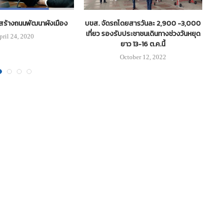
งสร้างถนนพัฒนาผังเมือง
บขส. จัดรถโดยสารวันละ 2,900 -3,000
เที่ยว รองรับประชาชนเดินทางช่วงวันหยุด
pril 24, 2020
ยาว 13-16 ต.ค.นี้
October 12, 2022