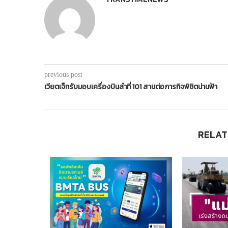
previous post
เวียตเจ็ทรับมอบเครื่องบินลำที่ 101 สานต่อภารกิจพิชิตน่านฟ้า
RELAT