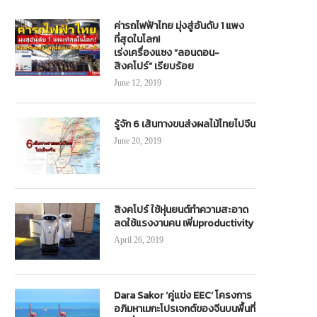
ค่ารถไฟฟ้าไทย มุ่งสู่อันดับ 1 แพง
ที่สุดในโลก!
เร่งเครื่องแซง “ลอนดอน-
สิงคโปร์” เรียบร้อย
June 12, 2019
รู้จัก 6 เส้นทางขนส่งผลไม้ไทยไปจีน
June 20, 2019
สิงคโปร์ ใช้หุ่นยนต์ทำความสะอาด
ลดใช้แรงงานคน เพิ่มproductivity
April 26, 2019
Dara Sakor ‘คู่แข่ง EEC’ โครงการ
อภิมหาเมกะโปรเจกต์ของจีนบนพื้นที่