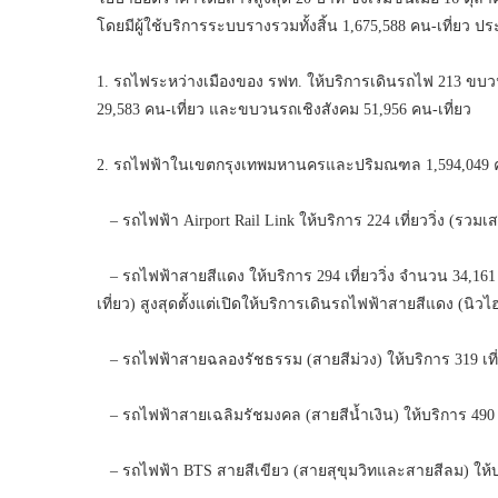
โดยมีผู้ใช้บริการระบบรางรวมทั้งสิ้น 1,675,588 คน-เที่ยว ป
1. รถไฟระหว่างเมืองของ รฟท. ให้บริการเดินรถไฟ 213 ขบวน 
29,583 คน-เที่ยว และขบวนรถเชิงสังคม 51,956 คน-เที่ยว
2. รถไฟฟ้าในเขตกรุงเทพมหานครและปริมณฑล 1,594,049 ค
– รถไฟฟ้า Airport Rail Link ให้บริการ 224 เที่ยววิ่ง (รวมเส
– รถไฟฟ้าสายสีแดง ให้บริการ 294 เที่ยววิ่ง จำนวน 34,16
เที่ยว) สูงสุดตั้งแต่เปิดให้บริการเดินรถไฟฟ้าสายสีแดง (นิวไ
– รถไฟฟ้าสายฉลองรัชธรรม (สายสีม่วง) ให้บริการ 319 เที่ยวว
– รถไฟฟ้าสายเฉลิมรัชมงคล (สายสีน้ำเงิน) ให้บริการ 490 เที่
– รถไฟฟ้า BTS สายสีเขียว (สายสุขุมวิทและสายสีลม) ให้บริก