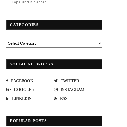
CATEGORIES
SOCIAL NETWORKS
FACEBOOK
TWITTER
GOOGLE +
INSTAGRAM
LINKEDIN
RSS
POPULAR POSTS