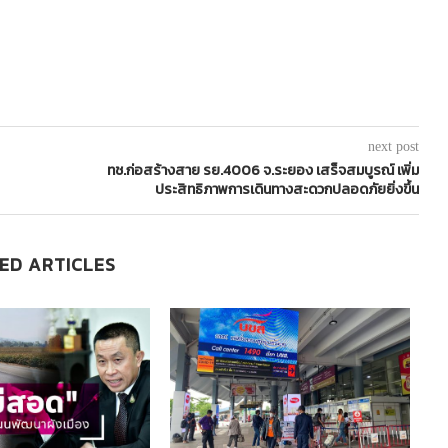
next post
ทช.ก่อสร้างสาย รย.4006 จ.ระยอง เสร็จสมบูรณ์ เพิ่ม
ประสิทธิภาพการเดินทางสะดวกปลอดภัยยิ่งขึ้น
ED ARTICLES