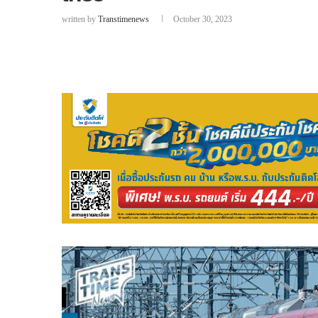
written by
Transtimenews
October 30, 2023