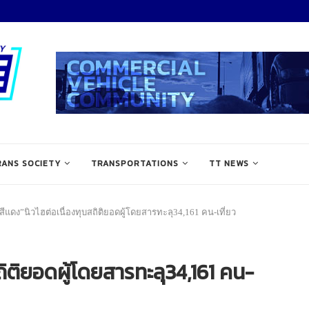
RANS SOCIETY
TRANSPORTATIONS
TT NEWS
ีแดง”นิวไฮต่อเนื่องทุบสถิติยอดผู้โดยสารทะลุ34,161 คน-เที่ยว
ถิติยอดผู้โดยสารทะลุ34,161 คน-