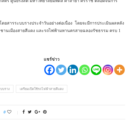
าสตร์ ศูนย์รังสิต มหาวิทยาลัยมหิดล ศาลายา ศิริราช ตลอดจนการ
้โดยสารระบบรางประจำวันอย่างต่อเนื่อง โดยจะมีการประเมินผลหลัง
้าชานเมืองสายสีแดง และรถไฟฟ้ามหานครสายฉลองรัชธรรม ครบ 1
แชร์ข่าว
ะบบราง
เตรียมเปิดใช้รถไฟฟ้าสายสีแดง
0