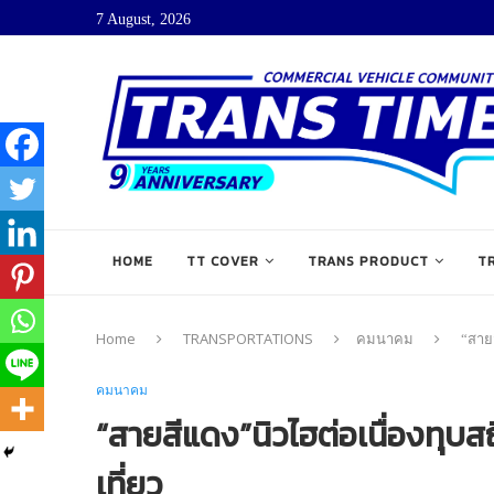
7 August, 2026
HOME
TT COVER
TRANS PRODUCT
T
Home
TRANSPORTATIONS
คมนาคม
“สายส
คมนาคม
“สายสีแดง”นิวไฮต่อเนื่องทุบส
เที่ยว