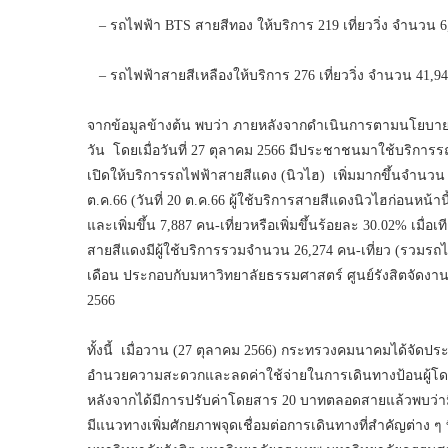
– รถไฟฟ้า BTS สายสีทอง ให้บริการ 219 เที่ยววิ่ง จำนวน 6,
– รถไฟฟ้าสายสีเหลืองให้บริการ 276 เที่ยววิ่ง จำนวน 41,94
จากข้อมูลข้างต้น พบว่า ภายหลังจากดำเนินการตามนโยบาย
วัน โดยเมื่อวันที่ 27 ตุลาคม 2566 มีประชาชนมาใช้บริการรถ
เปิดให้บริการรถไฟฟ้าสายสีแดง (นิวไฮ) เพิ่มมากขึ้นจำนวน 2,704
ต.ค.66 (วันที่ 20 ต.ค.66 ผู้ใช้บริการสายสีแดงนิวไฮก่อนหน้า
และเพิ่มขึ้น 7,887 คน-เที่ยวหรือเพิ่มขึ้นร้อยละ 30.02% เมื่อ
สายสีแดงมีผู้ใช้บริการรวมจำนวน 26,274 คน-เที่ยว (รวมรถไฟ
เดือน ประกอบกับมหาวิทยาลัยธรรมศาสตร์ ศูนย์รังสิตจัดงาน
2566
ทั้งนี้ เมื่อวาน (27 ตุลาคม 2566) กระทรวงคมนาคมได้จัดประ
อำนวยความสะดวกและลดค่าใช้จ่ายในการเดินทางป้อนผู้โ
หลังจากได้มีการปรับค่าโดยสาร 20 บาทตลอดสายแล้วพบว่ามีปร
มีแนวทางเพิ่มศักยภาพจุดเชื่อมต่อการเดินทางที่สำคัญต่าง 