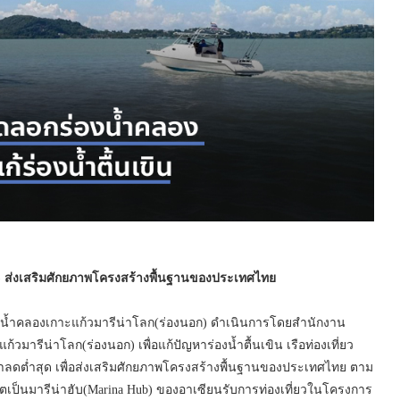
ก) ส่งเสริมศักยภาพโครงสร้างพื้นฐานของประเทศไทย
องน้ำคลองเกาะแก้วมารีน่าโลก(ร่องนอก) ดำเนินการโดยสำนักงาน
วมารีน่าโลก(ร่องนอก) เพื่อแก้ปัญหาร่องน้ำตื้นเขิน เรือท่องเที่ยว
น้ำลดต่ำสุด เพื่อส่งเสริมศักยภาพโครงสร้างพื้นฐานของประเทศไทย ตาม
็ตเป็นมารีน่าฮับ(Marina Hub) ของอาเซียนรับการท่องเที่ยวในโครงการ