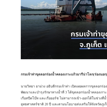
กรมเจ้าท่าขุดลอกร่องน้ำคลองเกาะแก้วมารีน่าโลก(ร่องนอ
นายวิทยา ยาม่วง อธิบดีกรมเจ้าท่า เปิดเผยผลการขุดลอกร่
พัฒนาและบำรุงรักษาทางน้ำที่ 3 ได้ขุดลอกร่องน้ำคลองเกาะแก้
เรือสปีดโบ๊ท และเรือยอร์ช ไม่สามารถเข้า-ออกได้ในช่วงที่
ยุทธศาสตร์ชาติ 20 ปี และตามนโยบายส่งเสริมให้จังหวัดภูเก