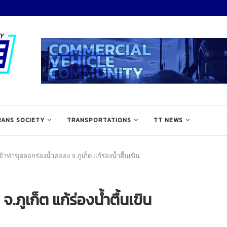
RANS SOCIETY
TRANSPORTATIONS
TT NEWS
้าท่าขุดลอกร่องน้ำคลอง จ.ภูเก็ต แก้ร่องน้ำตื้นเขิน
ภูเก็ต แก้ร่องน้ำตื้นเขิน