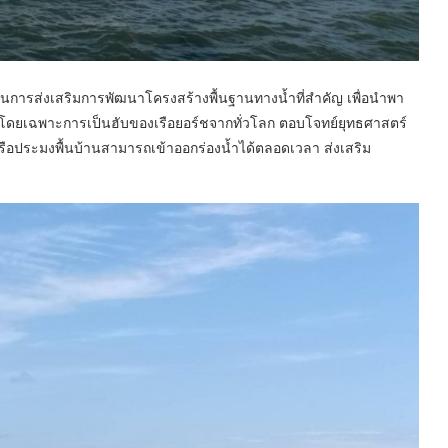
ป็นการส่งเสริมการพัฒนาโครงสร้างพื้นฐานทางน้ำที่สำคัญ เพื่อนำพา
ะเล โดยเฉพาะการเป็นฮับของเรือยอร์ชจากทั่วโลก ตอบโจทย์ยุทธศาสตร์
ละเรือประมงพื้นบ้านสามารถเข้าออกร่องน้ำได้ตลอดเวลา ส่งเสริม