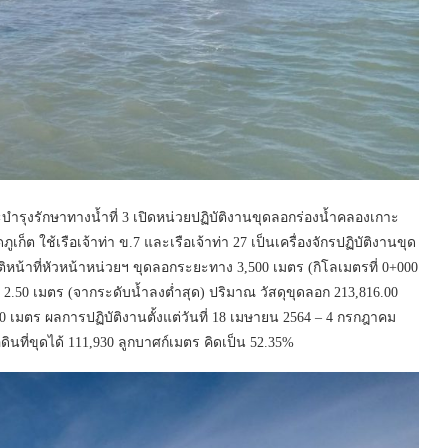
ุงรักษาทางน้ำที่ 3 เปิดหน่วยปฏิบัติงานขุดลอกร่องน้ำคลองเกาะ
ก็ต ใช้เรือเจ้าท่า ข.7 และเรือเจ้าท่า 27 เป็นเครื่องจักรปฏิบัติงานขุด
น้าที่หัวหน้าหน่วยฯ ขุดลอกระยะทาง 3,500 เมตร (กิโลเมตรที่ 0+000
 2.50 เมตร (จากระดับน้ำลงต่ำสุด) ปริมาณ วัสดุขุดลอก 213,816.00
50 เมตร ผลการปฏิบัติงานตั้งแต่วันที่ 18 เมษายน 2564 – 4 กรกฎาคม
ินที่ขุดได้ 111,930 ลูกบาศก์เมตร คิดเป็น 52.35%