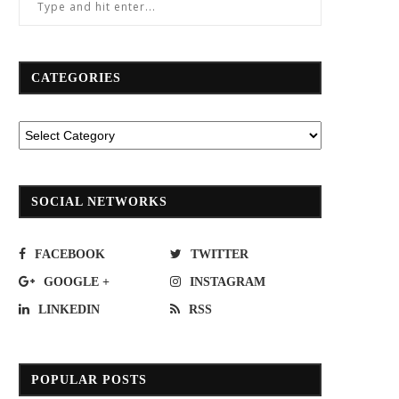
CATEGORIES
SOCIAL NETWORKS
FACEBOOK
TWITTER
GOOGLE +
INSTAGRAM
LINKEDIN
RSS
POPULAR POSTS