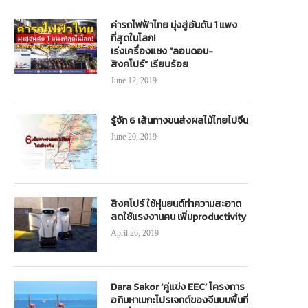
ค่ารถไฟฟ้าไทย มุ่งสู่อันดับ 1 แพง
ที่สุดในโลก!
เร่งเครื่องแซง “ลอนดอน-
สิงคโปร์” เรียบร้อย
June 12, 2019
รู้จัก 6 เส้นทางขนส่งผลไม้ไทยไปจีน
June 20, 2019
สิงคโปร์ ใช้หุ่นยนต์ทำความสะอาด
ลดใช้แรงงานคน เพิ่มproductivity
April 26, 2019
Dara Sakor ‘คู่แข่ง EEC’ โครงการ
อภิมหาเมกะโปรเจกต์ของจีนบนพื้นที่