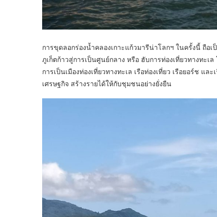
การขุดลอกร่องน้ำคลองเกาะแก้วมารีน่าโลกฯ ในครั้งนี้ ถือเ
ภูเก็ตก้าวสู่การเป็นศูนย์กลาง หรือ ฮับการท่องเที่ยวทางท
การเป็นเมืองท่องเที่ยวทางทะเล เรือท่องเที่ยว เรือยอร์ช แ
เศรษฐกิจ สร้างรายได้ให้กับชุมชนอย่างยั่งยืน