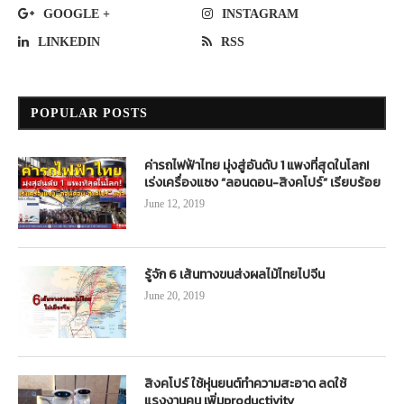
GOOGLE +
INSTAGRAM
LINKEDIN
RSS
POPULAR POSTS
ค่ารถไฟฟ้าไทย มุ่งสู่อันดับ 1 แพงที่สุดในโลก!
เร่งเครื่องแซง “ลอนดอน-สิงคโปร์” เรียบร้อย
June 12, 2019
รู้จัก 6 เส้นทางขนส่งผลไม้ไทยไปจีน
June 20, 2019
สิงคโปร์ ใช้หุ่นยนต์ทำความสะอาด ลดใช้
แรงงานคน เพิ่มproductivity