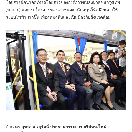
โดยสารนี้อนาคตทั้งรถโดยสารขององค์การขนส่งมวลชนกรุงเทพ
(ขสมก.) และ รถโดยสารของเอกชนจะสนับสนุนให้เปลี่ยนมาใช้
ระบบไฟฟ้ามากขึ้น เพื่อลดมลพิษและเป็นมิตรกับสิ่งแวดล้อม
ด้าน
ดร.นุชนาถ วสุรัตน์ ประธานกรรมการ บริษัทรถไฟฟ้า