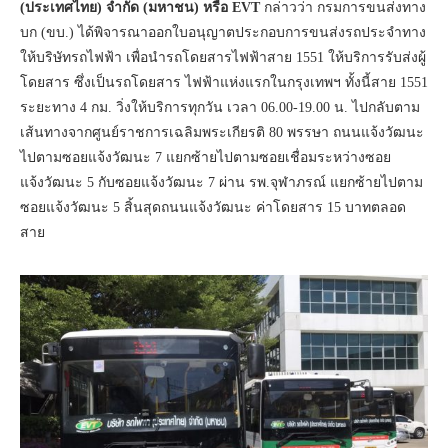
(ประเทศไทย) จำกัด (มหาชน) หรือ
EVT
กล่าวว่า กรมการขนส่งทาง
บก (ขบ.) ได้พิจารณาออกใบอนุญาตประกอบการขนส่งรถประจำทาง
ให้บริษัทรถไฟฟ้า เพื่อนำรถโดยสารไฟฟ้าสาย 1551 ให้บริการรับส่งผู้
โดยสาร ซึ่งเป็นรถโดยสาร ไฟฟ้าแห่งแรกในกรุงเทพฯ ทั้งนี้สาย 1551
ระยะทาง 4 กม. วิ่งให้บริการทุกวัน เวลา 06.00-19.00 น. ไปกลับตาม
เส้นทางจากศูนย์ราชการเฉลิมพระเกียรติ 80 พรรษา ถนนแจ้งวัฒนะ
ไปตามซอยแจ้งวัฒนะ 7 แยกซ้ายไปตามซอยเชื่อมระหว่างซอย
แจ้งวัฒนะ 5 กับซอยแจ้งวัฒนะ 7 ผ่าน รพ.จุฬาภรณ์ แยกซ้ายไปตาม
ซอยแจ้งวัฒนะ 5 สิ้นสุดถนนแจ้งวัฒนะ ค่าโดยสาร 15 บาทตลอด
สาย