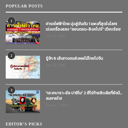
POPULAR POSTS
1
ค่ารถไฟฟ้าไทย มุ่งสู่อันดับ 1 แพงที่สุดในโลก!
เร่งเครื่องแซง “ลอนดอน-สิงคโปร์” เรียบร้อย
June 12, 2019
2
รู้จัก 6 เส้นทางขนส่งผลไม้ไทยไปจีน
June 20, 2019
3
“เช เกบารา-อัล ปาชิโน” 2 ฮีโร่ท้ายสิบล้อที่ยังมี…
ลมหายใจ!
October 7, 2019
EDITOR’S PICKS