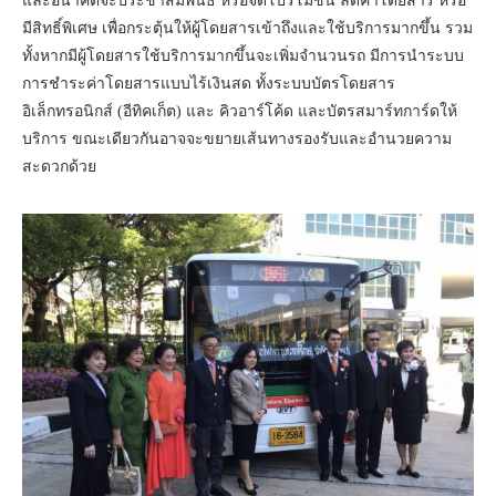
และอนาคตจะประชาสัมพันธ์ หรือจัดโปรโมชั่น ลดค่าโดยสาร หรือ
มีสิทธิ์พิเศษ เพื่อกระตุ้นให้ผู้โดยสารเข้าถึงและใช้บริการมากขึ้น รวม
ทั้งหากมีผู้โดยสารใช้บริการมากขึ้นจะเพิ่มจำนวนรถ มีการนำระบบ
การชำระค่าโดยสารแบบไร้เงินสด ทั้งระบบบัตรโดยสาร
อิเล็กทรอนิกส์ (อีทิคเก็ต) และ คิวอาร์โค้ด และบัตรสมาร์ทการ์ดให้
บริการ ขณะเดียวกันอาจจะขยายเส้นทางรองรับและอำนวยความ
สะดวกด้วย