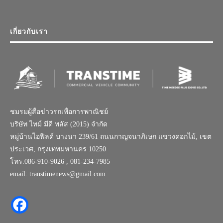
เกี่ยวกับเรา
ชมรมผู้สื่อข่าวรถเพื่อการพาณิชย์
บริษัท ไทม์ มีดี พลัส (2015) จำกัด
หมู่บ้านไอฟีลด์ บางนา 239/61 ถนนกาญจนาภิเษก แขวงดอกไม้, เขต
ประเวศ, กรุงเทพมหานคร 10250
โทร.086-910-9026 , 081-234-7985
email: transtimenews@gmail.com