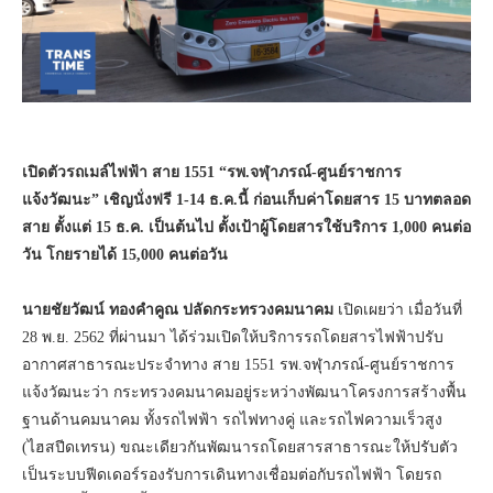
เปิดตัวรถเมล์ไฟฟ้า สาย 1551 “รพ.จฬุาภรณ์-ศูนย์ราชการ
แจ้งวัฒนะ” เชิญนั่งฟรี 1-14 ธ.ค.นี้ ก่อนเก็บค่าโดยสาร 15 บาทตลอด
สาย ตั้งแต่ 15 ธ.ค. เป็นต้นไป ตั้งเป้าผู้โดยสารใช้บริการ 1
,
000 คนต่อ
วัน โกยรายได้ 15
,
000 คนต่อวัน
นายชัยวัฒน์ ทองคำคูณ ปลัดกระทรวงคมนาคม
เปิดเผยว่า เมื่อวันที่
28 พ.ย. 2562 ที่ผ่านมา ได้ร่วมเปิดให้บริการรถโดยสารไฟฟ้าปรับ
อากาศสาธารณะประจำทาง สาย 1551 รพ.จฬุาภรณ์-ศูนย์ราชการ
แจ้งวัฒนะว่า กระทรวงคมนาคมอยู่ระหว่างพัฒนาโครงการสร้างพื้น
ฐานด้านคมนาคม ทั้งรถไฟฟ้า รถไฟทางคู่ และรถไฟความเร็วสูง
(ไฮสปีดเทรน) ขณะเดียวกันพัฒนารถโดยสารสาธารณะให้ปรับตัว
เป็นระบบฟีดเดอร์รองรับการเดินทางเชื่อมต่อกับรถไฟฟ้า โดยรถ