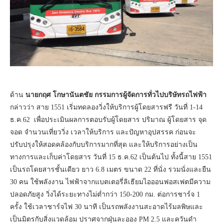
ด้าน
นายกฤศ โกษานันตชัย กรรมการผู้จัดการทั่วไปบริษัทรถไฟฟ้า
กล่าวว่า สาย 1551 เริ่มทดลองวิ่งให้บริการผู้โดยสารฟรี วันที่ 1-14
ธ.ค.62 เพื่อประเมินผลการตอบรับผู้โดยสาร ปริมาณ ผู้โดยสาร จุด
จอด จำนวนเที่ยววิ่ง เวลาให้บริการ และปัญหาอุปสรรค ก่อนจะ
ปรับปรุงให้สอดคล้องกับบริการมากที่สุด และให้บริการอย่างเป็น
ทางการและเก็บค่าโดยสาร วันที่ 15 ธ.ค.62 เป็นต้นไป ทั้งนี้สาย 1551
เป็นรถโดยสารชั้นเดียว ยาว 6.8 เมตร ขนาด 22 ที่นั่ง รวมนั่งและยืน
30 คน ใช้พลังงาน ไฟฟ้าจากแบตเตอรี่ลิเธียมไอออนฟอสเฟตมีความ
ปลอดภัยสูง วิ่งได้ระยะทางไม่ต่ำกว่า 150-200 กม. ต่อการชาร์จ 1
ครั้ง ใช้เวลาชาร์จไฟ 30 นาที เป็นรถพลังงานสะอาดไร้มลพิษและ
เป็นมิตรกับสิ่งแวดล้อม ปราศจากฝุ่นละออง PM 2.5 และควันดำ