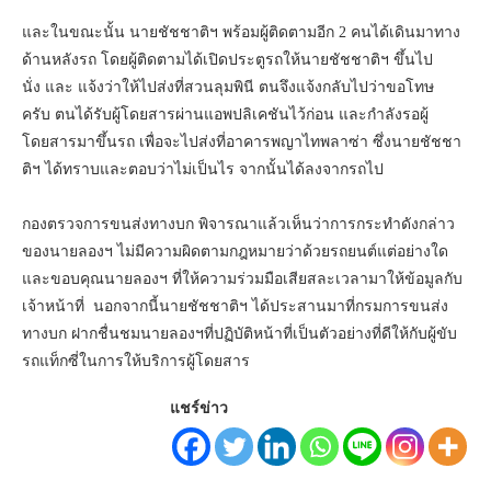
และในขณะนั้น นายชัชชาติฯ พร้อมผู้ติดตามอีก 2 คนได้เดินมาทาง
ด้านหลังรถ โดยผู้ติดตามได้เปิดประตูรถให้นายชัชชาติฯ ขึ้นไป
นั่ง และ แจ้งว่าให้ไปส่งที่สวนลุมพินี ตนจึงแจ้งกลับไปว่าขอโทษ
ครับ ตนได้รับผู้โดยสารผ่านแอพปลิเคชันไว้ก่อน และกำลังรอผู้
โดยสารมาขึ้นรถ เพื่อจะไปส่งที่อาคารพญาไทพลาซ่า ซึ่งนายชัชชา
ติฯ ได้ทราบและตอบว่าไม่เป็นไร จากนั้นได้ลงจากรถไป
กองตรวจการขนส่งทางบก พิจารณาแล้วเห็นว่าการกระทำดังกล่าว
ของนายลองฯ ไม่มีความผิดตามกฎหมายว่าด้วยรถยนต์แต่อย่างใด
และขอบคุณนายลองฯ ที่ให้ความร่วมมือเสียสละเวลามาให้ข้อมูลกับ
เจ้าหน้าที่ นอกจากนี้นายชัชชาติฯ ได้ประสานมาที่กรมการขนส่ง
ทางบก ฝากชื่นชมนายลองฯที่ปฏิบัติหน้าที่เป็นตัวอย่างที่ดีให้กับผู้ขับ
รถแท็กซี่ในการให้บริการผู้โดยสาร
แชร์ข่าว