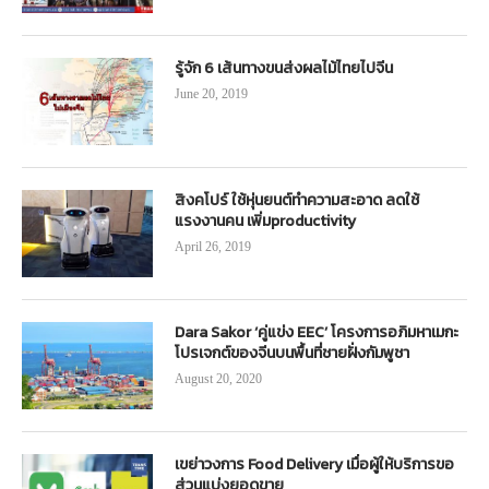
รู้จัก 6 เส้นทางขนส่งผลไม้ไทยไปจีน
June 20, 2019
สิงคโปร์ ใช้หุ่นยนต์ทำความสะอาด ลดใช้
แรงงานคน เพิ่มproductivity
April 26, 2019
Dara Sakor ‘คู่แข่ง EEC’ โครงการอภิมหาเมกะ
โปรเจกต์ของจีนบนพื้นที่ชายฝั่งกัมพูชา
August 20, 2020
เขย่าวงการ Food Delivery เมื่อผู้ให้บริการขอ
ส่วนแบ่งยอดขาย