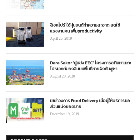
สิงคโปร์ ใช้หุ่นยนต์ทำความสะอาด ลดใช้
แรงงานคน เพิ่มproductivity
April 26, 2019
Dara Sakor ‘คู่แข่ง EEC’ โครงการอภิมหาเมกะ
โปรเจกต์ของจีนบนพื้นที่ชายฝั่งกัมพูชา
August 20, 2020
เขย่าวงการ Food Delivery เมื่อผู้ให้บริการขอ
ส่วนแบ่งยอดขาย
December 19, 2019