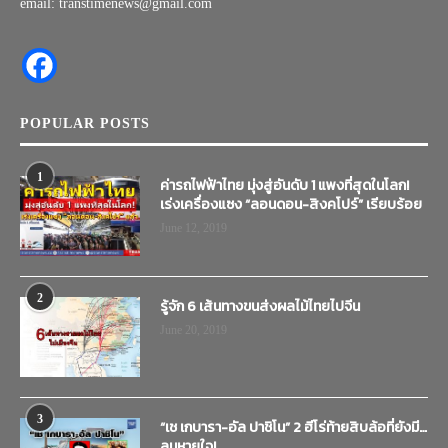
email: transtimenews@gmail.com
POPULAR POSTS
1
ค่ารถไฟฟ้าไทย มุ่งสู่อันดับ 1 แพงที่สุดในโลก!
เร่งเครื่องแซง “ลอนดอน-สิงคโปร์” เรียบร้อย
June 12, 2019
2
รู้จัก 6 เส้นทางขนส่งผลไม้ไทยไปจีน
June 20, 2019
3
“เช เกบารา-อัล ปาชิโน” 2 ฮีโร่ท้ายสิบล้อที่ยังมี…
ลมหายใจ!