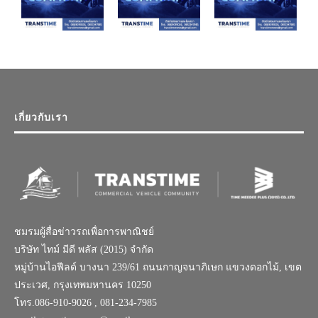
เกี่ยวกับเรา
ชมรมผู้สื่อข่าวรถเพื่อการพาณิชย์
บริษัท ไทม์ มีดี พลัส (2015) จำกัด
หมู่บ้านไอฟีลด์ บางนา 239/61 ถนนกาญจนาภิเษก แขวงดอกไม้, เขต
ประเวศ, กรุงเทพมหานคร 10250
โทร.086-910-9026 , 081-234-7985