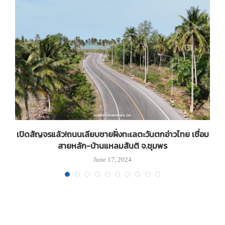
าน
เปิดสัญจรแล้ว!ถนนเลียบชายฝั่งทะเลตะวันตกอ่าวไทย เชื่อม
สายหลัก-บ้านแหลมสันติ จ.ชุมพร
June 17, 2024