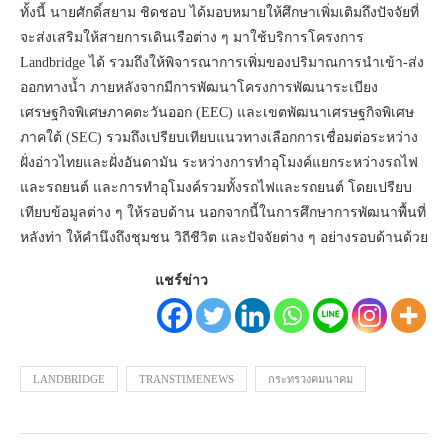
ทั้งนี้ นายศักดิ์สยาม ชิดชอบ ได้มอบหมายให้ศึกษาเพิ่มเติมถึงปัจจัยที่
จะส่งเสริมให้สายการเดินเรือต่าง ๆ มาใช้บริการโครงการ
Landbridge ได้ รวมถึงให้พิจารณาการเพิ่มของปริมาณการนำเข้า-ส่ง
ออกทางน้ำ ภายหลังจากมีการพัฒนาโครงการพัฒนาระเบียง
เศรษฐกิจพิเศษภาคตะวันออก (EEC) และเขตพัฒนาเศรษฐกิจพิเศษ
ภาคใต้ (SEC) รวมถึงเปรียบเทียบแนวทางเลือกการเชื่อมต่อระหว่าง
ฝั่งอ่าวไทยและฝั่งอันดามัน ระหว่างการทำอุโมงค์แยกระหว่างรถไฟ
และรถยนต์ และการทำอุโมงค์รวมทั้งรถไฟและรถยนต์ โดยเปรียบ
เทียบข้อมูลต่าง ๆ ให้รอบด้าน นอกจากนี้ในการศึกษาการพัฒนาพื้นที่
หลังท่า ให้คำนึงถึงชุมชน วิถีชีวิต และปัจจัยต่าง ๆ อย่างรอบด้านด้วย
แชร์ข่าว
LANDBRIDGE
TRANSTIMENEWS
กระทรวงคมนาคม