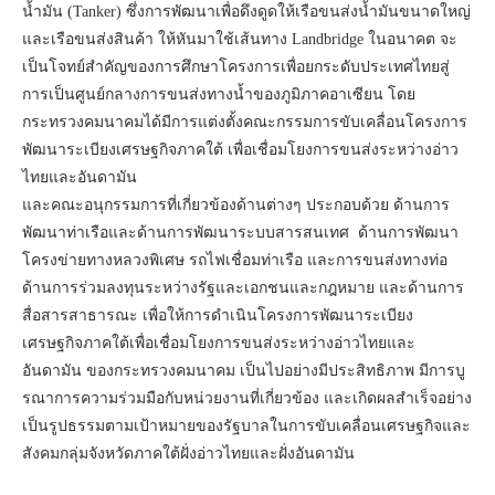
น้ำมัน (Tanker) ซึ่งการพัฒนาเพื่อดึงดูดให้เรือขนส่งน้ำมันขนาดใหญ่
และเรือขนส่งสินค้า ให้หันมาใช้เส้นทาง Landbridge ในอนาคต จะ
เป็นโจทย์สำคัญของการศึกษาโครงการเพื่อยกระดับประเทศไทยสู่
การเป็นศูนย์กลางการขนส่งทางน้ำของภูมิภาคอาเซียน โดย
กระทรวงคมนาคมได้มีการแต่งตั้งคณะกรรมการขับเคลื่อนโครงการ
พัฒนาระเบียงเศรษฐกิจภาคใต้ เพื่อเชื่อมโยงการขนส่งระหว่างอ่าว
ไทยและอันดามัน
และคณะอนุกรรมการที่เกี่ยวข้องด้านต่างๆ ประกอบด้วย ด้านการ
พัฒนาท่าเรือและด้านการพัฒนาระบบสารสนเทศ ด้านการพัฒนา
โครงข่ายทางหลวงพิเศษ รถไฟเชื่อมท่าเรือ และการขนส่งทางท่อ
ด้านการร่วมลงทุนระหว่างรัฐและเอกชนและกฎหมาย และด้านการ
สื่อสารสาธารณะ เพื่อให้การดำเนินโครงการพัฒนาระเบียง
เศรษฐกิจภาคใต้เพื่อเชื่อมโยงการขนส่งระหว่างอ่าวไทยและ
อันดามัน ของกระทรวงคมนาคม เป็นไปอย่างมีประสิทธิภาพ มีการบู
รณาการความร่วมมือกับหน่วยงานที่เกี่ยวข้อง และเกิดผลสำเร็จอย่าง
เป็นรูปธรรมตามเป้าหมายของรัฐบาลในการขับเคลื่อนเศรษฐกิจและ
สังคมกลุ่มจังหวัดภาคใต้ฝั่งอ่าวไทยและฝั่งอันดามัน