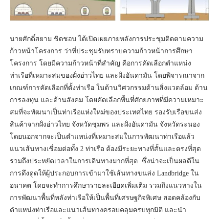
นายศักดิ์สยาม ชิดชอบ ได้เปิดเผยภายหลังการประชุมติดตามความ
ก้าวหน้าโครงการ ว่าที่ประชุมรับทราบความก้าวหน้าการศึกษา
โครงการ โดยมีความก้าวหน้าที่สำคัญ คือการคัดเลือกตำแหน่ง
ท่าเรือที่เหมาะสมของฝั่งอ่าวไทย และฝั่งอันดามัน โดยพิจารณาจาก
เกณฑ์การคัดเลือกที่ตั้งท่าเรือ ในด้านวิศวกรรมด้านสิ่งแวดล้อม ด้าน
การลงทุน และด้านสังคม โดยคัดเลือกพื้นที่ศักยภาพที่มีความเหมาะ
สมที่จะพัฒนาเป็นท่าเรือแห่งใหม่ของประเทศไทย รองรับเรือขนส่ง
สินค้าจากฝั่งอ่าวไทย จังหวัดชุมพร และฝั่งอันดามัน จังหวัดระนอง
โดยนอกจากจะเป็นตำแหน่งที่เหมาะสมในการพัฒนาท่าเรือแล้ว
แนวเส้นทางเชื่อมต่อทั้ง 2 ท่าเรือ ต้องมีระยะทางที่สั้นและตรงที่สุด
รวมถึงประหยัดเวลาในการเดินทางมากที่สุด ซึ่งน่าจะเป็นผลดีใน
การดึงดูดให้ผู้ประกอบการเข้ามาใช้เส้นทางขนส่ง Landbridge ใน
อนาคต โดยจะทำการศึกษารายละเอียดเพิ่มเติม รวมถึงแนวทางใน
การพัฒนาพื้นที่หลังท่าเรือให้เป็นพื้นที่เศรษฐกิจพิเศษ สอดคล้องกับ
ตำแหน่งท่าเรือและแนวเส้นทางครอบคลุมครบทุกมิติ และนำ