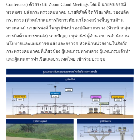
Conference) ด้วยระบบ Zoom Cloud Meetings โดยมี นายชยธรรม์
พรหมศร ปลัดกระทรวงคมนาคม นายพิศักดิ์ จิตวิริยะวศิน รองปลัด
กระทรวง (หัวหน้ากลุ่มภารกิจการพัฒนาโครงสร้างพื้นฐานด้าน
ทางหลวง) นายสรพงศ์ ไพฑูรย์พงษ์ รองปลัดกระทรวง (หัวหน้ากลุ่ม
ภารกิจด้านการขนส่ง) นายปัญญา ชูพานิช ผู้อำนวยการสำนักงาน
นโยบายและแผนการขนส่งและจราจร หัวหน้าหน่วยงานในสังกัด
กระทรวงคมนาคมที่เกี่ยวข้อง ผู้แทนกรมทางหลวง ผู้แทนกรมเจ้าท่า
และผู้แทนการท่าเรือแห่งประเทศไทย เข้าร่วมประชุม