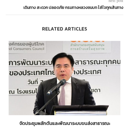
next post
เดินทาง สะดวก ปลอดภัย กรมทางหลวงชนบท ใส่ใจทุกเส้นทาง
RELATED ARTICLES
ง
จัดประชุมผลักดันและพัฒนาระบบขนส่งสาธารณะ