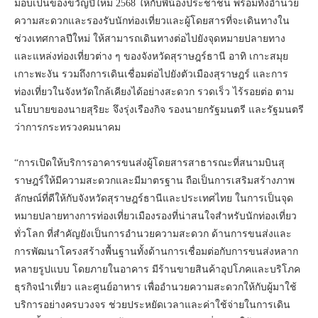
มอบเป็นของขวัญปีใหม่ 2568 ให้กับพี่น้องประชาชน พร้อมทั้งอำนวย
ความสะดวกและรองรับนักท่องเที่ยวและผู้โดยสารที่จะเดินทางใน
ช่วงเทศกาลปีใหม่ ให้สามารถเดินทางต่อไปยังจุดหมายปลายทาง
และแหล่งท่องเที่ยวต่าง ๆ ของจังหวัดสุราษฎร์ธานี อาทิ เกาะสมุย
เกาะพะงัน รวมถึงการเดินเชื่อมต่อไปยังตัวเมืองสุราษฎร์ และการ
ท่องเที่ยวในจังหวัดใกล้เคียงได้อย่างสะดวก รวดเร็ว ไร้รอยต่อ ตาม
นโยบายของนายสุริยะ จึงรุ่งเรืองกิจ รองนายกรัฐมนตรี และรัฐมนตรี
ว่าการกระทรวงคมนาคม
“การเปิดให้บริการอาคารขนส่งผู้โดยสารสาธารณะที่สนามบินสุ
ราษฎร์ให้มีความสะดวกและมีมาตรฐาน ถือเป็นการเสริมสร้างภาพ
ลักษณ์ที่ดีให้กับจังหวัดสุราษฎร์ธานีและประเทศไทย ในการเป็นจุด
หมายปลายทางการท่องเที่ยวเมืองรองที่น่าสนใจสำหรับนักท่องเที่ยว
ทั่วโลก ที่สำคัญยังเป็นการอำนวยความสะดวก ด้านการขนส่งและ
การพัฒนาโครงสร้างพื้นฐานทั้งด้านการเชื่อมต่อกับการขนส่งหลาก
หลายรูปแบบ โดยภายในอาคาร มีร้านขายสินค้าอุปโภคและบริโภค
ธุรกิจนำเที่ยว และศูนย์อาหาร เพื่ออำนวยความสะดวกให้กับผู้มาใช้
บริการอย่างครบวงจร ช่วยประหยัดเวลาและค่าใช้จ่ายในการเดิน