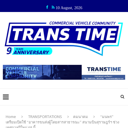
10 August, 2026
Home
TRANSPORTATIONS
คมนาคม
“มนพร”
เตรียมเปิดใช้ “อาคารขนส่งผู้โดยสารสาธารณะ” สนามบินสุราษฎร์ฯ ช่วง
เทศกาลปีใหม่ 68 นี้