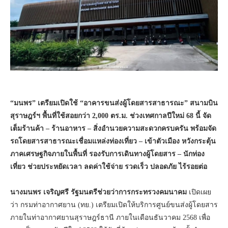
“มนพร” เตรียมเปิดใช้ “อาคารขนส่งผู้โดยสารสาธารณะ” สนามบิน
สุราษฎร์ฯ พื้นที่ใช้สอยกว่า 2,000 ตร.ม. ช่วงเทศกาลปีใหม่ 68 นี้ จัด
เต็มร้านค้า – ร้านอาหาร – สิ่งอำนวยความสะดวกครบครัน พร้อมจัด
รถโดยสารสาธารณะเชื่อมแหล่งท่องเที่ยว – เข้าตัวเมือง หวังกระตุ้น
ภาคเศรษฐกิจภายในพื้นที่ รองรับการเดินทางผู้โดยสาร – นักท่อง
เที่ยว ช่วยประหยัดเวลา ลดค่าใช้จ่าย รวดเร็ว ปลอดภัย ไร้รอยต่อ
นางมนพร เจริญศรี รัฐมนตรีช่วยว่าการกระทรวงคมนาคม
เปิดเผย
ว่า กรมท่าอากาศยาน (ทย.) เตรียมเปิดให้บริการศูนย์ขนส่งผู้โดยสาร
ภายในท่าอากาศยานสุราษฎร์ธานี ภายในเดือนธันวาคม 2568 เพื่อ