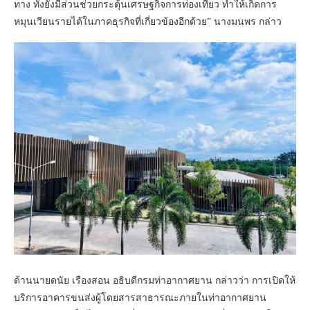
ทาง ทั้งยังมีส่วนช่วยกระตุ้นเศรษฐกิจการท่องเที่ยว ทำให้เกิดการ
หมุนเวียนรายได้ในภาคธุรกิจที่เกี่ยวข้องอีกด้วย” นางมนพร กล่าว
ด้านนายดนัย เรืองสอน อธิบดีกรมท่าอากาศยาน กล่าวว่า การเปิดให้
บริการอาคารขนส่งผู้โดยสารสาธารณะภายในท่าอากาศยาน